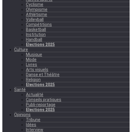
Cyclisme
Olympisme
Athlétisme
Volleyball
Compétitions
Basketball
Institution
Handball
Elections 2025
Culture
Musique
Mode
Livres
Arts visuels
Danse et Théâtre
Religion
Elections 2025
Santé
Actualité
Conseils pratiques
Publi-reportage
Elections 2025
Opinions
Tribune
Idées
Interview