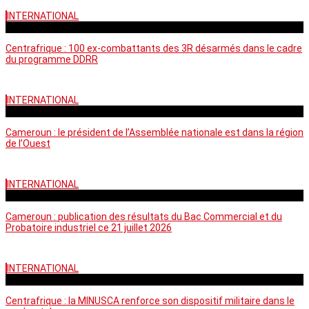
INTERNATIONAL
mardi - 15:39 GMT
Centrafrique : 100 ex-combattants des 3R désarmés dans le cadre
du programme DDRR
INTERNATIONAL
vendredi - 14:20 GMT
Cameroun : le président de l’Assemblée nationale est dans la région
de l’Ouest
INTERNATIONAL
mardi - 06:36 GMT
Cameroun : publication des résultats du Bac Commercial et du
Probatoire industriel ce 21 juillet 2026
INTERNATIONAL
vendredi - 06:59 GMT
Centrafrique : la MINUSCA renforce son dispositif militaire dans le