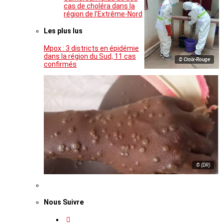
cas de choléra dans la
région de l’Extrême-Nord
Les plus lus
Mpox : 3 districts en épidémie
dans la région du Sud, 11 cas
© Croix-Rouge
confirmés
© (DR)
Nous Suivre