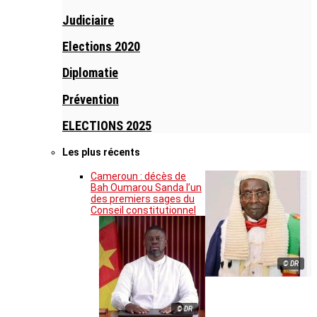
Judiciaire
Elections 2020
Diplomatie
Prévention
ELECTIONS 2025
Les plus récents
Cameroun : décès de
Bah Oumarou Sanda l’un
des premiers sages du
Conseil constitutionnel
© DR
© DR