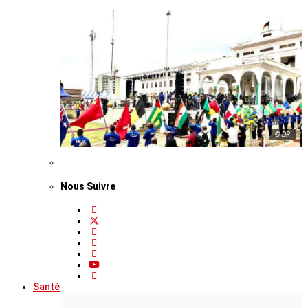
© DR
Nous Suivre
Santé