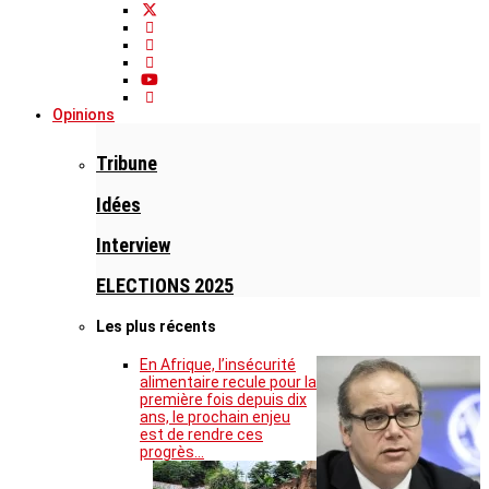
Opinions
Tribune
Idées
Interview
ELECTIONS 2025
Les plus récents
En Afrique, l’insécurité
alimentaire recule pour la
première fois depuis dix
ans, le prochain enjeu
est de rendre ces
progrès…