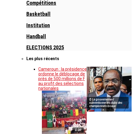
Compétitions
Basketball
Institution
Handball
ELECTIONS 2025
Les plus récents
Cameroun : la présidence
ordonne le déblocage de
près de 500 millions de F
au profit des sélections
nationales
© Le gouvernement
subventionne les clubs des
championnats locaux
© DR