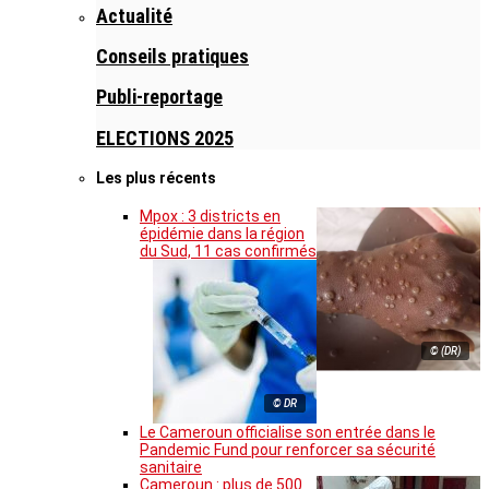
Actualité
Conseils pratiques
Publi-reportage
ELECTIONS 2025
Les plus récents
Mpox : 3 districts en
épidémie dans la région
du Sud, 11 cas confirmés
© (DR)
© DR
Le Cameroun officialise son entrée dans le
Pandemic Fund pour renforcer sa sécurité
sanitaire
Cameroun : plus de 500