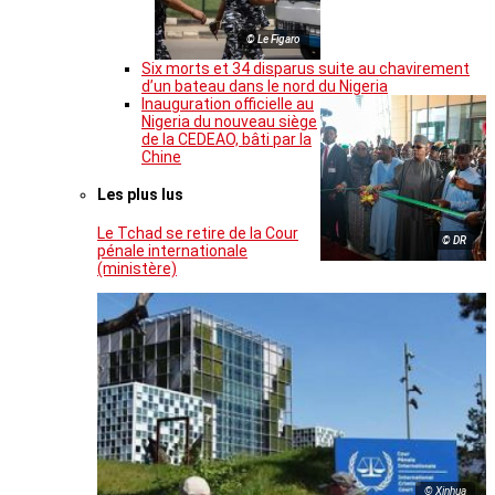
© Le Figaro
Six morts et 34 disparus suite au chavirement
d’un bateau dans le nord du Nigeria
Inauguration officielle au
Nigeria du nouveau siège
de la CEDEAO, bâti par la
Chine
Les plus lus
Le Tchad se retire de la Cour
© DR
pénale internationale
(ministère)
© Xinhua