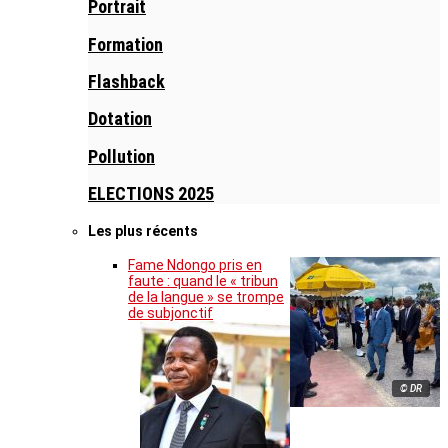
Portrait
Formation
Flashback
Dotation
Pollution
ELECTIONS 2025
Les plus récents
Fame Ndongo pris en
faute : quand le « tribun
de la langue » se trompe
de subjonctif
© DR