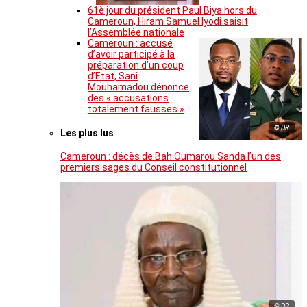
61è jour du président Paul Biya hors du
Cameroun, Hiram Samuel Iyodi saisit
l’Assemblée nationale
Cameroun : accusé
d’avoir participé à la
préparation d’un coup
d’Etat, Sani
Mouhamadou dénonce
des « accusations
totalement fausses »
© DR
Les plus lus
Cameroun : décès de Bah Oumarou Sanda l’un des
premiers sages du Conseil constitutionnel
© DR