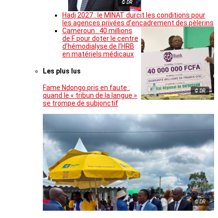
© DR
Hadj 2027 : le MINAT durcit les conditions pour
les agences privées d’encadrement des pèlerins
Cameroun : 40 millions
de F pour doter le centre
d’hémodialyse de l’HRB
en matériels médicaux
Les plus lus
Fame Ndongo pris en faute :
© DR
quand le « tribun de la langue »
se trompe de subjonctif
© DR