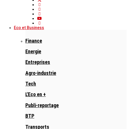
Eco et Business
Finance
Energie
Entreprises
Agro-industrie
Tech
L'Eco en +
Publi-reportage
BTP
Transports