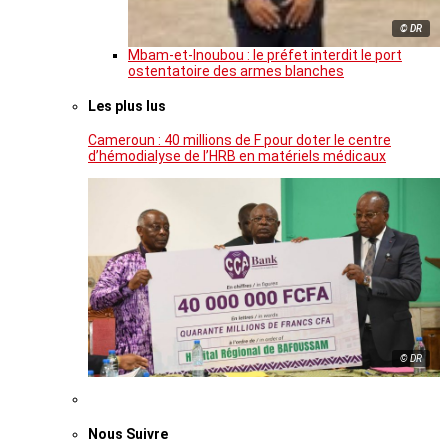
© DR
Mbam-et-Inoubou : le préfet interdit le port
ostentatoire des armes blanches
Les plus lus
Cameroun : 40 millions de F pour doter le centre
d’hémodialyse de l’HRB en matériels médicaux
© DR
Nous Suivre