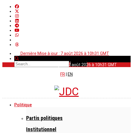
Dernière Mise à jour : 7 août 2026 à 10h31 GMT
Dernière Mise à jour : 7 août 2026 à 10h31 GMT
FR
|
EN
Politique
Partis politiques
Institutionnel