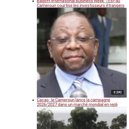
Bagofit International Business Week : l’Est du
Cameroun courtise les investisseurs étrangers
© (DR)
Cacao : le Cameroun lance la campagne
2026/2027 dans un marché mondial en repli