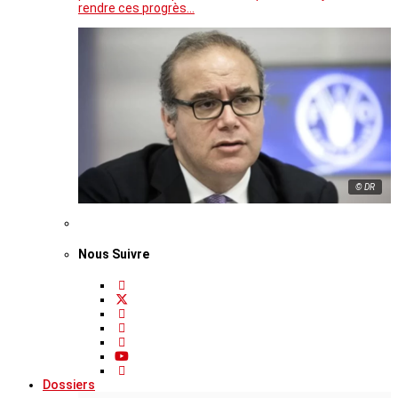
rendre ces progrès…
© DR
Nous Suivre
Dossiers