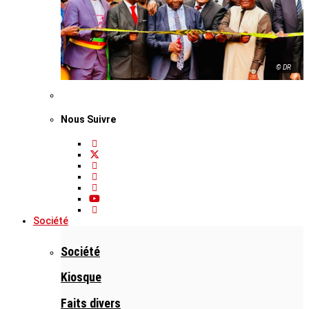
© DR
Nous Suivre
Société
Société
Kiosque
Faits divers