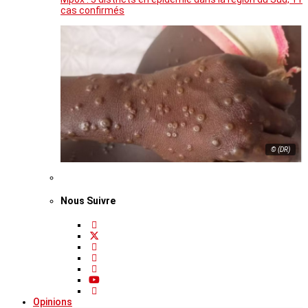
cas confirmés
© (DR)
Nous Suivre
Opinions