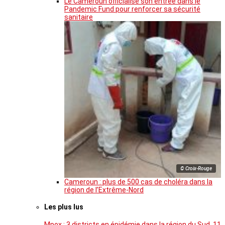
Le Cameroun officialise son entrée dans le
Pandemic Fund pour renforcer sa sécurité
sanitaire
© Croix-Rouge
Cameroun : plus de 500 cas de choléra dans la
région de l’Extrême-Nord
Les plus lus
Mpox : 3 districts en épidémie dans la région du Sud, 11