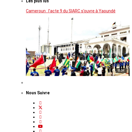
Les plus lus
Cameroun : l’acte 9 du SIARC s’ouvre à Yaoundé
© DR
Nous Suivre