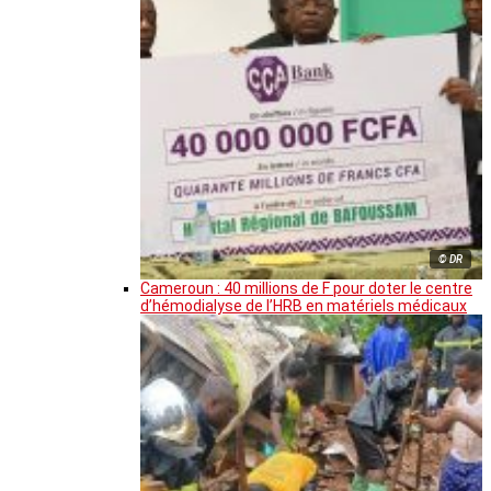
© DR
Cameroun : 40 millions de F pour doter le centre
d’hémodialyse de l’HRB en matériels médicaux