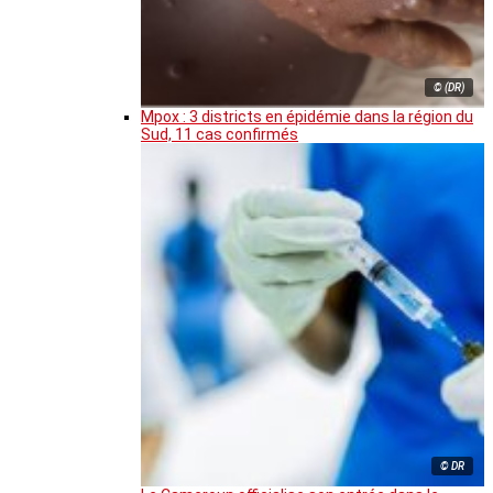
© (DR)
Mpox : 3 districts en épidémie dans la région du
Sud, 11 cas confirmés
© DR