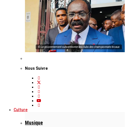
© Le gouvernement subventionne les clubs des championnats locaux
Nous Suivre
Culture
Musique