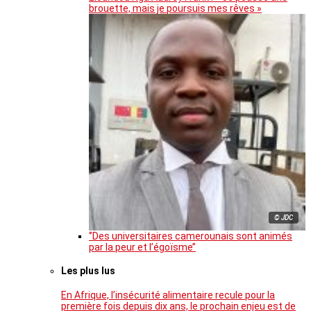
brouette, mais je poursuis mes rêves »
© JDC
‘’Des universitaires camerounais sont animés
par la peur et l’égoïsme’’
Les plus lus
En Afrique, l’insécurité alimentaire recule pour la
première fois depuis dix ans, le prochain enjeu est de