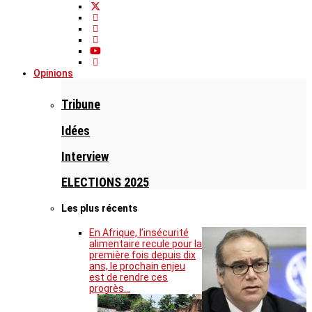
Opinions
Tribune
Idées
Interview
ELECTIONS 2025
Les plus récents
En Afrique, l’insécurité
alimentaire recule pour la
première fois depuis dix
ans, le prochain enjeu
est de rendre ces
progrès…