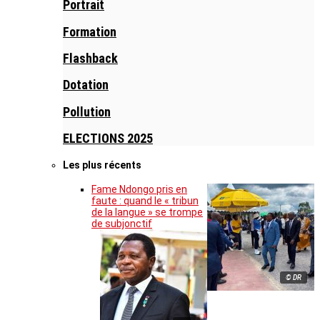
Portrait
Formation
Flashback
Dotation
Pollution
ELECTIONS 2025
Les plus récents
Fame Ndongo pris en
faute : quand le « tribun
de la langue » se trompe
de subjonctif
© DR