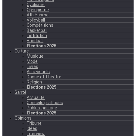
Cyclisme
Olympisme
Athlétisme
Volleyball
Compétitions
Basketball
Institution
Handball
Elections 2025
Culture
Musique
Mode
Livres
Arts visuels
Danse et Théâtre
Religion
Elections 2025
Santé
Actualité
Conseils pratiques
Publi-reportage
Elections 2025
Opinions
Tribune
Idées
Interview