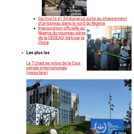
© Le Figaro
Six morts et 34 disparus suite au chavirement
d’un bateau dans le nord du Nigeria
Inauguration officielle au
Nigeria du nouveau siège
de la CEDEAO, bâti par la
Chine
Les plus lus
Le Tchad se retire de la Cour
© DR
pénale internationale
(ministère)
© Xinhua