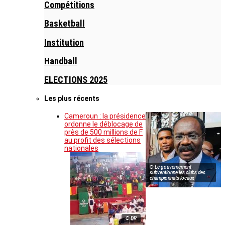
Compétitions
Basketball
Institution
Handball
ELECTIONS 2025
Les plus récents
Cameroun : la présidence
ordonne le déblocage de
près de 500 millions de F
au profit des sélections
nationales
© Le gouvernement
subventionne les clubs des
championnats locaux
© DR