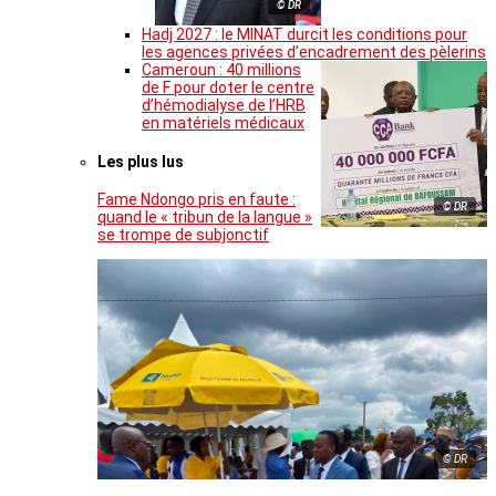
© DR
Hadj 2027 : le MINAT durcit les conditions pour
les agences privées d’encadrement des pèlerins
Cameroun : 40 millions
de F pour doter le centre
d’hémodialyse de l’HRB
en matériels médicaux
Les plus lus
Fame Ndongo pris en faute :
© DR
quand le « tribun de la langue »
se trompe de subjonctif
© DR