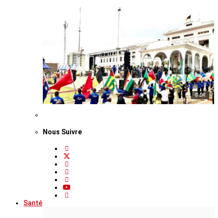
© DR
Nous Suivre
Santé