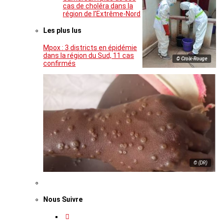
cas de choléra dans la
région de l’Extrême-Nord
Les plus lus
Mpox : 3 districts en épidémie
dans la région du Sud, 11 cas
© Croix-Rouge
confirmés
© (DR)
Nous Suivre