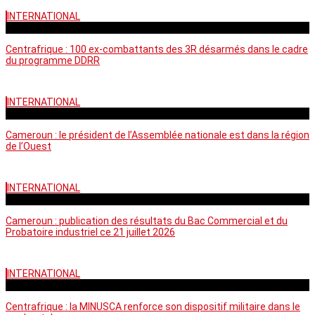
INTERNATIONAL
mardi - 15:39 GMT
Centrafrique : 100 ex-combattants des 3R désarmés dans le cadre
du programme DDRR
INTERNATIONAL
vendredi - 14:20 GMT
Cameroun : le président de l’Assemblée nationale est dans la région
de l’Ouest
INTERNATIONAL
mardi - 06:36 GMT
Cameroun : publication des résultats du Bac Commercial et du
Probatoire industriel ce 21 juillet 2026
INTERNATIONAL
vendredi - 06:59 GMT
Centrafrique : la MINUSCA renforce son dispositif militaire dans le