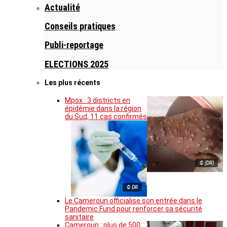
Actualité
Conseils pratiques
Publi-reportage
ELECTIONS 2025
Les plus récents
Mpox : 3 districts en
épidémie dans la région
du Sud, 11 cas confirmés
© (DR)
© DR
Le Cameroun officialise son entrée dans le
Pandemic Fund pour renforcer sa sécurité
sanitaire
Cameroun : plus de 500