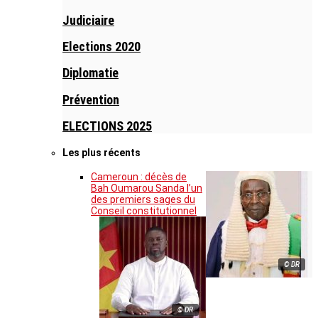
Judiciaire
Elections 2020
Diplomatie
Prévention
ELECTIONS 2025
Les plus récents
Cameroun : décès de
Bah Oumarou Sanda l’un
des premiers sages du
Conseil constitutionnel
© DR
© DR