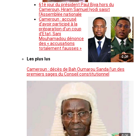
61è jour du président Paul Biya hors du
Cameroun, Hiram Samuel Iyodi saisit
l’Assemblée nationale
Cameroun : accusé
d’avoir participé à la
préparation d’un coup
d’Etat, Sani
Mouhamadou dénonce
des « accusations
totalement fausses »
© DR
Les plus lus
Cameroun : décès de Bah Oumarou Sanda l’un des
premiers sages du Conseil constitutionnel
© DR