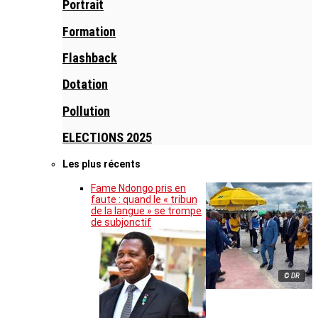
Portrait
Formation
Flashback
Dotation
Pollution
ELECTIONS 2025
Les plus récents
Fame Ndongo pris en
faute : quand le « tribun
de la langue » se trompe
de subjonctif
© DR