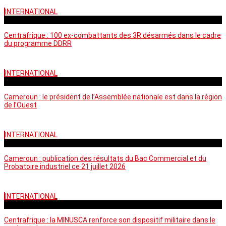
INTERNATIONAL
mardi - 15:39 GMT
Centrafrique : 100 ex-combattants des 3R désarmés dans le cadre
du programme DDRR
INTERNATIONAL
vendredi - 14:20 GMT
Cameroun : le président de l’Assemblée nationale est dans la région
de l’Ouest
INTERNATIONAL
mardi - 06:36 GMT
Cameroun : publication des résultats du Bac Commercial et du
Probatoire industriel ce 21 juillet 2026
INTERNATIONAL
vendredi - 06:59 GMT
Centrafrique : la MINUSCA renforce son dispositif militaire dans le