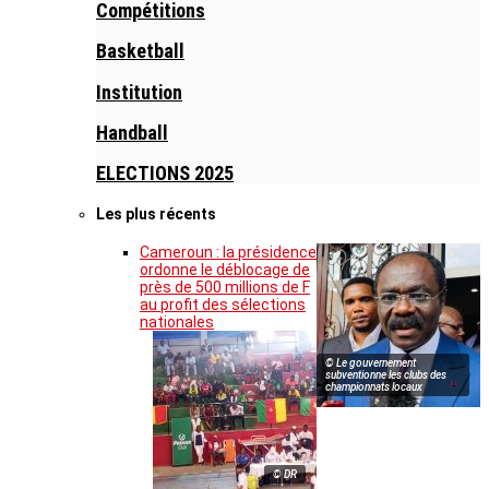
Compétitions
Basketball
Institution
Handball
ELECTIONS 2025
Les plus récents
Cameroun : la présidence
ordonne le déblocage de
près de 500 millions de F
au profit des sélections
nationales
© Le gouvernement
subventionne les clubs des
championnats locaux
© DR