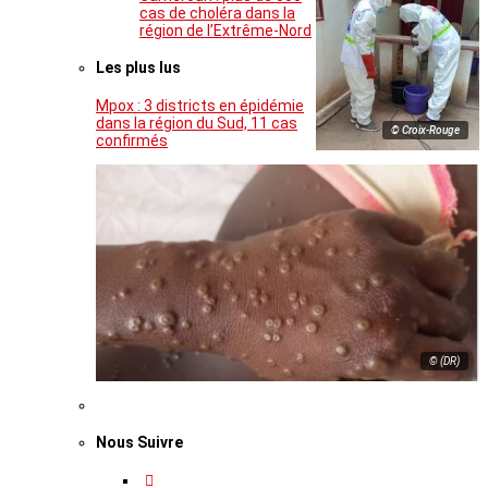
cas de choléra dans la
région de l’Extrême-Nord
Les plus lus
Mpox : 3 districts en épidémie
dans la région du Sud, 11 cas
© Croix-Rouge
confirmés
© (DR)
Nous Suivre