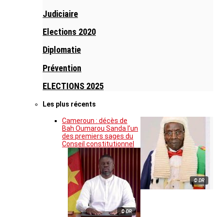
Judiciaire
Elections 2020
Diplomatie
Prévention
ELECTIONS 2025
Les plus récents
Cameroun : décès de
Bah Oumarou Sanda l’un
des premiers sages du
Conseil constitutionnel
© DR
© DR