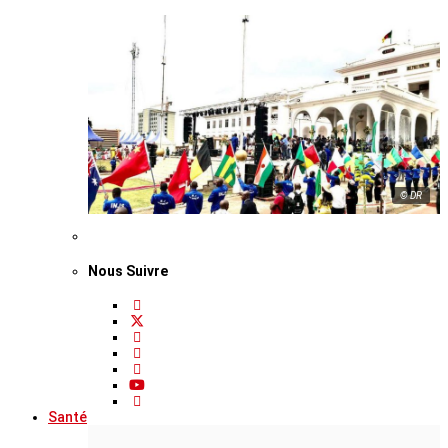
© DR
Nous Suivre
Santé