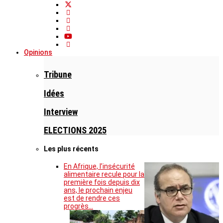
Opinions
Tribune
Idées
Interview
ELECTIONS 2025
Les plus récents
En Afrique, l’insécurité
alimentaire recule pour la
première fois depuis dix
ans, le prochain enjeu
est de rendre ces
progrès…