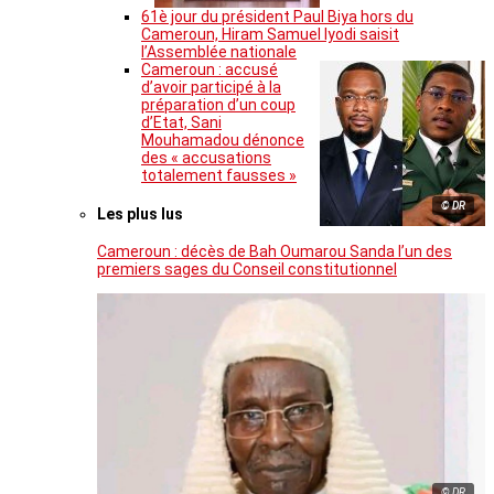
61è jour du président Paul Biya hors du
Cameroun, Hiram Samuel Iyodi saisit
l’Assemblée nationale
Cameroun : accusé
d’avoir participé à la
préparation d’un coup
d’Etat, Sani
Mouhamadou dénonce
des « accusations
totalement fausses »
© DR
Les plus lus
Cameroun : décès de Bah Oumarou Sanda l’un des
premiers sages du Conseil constitutionnel
© DR