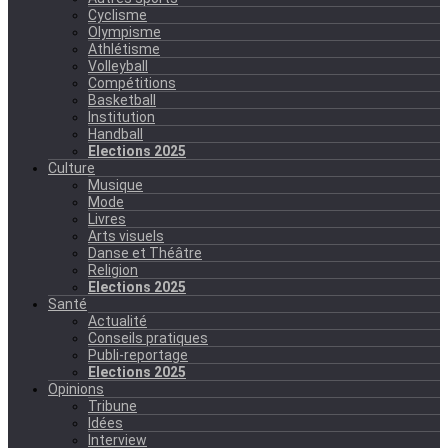
Cyclisme
Olympisme
Athlétisme
Volleyball
Compétitions
Basketball
Institution
Handball
Elections 2025
Culture
Musique
Mode
Livres
Arts visuels
Danse et Théâtre
Religion
Elections 2025
Santé
Actualité
Conseils pratiques
Publi-reportage
Elections 2025
Opinions
Tribune
Idées
Interview