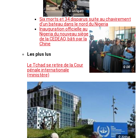
© Le Figaro
Six morts et 34 disparus suite au chavirement
d’un bateau dans le nord du Nigeria
Inauguration officielle au
Nigeria du nouveau siège
de la CEDEAO, bâti par la
Chine
Les plus lus
Le Tchad se retire de la Cour
© DR
pénale internationale
(ministère)
© Xinhua