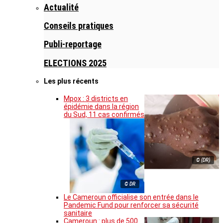
Actualité
Conseils pratiques
Publi-reportage
ELECTIONS 2025
Les plus récents
Mpox : 3 districts en
épidémie dans la région
du Sud, 11 cas confirmés
© (DR)
© DR
Le Cameroun officialise son entrée dans le
Pandemic Fund pour renforcer sa sécurité
sanitaire
Cameroun : plus de 500