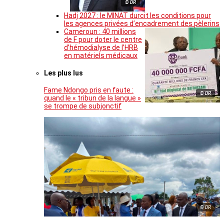
© DR
Hadj 2027 : le MINAT durcit les conditions pour
les agences privées d’encadrement des pèlerins
Cameroun : 40 millions
de F pour doter le centre
d’hémodialyse de l’HRB
en matériels médicaux
Les plus lus
Fame Ndongo pris en faute :
© DR
quand le « tribun de la langue »
se trompe de subjonctif
© DR