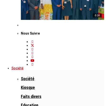
© DR
Nous Suivre
Société
Société
Kiosque
Faits divers
Education