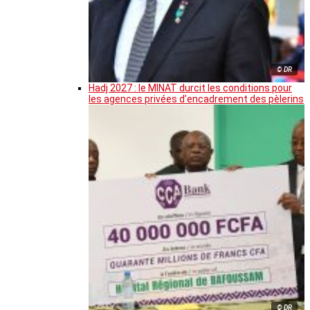
© DR
Hadj 2027 : le MINAT durcit les conditions pour
les agences privées d’encadrement des pèlerins
© DR