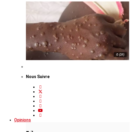
© (DR)
Nous Suivre
Opinions