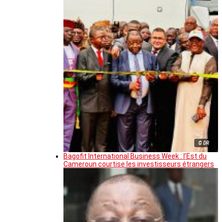
© DR
Bagofit International Business Week : l’Est du
Cameroun courtise les investisseurs étrangers