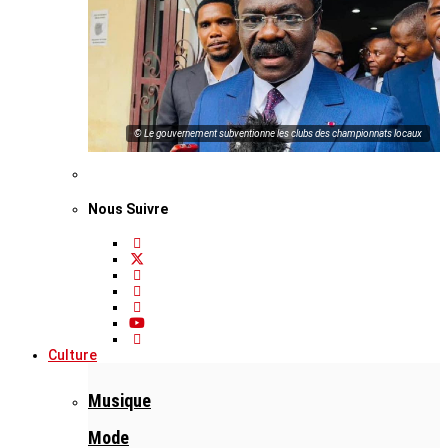
© Le gouvernement subventionne les clubs des championnats locaux
Nous Suivre
Culture
Musique
Mode