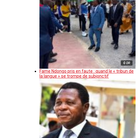
© DR
Fame Ndongo pris en faute : quand le « tribun de
la langue » se trompe de subjonctif