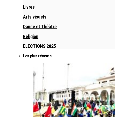
Livres
Arts visuels
Danse et Théâtre
Religion
ELECTIONS 2025
Les plus récents