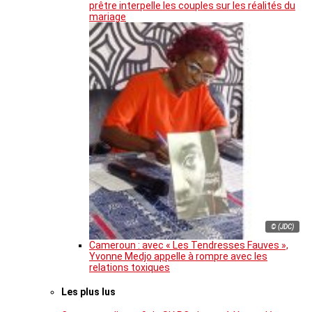
prêtre interpelle les couples sur les réalités du
mariage
© (JDC)
Cameroun : avec « Les Tendresses Fauves »,
Yvonne Medjo appelle à rompre avec les
relations toxiques
Les plus lus