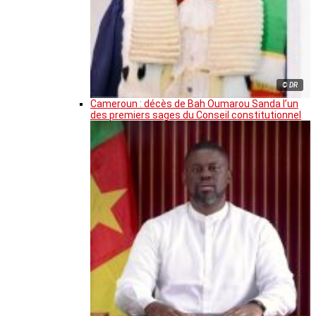
© DR
Cameroun : décès de Bah Oumarou Sanda l’un
des premiers sages du Conseil constitutionnel