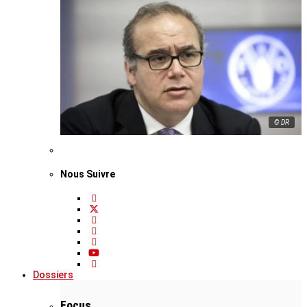
© DR
Nous Suivre
Dossiers
Focus