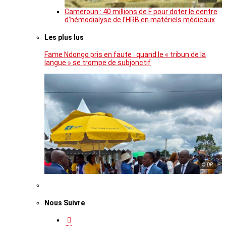
Cameroun : 40 millions de F pour doter le centre
d’hémodialyse de l’HRB en matériels médicaux
Les plus lus
Fame Ndongo pris en faute : quand le « tribun de la
langue » se trompe de subjonctif
© DR
Nous Suivre