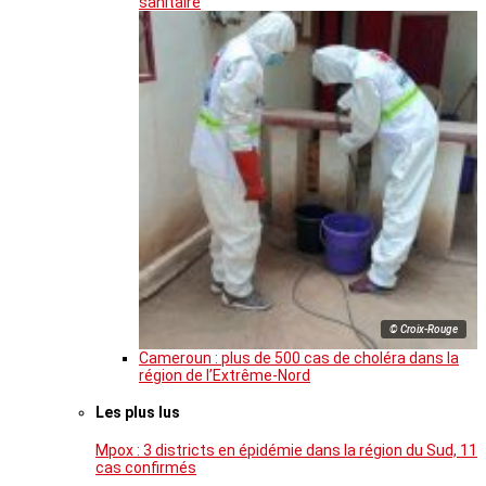
sanitaire
© Croix-Rouge
Cameroun : plus de 500 cas de choléra dans la
région de l’Extrême-Nord
Les plus lus
Mpox : 3 districts en épidémie dans la région du Sud, 11
cas confirmés