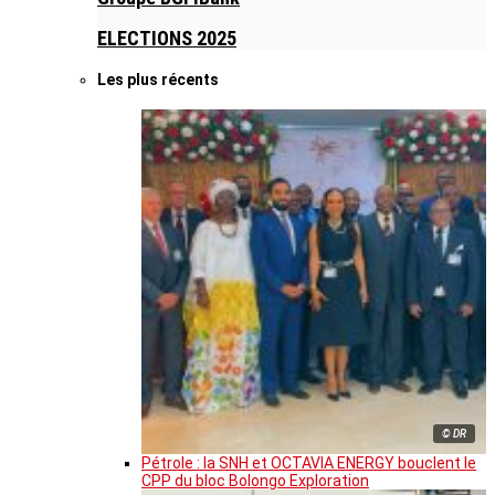
ELECTIONS 2025
Les plus récents
© DR
Pétrole : la SNH et OCTAVIA ENERGY bouclent le
CPP du bloc Bolongo Exploration