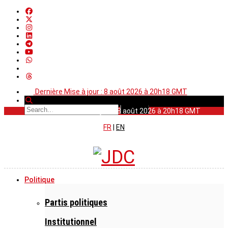
Dernière Mise à jour : 8 août 2026 à 20h18 GMT
Dernière Mise à jour : 8 août 2026 à 20h18 GMT
FR
|
EN
Politique
Partis politiques
Institutionnel