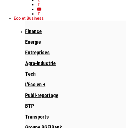
Eco et Business
Finance
Energie
Entreprises
Agro-industrie
Tech
L'Eco en +
Publi-reportage
BTP
Transports
Groupe BGFIBank