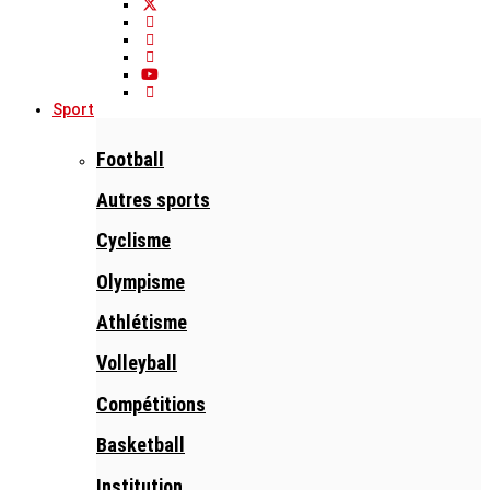
Sport
Football
Autres sports
Cyclisme
Olympisme
Athlétisme
Volleyball
Compétitions
Basketball
Institution