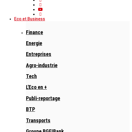
Eco et Business
Finance
Energie
Entreprises
Agro-industrie
Tech
L'Eco en +
Publi-reportage
BTP
Transports
Groupe BGFIBank