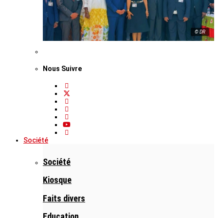
© DR
Nous Suivre
Société
Société
Kiosque
Faits divers
Education