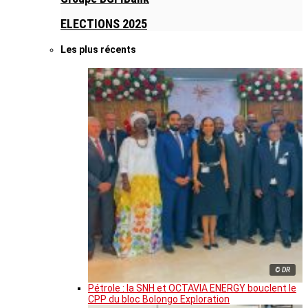
ELECTIONS 2025
Les plus récents
© DR
Pétrole : la SNH et OCTAVIA ENERGY bouclent le
CPP du bloc Bolongo Exploration