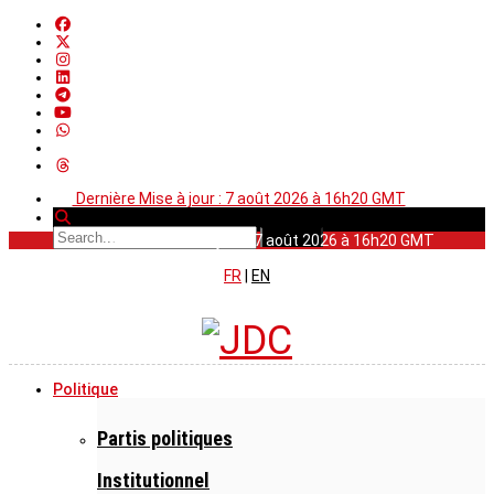
Dernière Mise à jour : 7 août 2026 à 16h20 GMT
Dernière Mise à jour : 7 août 2026 à 16h20 GMT
FR
|
EN
Politique
Partis politiques
Institutionnel