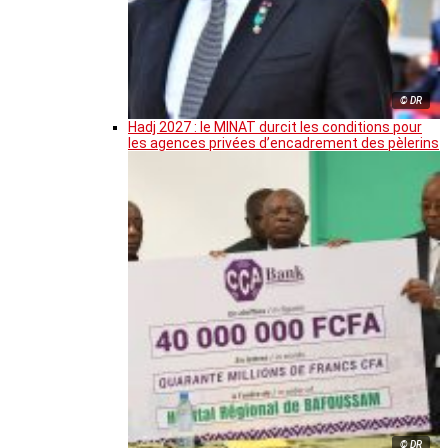
© DR
Hadj 2027 : le MINAT durcit les conditions pour
les agences privées d’encadrement des pèlerins
© DR