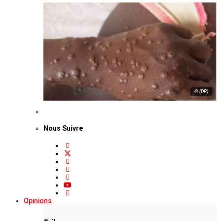
© (DR)
Nous Suivre
Opinions