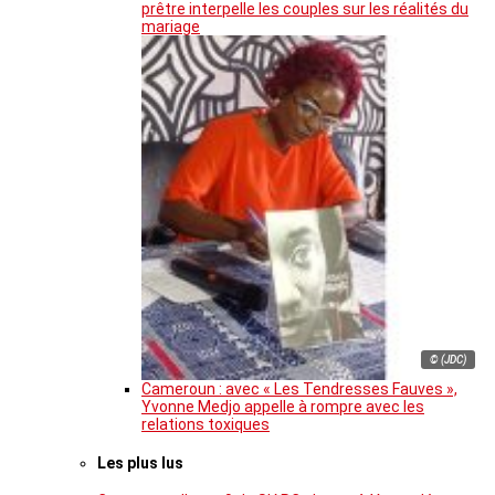
prêtre interpelle les couples sur les réalités du
mariage
© (JDC)
Cameroun : avec « Les Tendresses Fauves »,
Yvonne Medjo appelle à rompre avec les
relations toxiques
Les plus lus