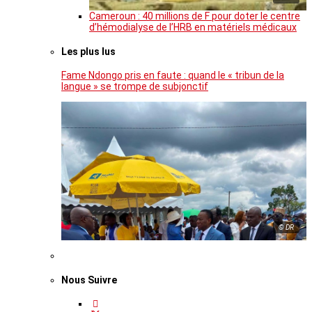
Cameroun : 40 millions de F pour doter le centre
d’hémodialyse de l’HRB en matériels médicaux
Les plus lus
Fame Ndongo pris en faute : quand le « tribun de la
langue » se trompe de subjonctif
© DR
Nous Suivre