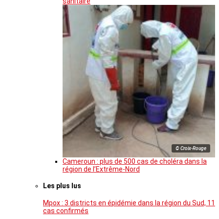
sanitaire
© Croix-Rouge
Cameroun : plus de 500 cas de choléra dans la
région de l’Extrême-Nord
Les plus lus
Mpox : 3 districts en épidémie dans la région du Sud, 11
cas confirmés