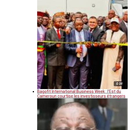
© DR
Bagofit International Business Week : l’Est du
Cameroun courtise les investisseurs étrangers