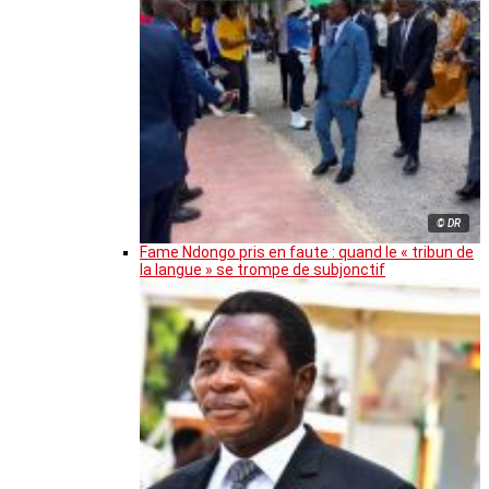
© DR
Fame Ndongo pris en faute : quand le « tribun de
la langue » se trompe de subjonctif