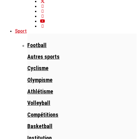
Sport
Football
Autres sports
Cyclisme
Olympisme
Athlétisme
Volleyball
Compétitions
Basketball
Institution