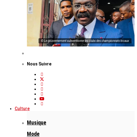
© Le gouvernement subventionne les clubs des championnats locaux
Nous Suivre
Culture
Musique
Mode