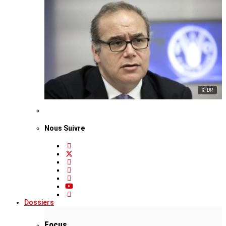
© DR
Nous Suivre
Dossiers
Focus