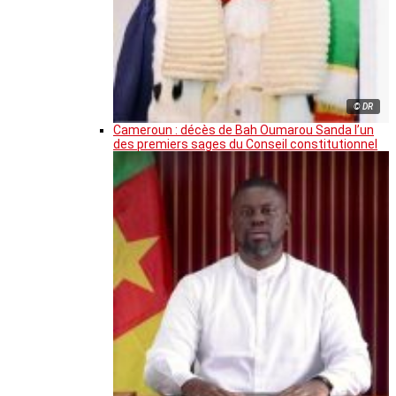
© DR
Cameroun : décès de Bah Oumarou Sanda l’un
des premiers sages du Conseil constitutionnel