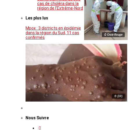
cas de choléra dans la
région de l’Extrême-Nord
Les plus lus
Mpox : 3 districts en épidémie
dans la région du Sud, 11 cas
© Croix-Rouge
confirmés
© (DR)
Nous Suivre