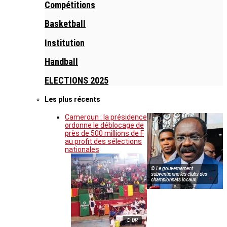
Compétitions
Basketball
Institution
Handball
ELECTIONS 2025
Les plus récents
Cameroun : la présidence
ordonne le déblocage de
près de 500 millions de F
au profit des sélections
nationales
© Le gouvernement
subventionne les clubs des
championnats locaux
© DR