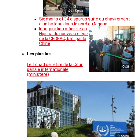
© Le Figaro
Six morts et 34 disparus suite au chavirement
d’un bateau dans le nord du Nigeria
Inauguration officielle au
Nigeria du nouveau siège
de la CEDEAO, bâti par la
Chine
Les plus lus
Le Tchad se retire de la Cour
© DR
pénale internationale
(ministère)
© Xinhua