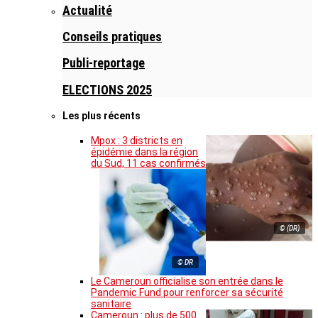
Actualité
Conseils pratiques
Publi-reportage
ELECTIONS 2025
Les plus récents
Mpox : 3 districts en
épidémie dans la région
du Sud, 11 cas confirmés
© (DR)
© DR
Le Cameroun officialise son entrée dans le
Pandemic Fund pour renforcer sa sécurité
sanitaire
Cameroun : plus de 500