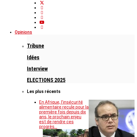
Opinions
Tribune
Idées
Interview
ELECTIONS 2025
Les plus récents
En Afrique, l’insécurité
alimentaire recule pour la
première fois depuis dix
ans, le prochain enjeu
est de rendre ces
progrès…