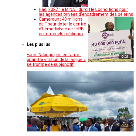
© DR
Hadj 2027 : le MINAT durcit les conditions pour
les agences privées d’encadrement des pèlerins
Cameroun : 40 millions
de F pour doter le centre
d’hémodialyse de l’HRB
en matériels médicaux
Les plus lus
Fame Ndongo pris en faute :
© DR
quand le « tribun de la langue »
se trompe de subjonctif
© DR