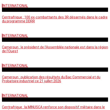
INTERNATIONAL
mardi - 15:39 GMT
Centrafrique : 100 ex-combattants des 3R désarmés dans le cadre
du programme DDRR
INTERNATIONAL
vendredi - 14:20 GMT
Cameroun : le président de l’Assemblée nationale est dans la région
de l’Ouest
INTERNATIONAL
mardi - 06:36 GMT
Cameroun : publication des résultats du Bac Commercial et du
Probatoire industriel ce 21 juillet 2026
INTERNATIONAL
vendredi - 06:59 GMT
Centrafrique : la MINUSCA renforce son dispositif militaire dans le