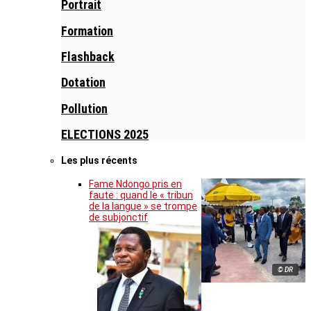
Portrait
Formation
Flashback
Dotation
Pollution
ELECTIONS 2025
Les plus récents
Fame Ndongo pris en
faute : quand le « tribun
de la langue » se trompe
de subjonctif
© DR