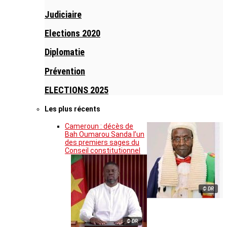
Judiciaire
Elections 2020
Diplomatie
Prévention
ELECTIONS 2025
Les plus récents
Cameroun : décès de
Bah Oumarou Sanda l’un
des premiers sages du
Conseil constitutionnel
© DR
© DR