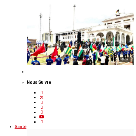
© DR
Nous Suivre
Santé