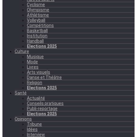
Cyclisme
Olympisme
Athlétisme
Volleyball
Compétitions
Basketball
Institution
Handball
Elections 2025
Culture
Musique
Mode
Livres
Arts visuels
Danse et Théâtre
Religion
Elections 2025
Santé
Actualité
Conseils pratiques
Publi-reportage
Elections 2025
Opinions
Tribune
Idées
Interview