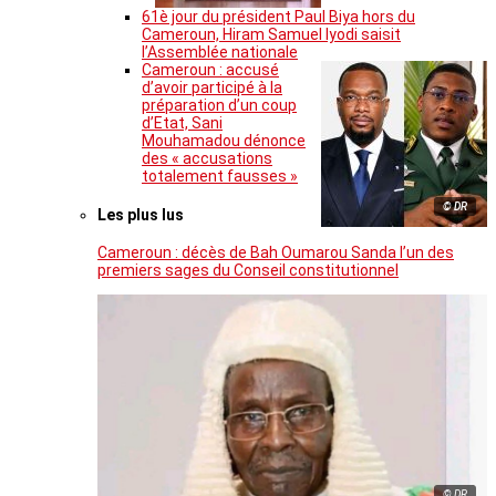
61è jour du président Paul Biya hors du
Cameroun, Hiram Samuel Iyodi saisit
l’Assemblée nationale
Cameroun : accusé
d’avoir participé à la
préparation d’un coup
d’Etat, Sani
Mouhamadou dénonce
des « accusations
totalement fausses »
© DR
Les plus lus
Cameroun : décès de Bah Oumarou Sanda l’un des
premiers sages du Conseil constitutionnel
© DR