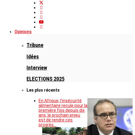
Opinions
Tribune
Idées
Interview
ELECTIONS 2025
Les plus récents
En Afrique, l’insécurité
alimentaire recule pour la
première fois depuis dix
ans, le prochain enjeu
est de rendre ces
progrès…