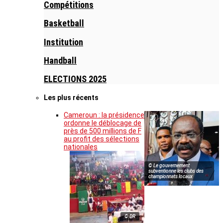
Compétitions
Basketball
Institution
Handball
ELECTIONS 2025
Les plus récents
Cameroun : la présidence
ordonne le déblocage de
près de 500 millions de F
au profit des sélections
nationales
© Le gouvernement
subventionne les clubs des
championnats locaux
© DR