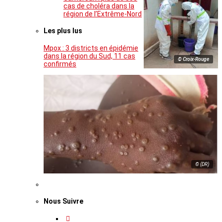
cas de choléra dans la
région de l’Extrême-Nord
Les plus lus
Mpox : 3 districts en épidémie
dans la région du Sud, 11 cas
© Croix-Rouge
confirmés
© (DR)
Nous Suivre