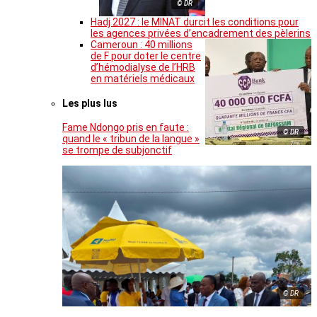
© DR
Hadj 2027 : le MINAT durcit les conditions pour
les agences privées d’encadrement des pèlerins
Cameroun : 40 millions
de F pour doter le centre
d’hémodialyse de l’HRB
en matériels médicaux
Les plus lus
Fame Ndongo pris en faute :
© DR
quand le « tribun de la langue »
se trompe de subjonctif
© DR