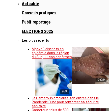
Actualité
Conseils pratiques
Publi-reportage
ELECTIONS 2025
Les plus récents
Mpox : 3 districts en
épidémie dans la région
du Sud, 11 cas confirmés
© (DR)
© DR
Le Cameroun officialise son entrée dans le
Pandemic Fund pour renforcer sa sécurité
sanitaire
Cameroun : plus de 500