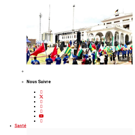
© DR
Nous Suivre
Santé