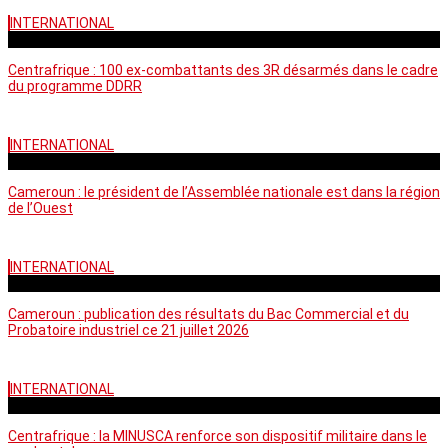
INTERNATIONAL
mardi - 15:39 GMT
Centrafrique : 100 ex-combattants des 3R désarmés dans le cadre
du programme DDRR
INTERNATIONAL
vendredi - 14:20 GMT
Cameroun : le président de l’Assemblée nationale est dans la région
de l’Ouest
INTERNATIONAL
mardi - 06:36 GMT
Cameroun : publication des résultats du Bac Commercial et du
Probatoire industriel ce 21 juillet 2026
INTERNATIONAL
vendredi - 06:59 GMT
Centrafrique : la MINUSCA renforce son dispositif militaire dans le