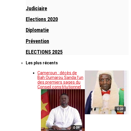
Judiciaire
Elections 2020
Diplomatie
Prévention
ELECTIONS 2025
Les plus récents
Cameroun : décès de
Bah Oumarou Sanda l’un
des premiers sages du
Conseil constitutionnel
© DR
© DR