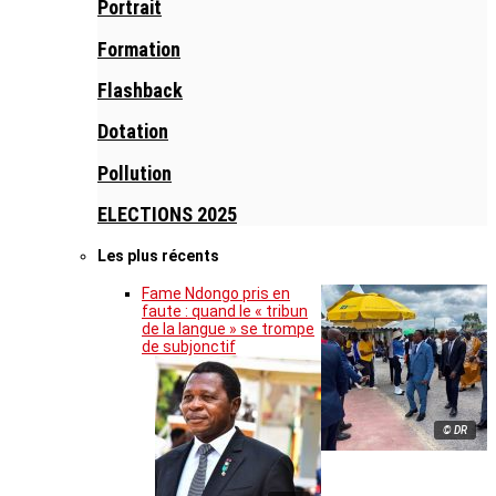
Portrait
Formation
Flashback
Dotation
Pollution
ELECTIONS 2025
Les plus récents
Fame Ndongo pris en
faute : quand le « tribun
de la langue » se trompe
de subjonctif
© DR