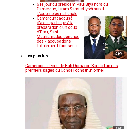
61è jour du président Paul Biya hors du
Cameroun, Hiram Samuel Iyodi saisit
l’Assemblée nationale
Cameroun : accusé
d’avoir participé à la
préparation d’un coup
d’Etat, Sani
Mouhamadou dénonce
des « accusations
totalement fausses »
© DR
Les plus lus
Cameroun : décès de Bah Oumarou Sanda l’un des
premiers sages du Conseil constitutionnel
© DR