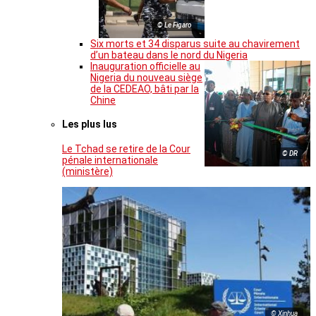
© Le Figaro
Six morts et 34 disparus suite au chavirement
d’un bateau dans le nord du Nigeria
Inauguration officielle au
Nigeria du nouveau siège
de la CEDEAO, bâti par la
Chine
Les plus lus
Le Tchad se retire de la Cour
© DR
pénale internationale
(ministère)
© Xinhua