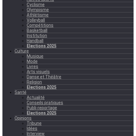
Cyclisme
Olympisme
Athlétisme
Volleyball
Compétitions
Basketball
Institution
Handball
Elections 2025
Culture
Musique
Mode
Livres
Arts visuels
Danse et Théâtre
Religion
Elections 2025
Santé
Actualité
Conseils pratiques
Publi-reportage
Elections 2025
Opinions
Tribune
Idées
Interview