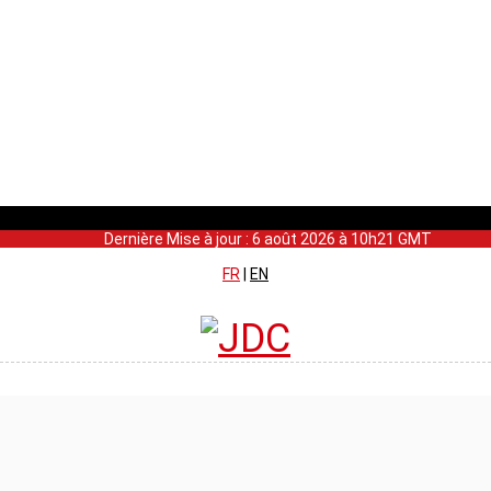
Dernière Mise à jour : 6 août 2026 à 10h21 GMT
FR
|
EN