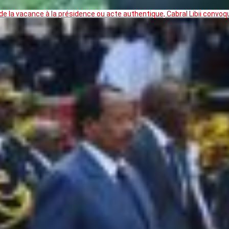
 la vacance à la présidence ou acte authentique, Cabral Libii convoq