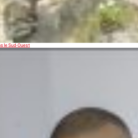
ns le Sud-Ouest