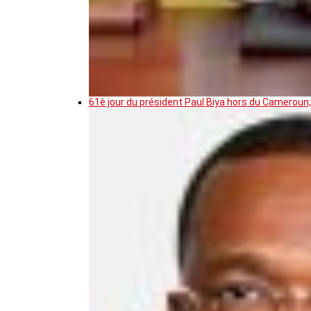
61è jour du président Paul Biya hors du Cameroun,