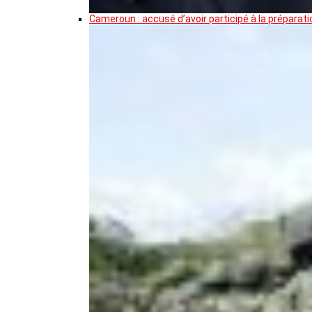
Cameroun : accusé d’avoir participé à la prépar