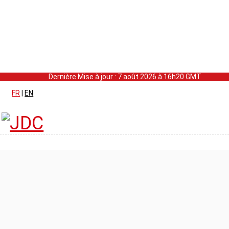
Dernière Mise à jour : 7 août 2026 à 16h20 GMT
FR
|
EN