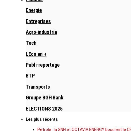
Energie
Entreprises
Agro-industrie
Tech
L'Eco en +
Publi-reportage
BTP
Transports
Groupe BGFIBank
ELECTIONS 2025
Les plus récents
Pétrole : la SNH et OCTAVIA ENERGY bouclent le C