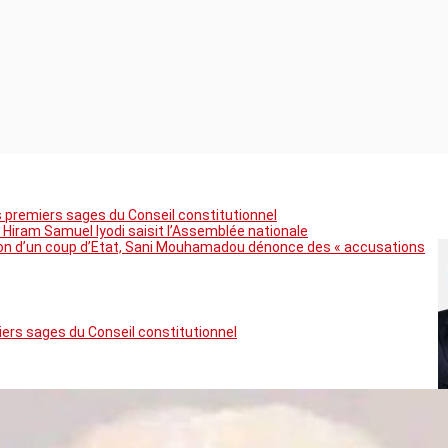
premiers sages du Conseil constitutionnel
 Hiram Samuel Iyodi saisit l’Assemblée nationale
tion d’un coup d’Etat, Sani Mouhamadou dénonce des « accusations
rs sages du Conseil constitutionnel