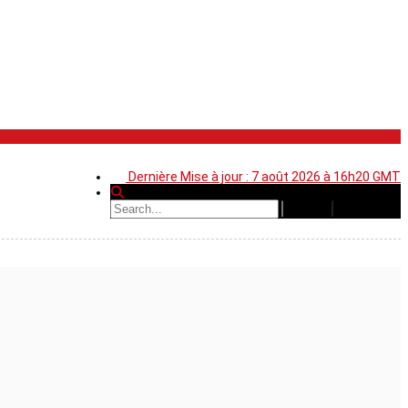
Dernière Mise à jour : 7 août 2026 à 16h20 GMT