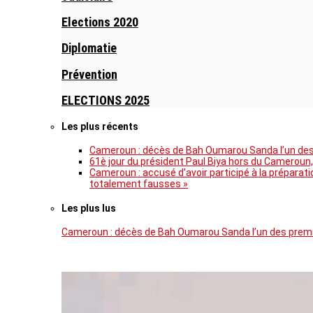
Elections 2020
Diplomatie
Prévention
ELECTIONS 2025
Les plus récents
Cameroun : décès de Bah Oumarou Sanda l’un des 
61è jour du président Paul Biya hors du Cameroun,
Cameroun : accusé d’avoir participé à la prépara
totalement fausses »
Les plus lus
Cameroun : décès de Bah Oumarou Sanda l’un des premie