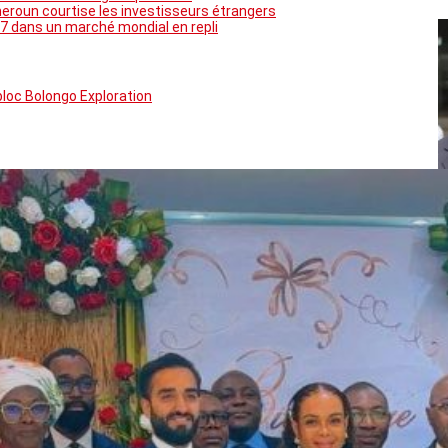
meroun courtise les investisseurs étrangers
7 dans un marché mondial en repli
bloc Bolongo Exploration