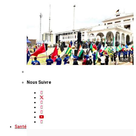
© DR
Nous Suivre
Santé