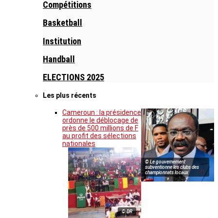
Compétitions
Basketball
Institution
Handball
ELECTIONS 2025
Les plus récents
Cameroun : la présidence
ordonne le déblocage de
près de 500 millions de F
au profit des sélections
nationales
© Le gouvernement
subventionne les clubs des
championnats locaux
© DR