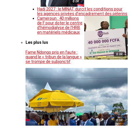
© DR
Hadj 2027 : le MINAT durcit les conditions pour
les agences privées d’encadrement des pèlerins
Cameroun : 40 millions
de F pour doter le centre
d’hémodialyse de l’HRB
en matériels médicaux
Les plus lus
Fame Ndongo pris en faute :
© DR
quand le « tribun de la langue »
se trompe de subjonctif
© DR