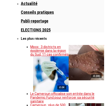
Actualité
Conseils pratiques
Publi-reportage
ELECTIONS 2025
Les plus récents
Mpox : 3 districts en
épidémie dans la région
du Sud, 11 cas confirmés
© (DR)
© DR
Le Cameroun officialise son entrée dans le
Pandemic Fund pour renforcer sa sécurité
sanitaire
Cameroun : plus de 500