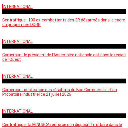
INTERNATIONAL
mardi - 15:39 GMT
Centrafrique : 100 ex-combattants des 3R désarmés dans le cadre
du programme DDRR
INTERNATIONAL
vendredi - 14:20 GMT
Cameroun : le président de l’Assemblée nationale est dans la région
de l’Ouest
INTERNATIONAL
mardi - 06:36 GMT
Cameroun : publication des résultats du Bac Commercial et du
Probatoire industriel ce 21 juillet 2026
INTERNATIONAL
vendredi - 06:59 GMT
Centrafrique : la MINUSCA renforce son dispositif militaire dans le