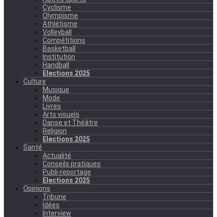
Cyclisme
Olympisme
Athlétisme
Volleyball
Compétitions
Basketball
Institution
Handball
Elections 2025
Culture
Musique
Mode
Livres
Arts visuels
Danse et Théâtre
Religion
Elections 2025
Santé
Actualité
Conseils pratiques
Publi-reportage
Elections 2025
Opinions
Tribune
Idées
Interview