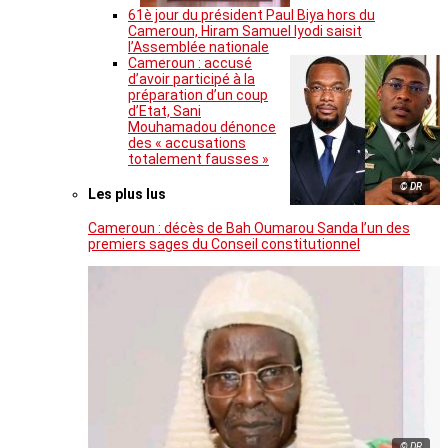
61è jour du président Paul Biya hors du
Cameroun, Hiram Samuel Iyodi saisit
l’Assemblée nationale
Cameroun : accusé
d’avoir participé à la
préparation d’un coup
d’Etat, Sani
Mouhamadou dénonce
des « accusations
totalement fausses »
© DR
Les plus lus
Cameroun : décès de Bah Oumarou Sanda l’un des
premiers sages du Conseil constitutionnel
© DR