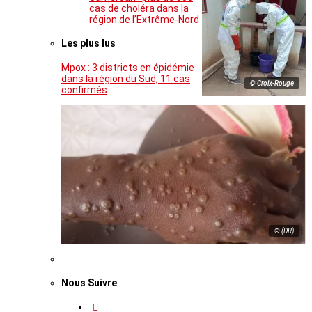
cas de choléra dans la
région de l’Extrême-Nord
Les plus lus
Mpox : 3 districts en épidémie
dans la région du Sud, 11 cas
© Croix-Rouge
confirmés
© (DR)
Nous Suivre