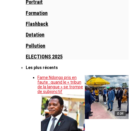
Portrait
Formation
Flashback
Dotation
Pollution
ELECTIONS 2025
Les plus récents
Fame Ndongo pris en
faute : quand le « tribun
de la langue » se trompe
de subjonctif
© DR