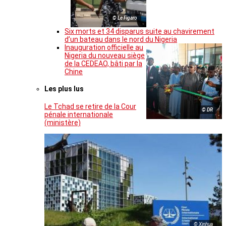
© Le Figaro
Six morts et 34 disparus suite au chavirement
d’un bateau dans le nord du Nigeria
Inauguration officielle au
Nigeria du nouveau siège
de la CEDEAO, bâti par la
Chine
Les plus lus
Le Tchad se retire de la Cour
© DR
pénale internationale
(ministère)
© Xinhua