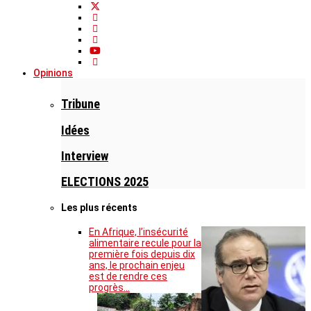
Opinions
Tribune
Idées
Interview
ELECTIONS 2025
Les plus récents
En Afrique, l’insécurité
alimentaire recule pour la
première fois depuis dix
ans, le prochain enjeu
est de rendre ces
progrès…