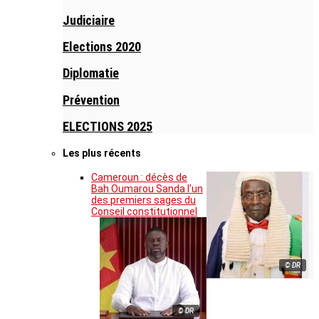
Judiciaire
Elections 2020
Diplomatie
Prévention
ELECTIONS 2025
Les plus récents
Cameroun : décès de
Bah Oumarou Sanda l’un
des premiers sages du
Conseil constitutionnel
© DR
© DR