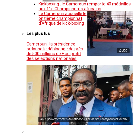
Kickboxing : le Cameroun remporte 40 médailles
aux 11e Championnats africains
Le Cameroun accueille le
onzième championnat
d’Afrique de kick-boxing
Les plus lus
Cameroun : la présidence
ordonne le déblocage de près
© JDC
de 500 millions de F au profit
des sélections nationales
© Le gouvernement subventionne les clubs des championnats locaux