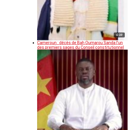
© DR
Cameroun : décès de Bah Oumarou Sanda l’un
des premiers sages du Conseil constitutionnel