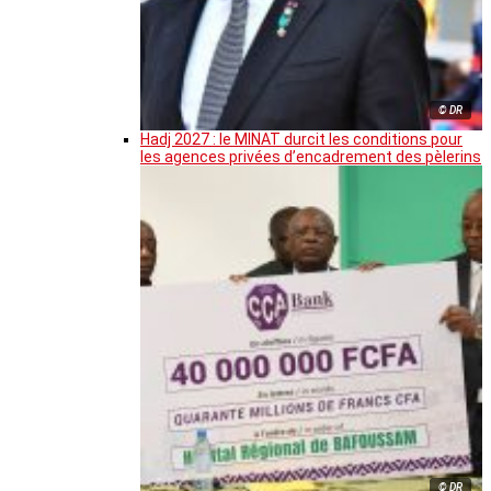
© DR
Hadj 2027 : le MINAT durcit les conditions pour
les agences privées d’encadrement des pèlerins
© DR