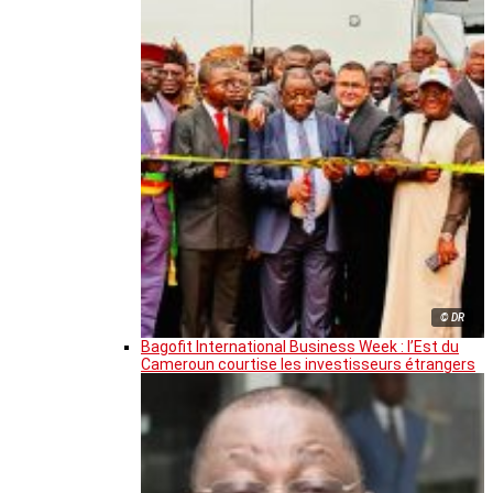
© DR
Bagofit International Business Week : l’Est du
Cameroun courtise les investisseurs étrangers