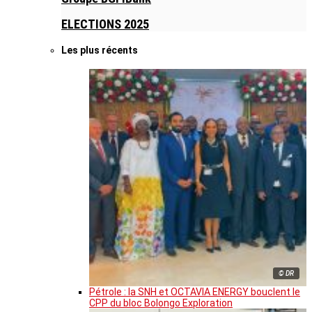
ELECTIONS 2025
Les plus récents
© DR
Pétrole : la SNH et OCTAVIA ENERGY bouclent le
CPP du bloc Bolongo Exploration