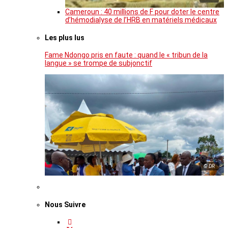
Cameroun : 40 millions de F pour doter le centre
d’hémodialyse de l’HRB en matériels médicaux
Les plus lus
Fame Ndongo pris en faute : quand le « tribun de la
langue » se trompe de subjonctif
© DR
Nous Suivre