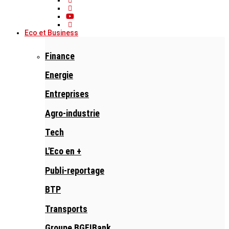
Eco et Business
Finance
Energie
Entreprises
Agro-industrie
Tech
L'Eco en +
Publi-reportage
BTP
Transports
Groupe BGFIBank