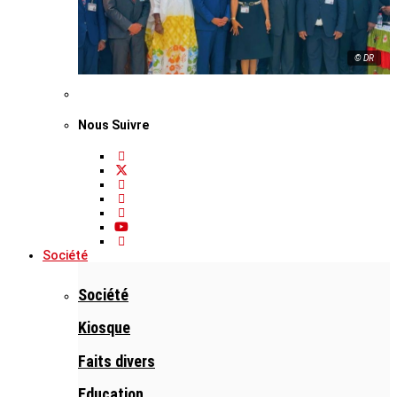
© DR
Nous Suivre
Société
Société
Kiosque
Faits divers
Education