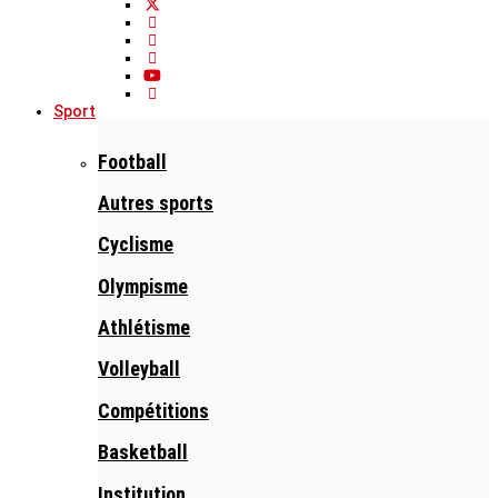
Sport
Football
Autres sports
Cyclisme
Olympisme
Athlétisme
Volleyball
Compétitions
Basketball
Institution