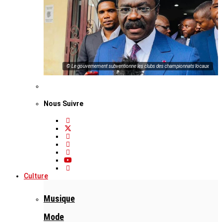
© Le gouvernement subventionne les clubs des championnats locaux
Nous Suivre
Culture
Musique
Mode