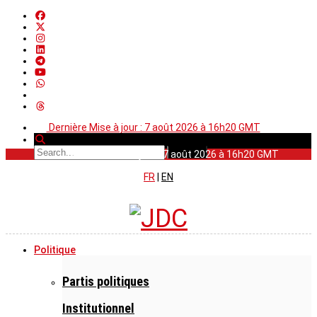
Dernière Mise à jour : 7 août 2026 à 16h20 GMT
Dernière Mise à jour : 7 août 2026 à 16h20 GMT
FR
|
EN
Politique
Partis politiques
Institutionnel