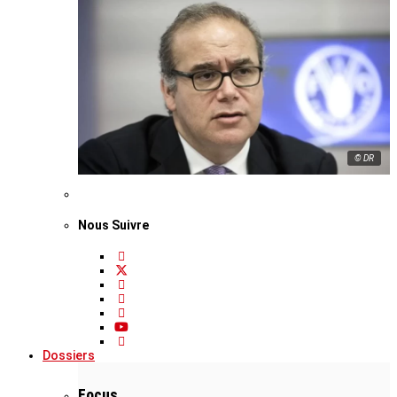
© DR
Nous Suivre
Dossiers
Focus