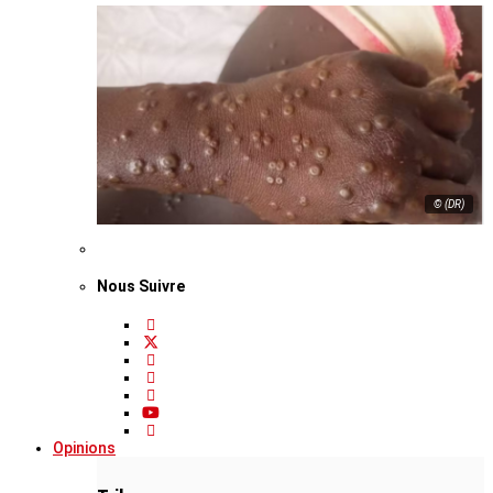
© (DR)
Nous Suivre
Opinions