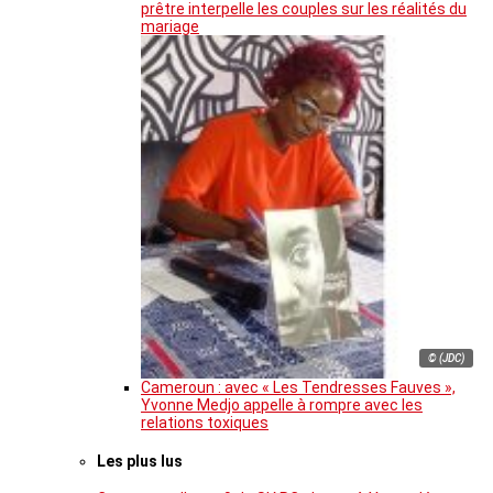
prêtre interpelle les couples sur les réalités du
mariage
© (JDC)
Cameroun : avec « Les Tendresses Fauves »,
Yvonne Medjo appelle à rompre avec les
relations toxiques
Les plus lus