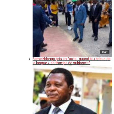
© DR
Fame Ndongo pris en faute : quand le « tribun de
la langue » se trompe de subjonctif