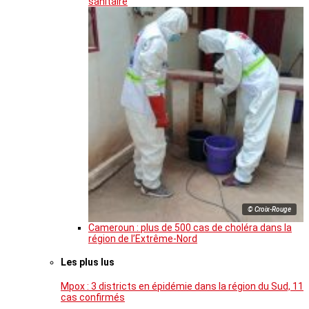
sanitaire
© Croix-Rouge
Cameroun : plus de 500 cas de choléra dans la
région de l’Extrême-Nord
Les plus lus
Mpox : 3 districts en épidémie dans la région du Sud, 11
cas confirmés