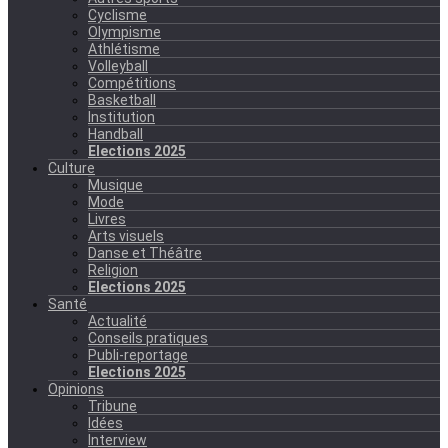
Cyclisme
Olympisme
Athlétisme
Volleyball
Compétitions
Basketball
Institution
Handball
Elections 2025
Culture
Musique
Mode
Livres
Arts visuels
Danse et Théâtre
Religion
Elections 2025
Santé
Actualité
Conseils pratiques
Publi-reportage
Elections 2025
Opinions
Tribune
Idées
Interview