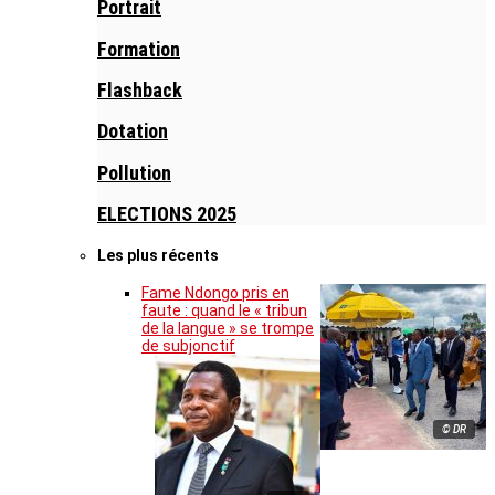
Portrait
Formation
Flashback
Dotation
Pollution
ELECTIONS 2025
Les plus récents
Fame Ndongo pris en
faute : quand le « tribun
de la langue » se trompe
de subjonctif
© DR