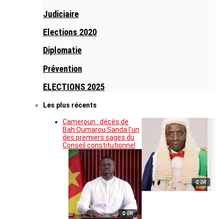
Judiciaire
Elections 2020
Diplomatie
Prévention
ELECTIONS 2025
Les plus récents
Cameroun : décès de
Bah Oumarou Sanda l’un
des premiers sages du
Conseil constitutionnel
© DR
© DR