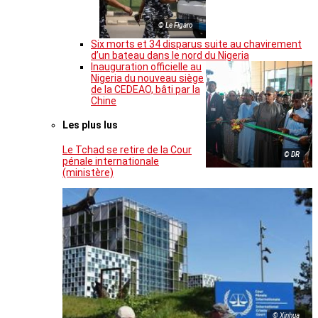
© Le Figaro
Six morts et 34 disparus suite au chavirement
d’un bateau dans le nord du Nigeria
Inauguration officielle au
Nigeria du nouveau siège
de la CEDEAO, bâti par la
Chine
Les plus lus
Le Tchad se retire de la Cour
© DR
pénale internationale
(ministère)
© Xinhua