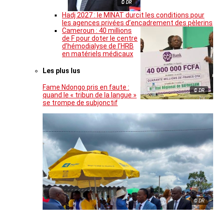
© DR
Hadj 2027 : le MINAT durcit les conditions pour
les agences privées d’encadrement des pèlerins
Cameroun : 40 millions
de F pour doter le centre
d’hémodialyse de l’HRB
en matériels médicaux
Les plus lus
Fame Ndongo pris en faute :
© DR
quand le « tribun de la langue »
se trompe de subjonctif
© DR