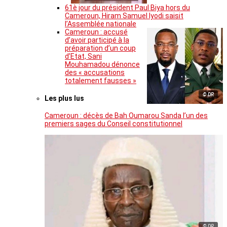
61è jour du président Paul Biya hors du
Cameroun, Hiram Samuel Iyodi saisit
l’Assemblée nationale
Cameroun : accusé
d’avoir participé à la
préparation d’un coup
d’Etat, Sani
Mouhamadou dénonce
des « accusations
totalement fausses »
© DR
Les plus lus
Cameroun : décès de Bah Oumarou Sanda l’un des
premiers sages du Conseil constitutionnel
© DR