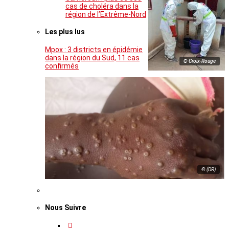
cas de choléra dans la
région de l’Extrême-Nord
Les plus lus
Mpox : 3 districts en épidémie
dans la région du Sud, 11 cas
© Croix-Rouge
confirmés
© (DR)
Nous Suivre