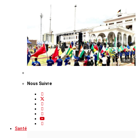
© DR
Nous Suivre
Santé