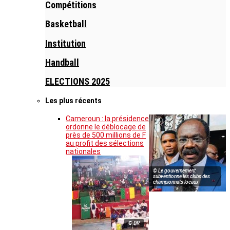
Compétitions
Basketball
Institution
Handball
ELECTIONS 2025
Les plus récents
Cameroun : la présidence
ordonne le déblocage de
près de 500 millions de F
au profit des sélections
nationales
© Le gouvernement
subventionne les clubs des
championnats locaux
© DR