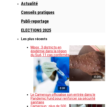
Actualité
Conseils pratiques
Publi-reportage
ELECTIONS 2025
Les plus récents
Mpox : 3 districts en
épidémie dans la région
du Sud, 11 cas confirmés
© (DR)
© DR
Le Cameroun officialise son entrée dans le
Pandemic Fund pour renforcer sa sécurité
sanitaire
Cameroun : plus de 500