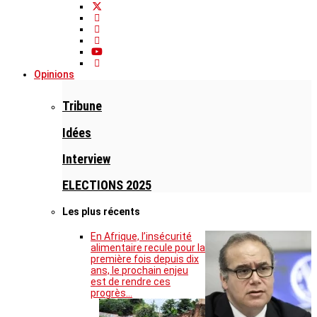
Opinions
Tribune
Idées
Interview
ELECTIONS 2025
Les plus récents
En Afrique, l’insécurité
alimentaire recule pour la
première fois depuis dix
ans, le prochain enjeu
est de rendre ces
progrès…