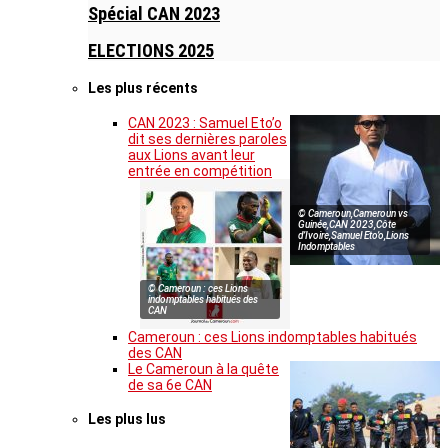
Spécial CAN 2023
ELECTIONS 2025
Les plus récents
CAN 2023 : Samuel Eto’o
dit ses dernières paroles
aux Lions avant leur
entrée en compétition
© Cameroun,Cameroun vs
Guinée,CAN 2023,Côte
d’Ivoire,Samuel Eto’o,Lions
Indomptables
© Cameroun : ces Lions
indomptables habitués des
CAN
Cameroun : ces Lions indomptables habitués
des CAN
Le Cameroun à la quête
de sa 6e CAN
Les plus lus