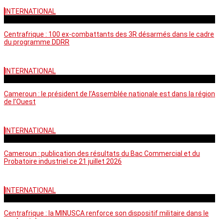
INTERNATIONAL
mardi - 15:39 GMT
Centrafrique : 100 ex-combattants des 3R désarmés dans le cadre
du programme DDRR
INTERNATIONAL
vendredi - 14:20 GMT
Cameroun : le président de l’Assemblée nationale est dans la région
de l’Ouest
INTERNATIONAL
mardi - 06:36 GMT
Cameroun : publication des résultats du Bac Commercial et du
Probatoire industriel ce 21 juillet 2026
INTERNATIONAL
vendredi - 06:59 GMT
Centrafrique : la MINUSCA renforce son dispositif militaire dans le