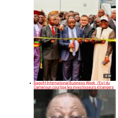
© DR
Bagofit International Business Week : l’Est du
Cameroun courtise les investisseurs étrangers