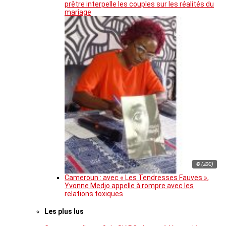
prêtre interpelle les couples sur les réalités du
mariage
© (JDC)
Cameroun : avec « Les Tendresses Fauves »,
Yvonne Medjo appelle à rompre avec les
relations toxiques
Les plus lus