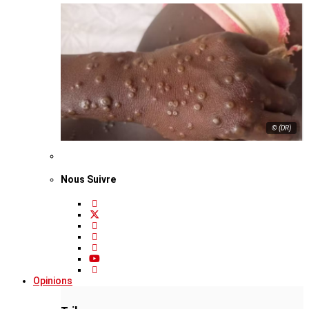
© (DR)
Nous Suivre
Opinions