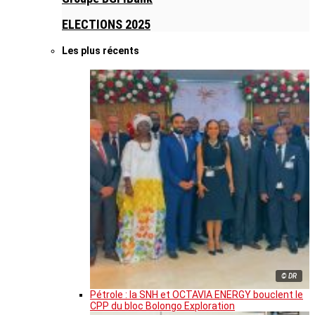
ELECTIONS 2025
Les plus récents
© DR
Pétrole : la SNH et OCTAVIA ENERGY bouclent le
CPP du bloc Bolongo Exploration