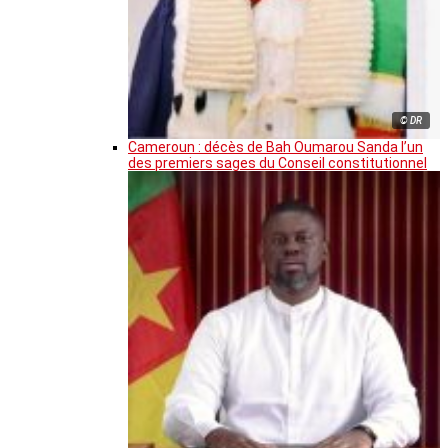
© DR
Cameroun : décès de Bah Oumarou Sanda l’un
des premiers sages du Conseil constitutionnel