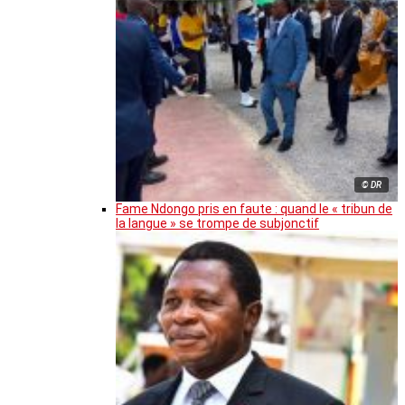
© DR
Fame Ndongo pris en faute : quand le « tribun de
la langue » se trompe de subjonctif