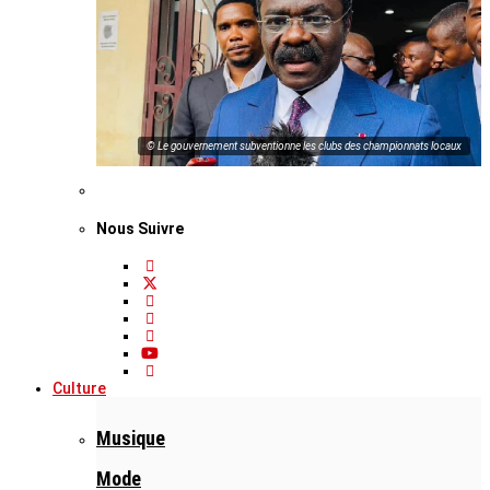
© Le gouvernement subventionne les clubs des championnats locaux
Nous Suivre
Culture
Musique
Mode