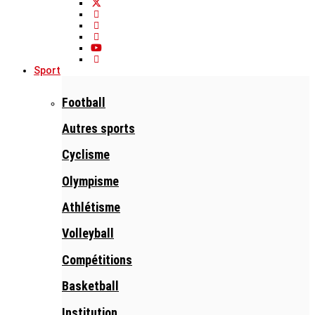
Sport
Football
Autres sports
Cyclisme
Olympisme
Athlétisme
Volleyball
Compétitions
Basketball
Institution