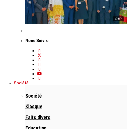
© DR
Nous Suivre
Société
Société
Kiosque
Faits divers
Education