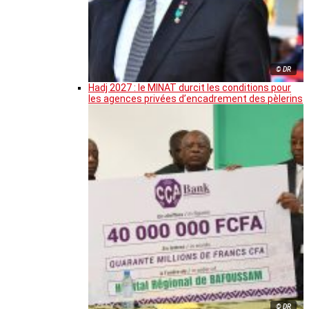
© DR
Hadj 2027 : le MINAT durcit les conditions pour
les agences privées d’encadrement des pèlerins
© DR