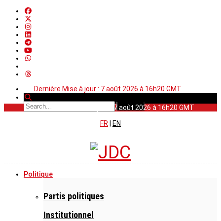
Dernière Mise à jour : 7 août 2026 à 16h20 GMT
Dernière Mise à jour : 7 août 2026 à 16h20 GMT
FR
|
EN
Politique
Partis politiques
Institutionnel