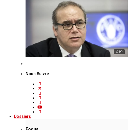
© DR
Nous Suivre
Dossiers
Focus