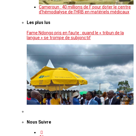
Cameroun : 40 millions de F pour doter le centre
d’hémodialyse de l’HRB en matériels médicaux
Les plus lus
Fame Ndongo pris en faute : quand le « tribun de la
langue » se trompe de subjonctif
© DR
Nous Suivre