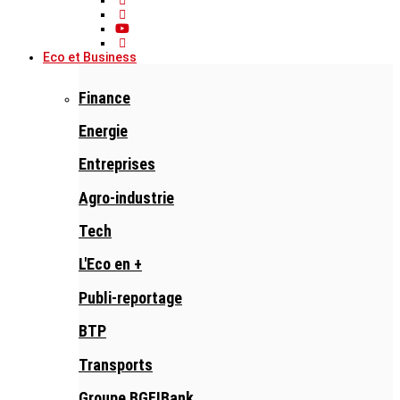
Eco et Business
Finance
Energie
Entreprises
Agro-industrie
Tech
L'Eco en +
Publi-reportage
BTP
Transports
Groupe BGFIBank