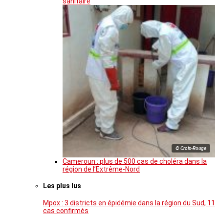
sanitaire
© Croix-Rouge
Cameroun : plus de 500 cas de choléra dans la
région de l’Extrême-Nord
Les plus lus
Mpox : 3 districts en épidémie dans la région du Sud, 11
cas confirmés