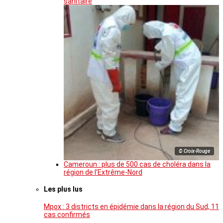
sanitaire
© Croix-Rouge
Cameroun : plus de 500 cas de choléra dans la
région de l’Extrême-Nord
Les plus lus
Mpox : 3 districts en épidémie dans la région du Sud, 11
cas confirmés