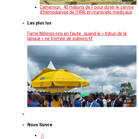
Cameroun : 40 millions de F pour doter le centre
d’hémodialyse de l’HRB en matériels médicaux
Les plus lus
Fame Ndongo pris en faute : quand le « tribun de la
langue » se trompe de subjonctif
© DR
Nous Suivre