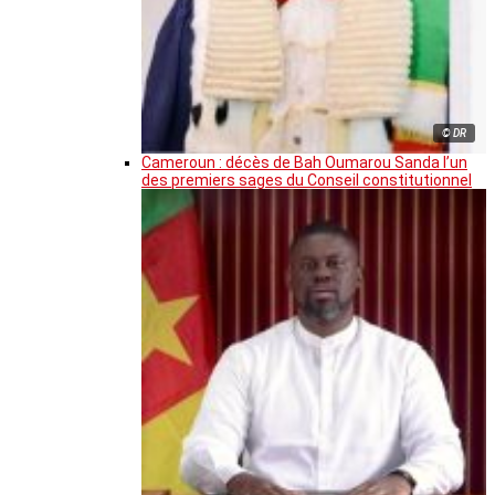
© DR
Cameroun : décès de Bah Oumarou Sanda l’un
des premiers sages du Conseil constitutionnel