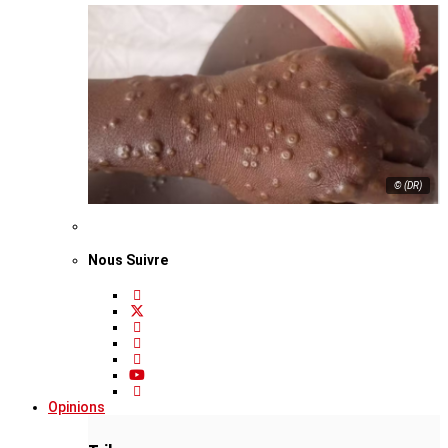
© (DR)
Nous Suivre
Opinions