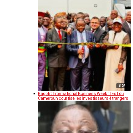
© DR
Bagofit International Business Week : l’Est du
Cameroun courtise les investisseurs étrangers