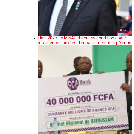
© DR
Hadj 2027 : le MINAT durcit les conditions pour
les agences privées d’encadrement des pèlerins
© DR