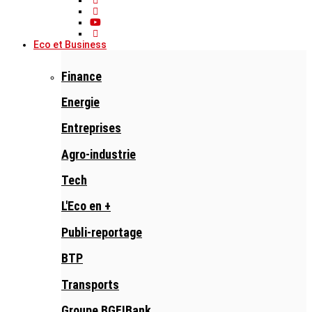
Eco et Business
Finance
Energie
Entreprises
Agro-industrie
Tech
L'Eco en +
Publi-reportage
BTP
Transports
Groupe BGFIBank