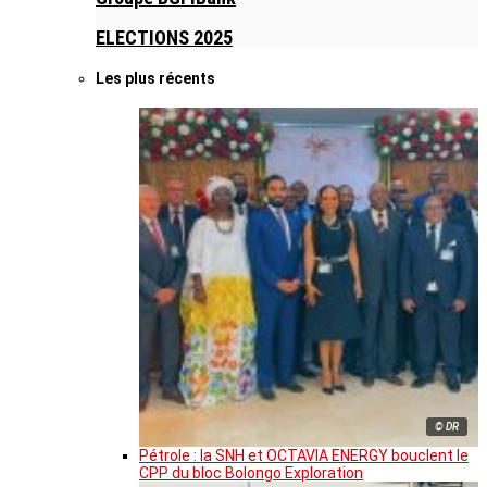
ELECTIONS 2025
Les plus récents
© DR
Pétrole : la SNH et OCTAVIA ENERGY bouclent le
CPP du bloc Bolongo Exploration