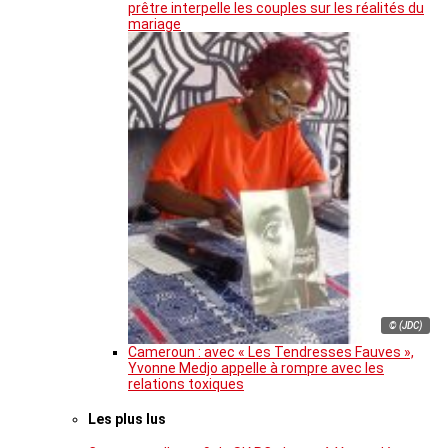
prêtre interpelle les couples sur les réalités du
mariage
© (JDC)
Cameroun : avec « Les Tendresses Fauves »,
Yvonne Medjo appelle à rompre avec les
relations toxiques
Les plus lus