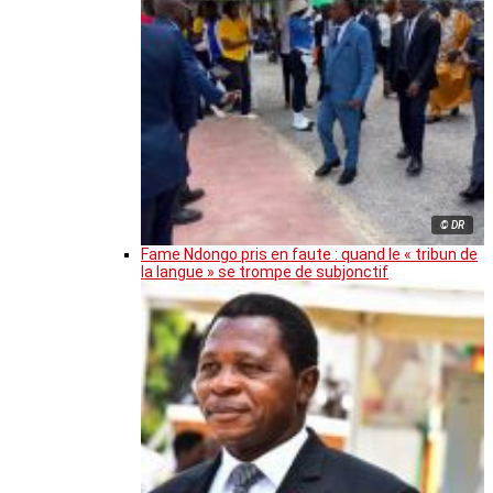
© DR
Fame Ndongo pris en faute : quand le « tribun de
la langue » se trompe de subjonctif