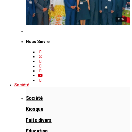
© DR
Nous Suivre
Société
Société
Kiosque
Faits divers
Education