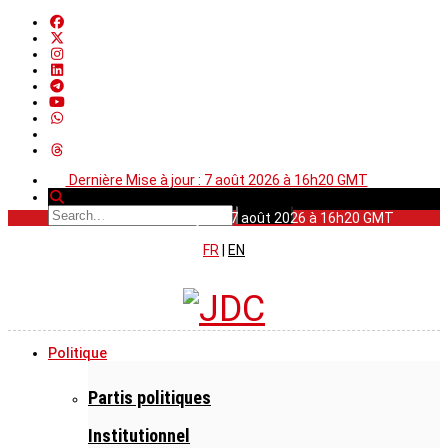
Dernière Mise à jour : 7 août 2026 à 16h20 GMT
Dernière Mise à jour : 7 août 2026 à 16h20 GMT
FR
|
EN
Politique
Partis politiques
Institutionnel