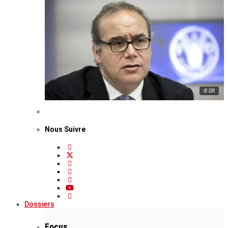
© DR
Nous Suivre
Dossiers
Focus