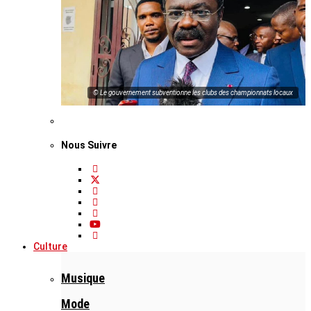
© Le gouvernement subventionne les clubs des championnats locaux
Nous Suivre
Culture
Musique
Mode