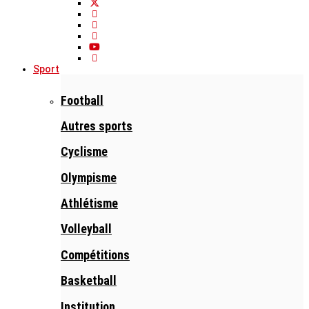
Sport
Football
Autres sports
Cyclisme
Olympisme
Athlétisme
Volleyball
Compétitions
Basketball
Institution