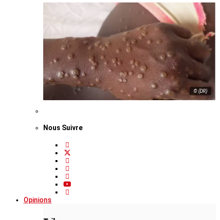
© (DR)
Nous Suivre
Opinions