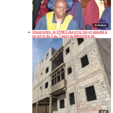
© Archives
Universités : le SYNES durcit le ton et appelle à
un sit-in du 3 au 7 août au Ministère de…
© DR