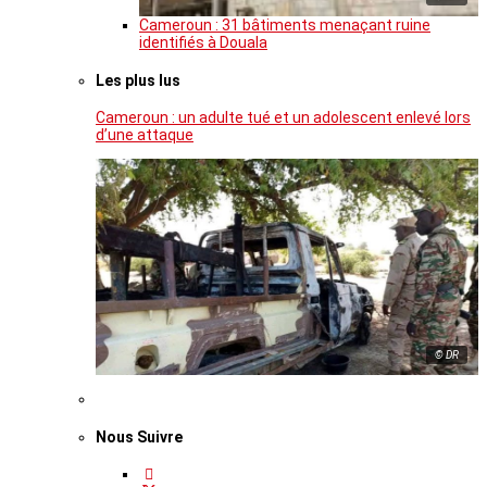
Cameroun : 31 bâtiments menaçant ruine
identifiés à Douala
Les plus lus
Cameroun : un adulte tué et un adolescent enlevé lors
d’une attaque
© DR
Nous Suivre