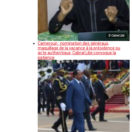
© Cabral Libii
Cameroun : nomination des généraux,
maquillage de la vacance à la présidence ou
acte authentique, Cabral Libii convoque la
patience