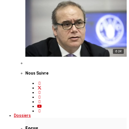
© DR
Nous Suivre
Dossiers
Focus