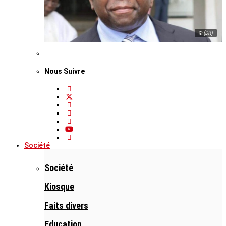
© (DR)
Nous Suivre
Société
Société
Kiosque
Faits divers
Education