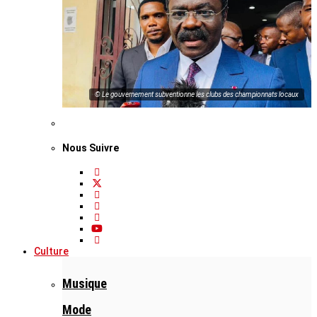
© Le gouvernement subventionne les clubs des championnats locaux
Nous Suivre
Culture
Musique
Mode