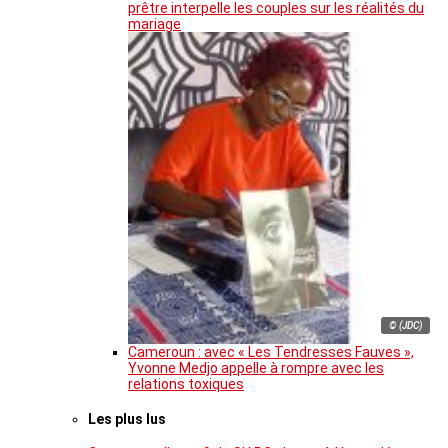
prêtre interpelle les couples sur les réalités du
mariage
© (JDC)
Cameroun : avec « Les Tendresses Fauves »,
Yvonne Medjo appelle à rompre avec les
relations toxiques
Les plus lus