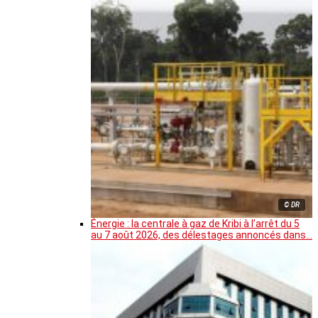
© DR
Énergie : la centrale à gaz de Kribi à l’arrêt du 5
au 7 août 2026, des délestages annoncés dans…