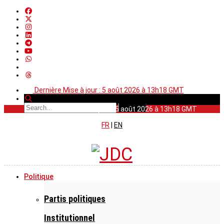
Dernière Mise à jour : 5 août 2026 à 13h18 GMT
Dernière Mise à jour : 5 août 2026 à 13h18 GMT
FR
|
EN
Politique
Partis politiques
Institutionnel