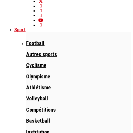
Sport
Football
Autres sports
Cyclisme
Olympisme
Athlétisme
Volleyball
Compétitions
Basketball
Institution