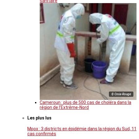
sanitaire
© Croix-Rouge
Cameroun : plus de 500 cas de choléra dans la
région de l’Extrême-Nord
Les plus lus
Mpox : 3 districts en épidémie dans la région du Sud, 11
cas confirmés