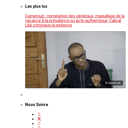
Les plus lus
Cameroun : nomination des généraux, maquillage de la
vacance à la présidence ou acte authentique, Cabral
Libii convoque la patience
© Cabral Libii
Nous Suivre