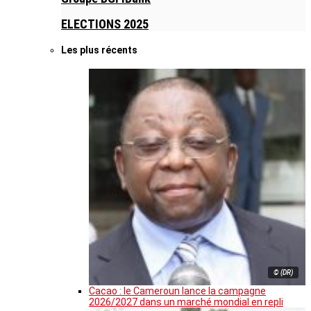
ELECTIONS 2025
Les plus récents
© (DR)
Cacao : le Cameroun lance la campagne
2026/2027 dans un marché mondial en repli