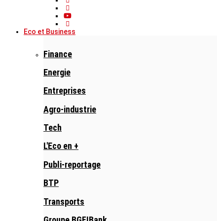
Eco et Business
Finance
Energie
Entreprises
Agro-industrie
Tech
L'Eco en +
Publi-reportage
BTP
Transports
Groupe BGFIBank