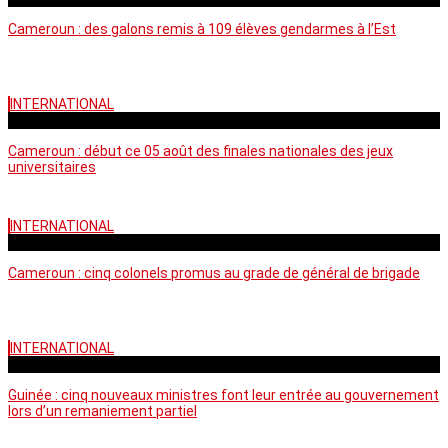
Cameroun : des galons remis à 109 élèves gendarmes à l’Est
INTERNATIONAL
mercredi - 10:50 GMT
Cameroun : début ce 05 août des finales nationales des jeux
universitaires
INTERNATIONAL
lundi - 16:32 GMT
Cameroun : cinq colonels promus au grade de général de brigade
INTERNATIONAL
mardi - 15:43 GMT
Guinée : cinq nouveaux ministres font leur entrée au gouvernement
lors d’un remaniement partiel