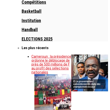
Compétitions
Basketball
Institution
Handball
ELECTIONS 2025
Les plus récents
Cameroun : la présidence
ordonne le déblocage de
près de 500 millions de F
au profit des sélections
nationales
© Le gouvernement
subventionne les clubs des
championnats locaux
© DR