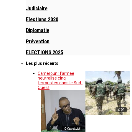
Judiciaire
Elections 2020
Diplomatie
Prévention
ELECTIONS 2025
Les plus récents
Cameroun : l’armée
neutralise cinq
terroristes dans le Sud-
Ouest
© DR
© Cabral Libii