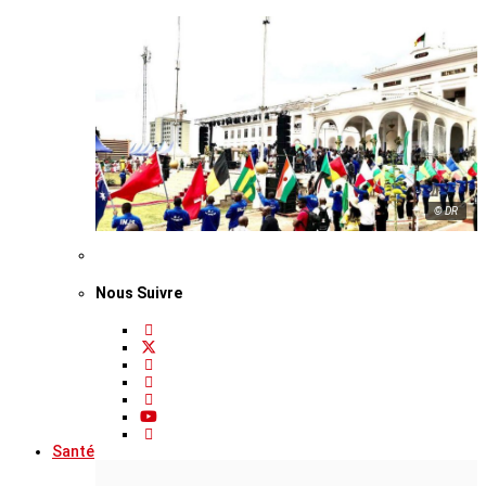
© DR
Nous Suivre
Santé