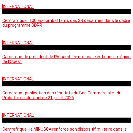
INTERNATIONAL
mardi - 15:39 GMT
Centrafrique : 100 ex-combattants des 3R désarmés dans le cadre
du programme DDRR
INTERNATIONAL
vendredi - 14:20 GMT
Cameroun : le président de l’Assemblée nationale est dans la région
de l’Ouest
INTERNATIONAL
mardi - 06:36 GMT
Cameroun : publication des résultats du Bac Commercial et du
Probatoire industriel ce 21 juillet 2026
INTERNATIONAL
vendredi - 06:59 GMT
Centrafrique : la MINUSCA renforce son dispositif militaire dans le