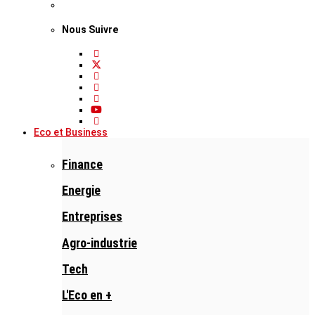
Nous Suivre
Eco et Business
Finance
Energie
Entreprises
Agro-industrie
Tech
L'Eco en +