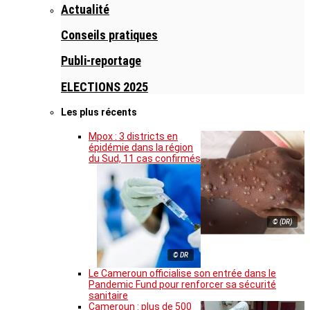
Actualité
Conseils pratiques
Publi-reportage
ELECTIONS 2025
Les plus récents
Mpox : 3 districts en
épidémie dans la région
du Sud, 11 cas confirmés
© (DR)
© DR
Le Cameroun officialise son entrée dans le
Pandemic Fund pour renforcer sa sécurité
sanitaire
Cameroun : plus de 500