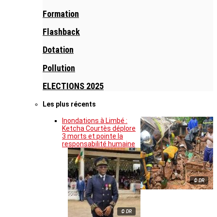
Formation
Flashback
Dotation
Pollution
ELECTIONS 2025
Les plus récents
Inondations à Limbé :
Ketcha Courtès déplore
3 morts et pointe la
responsabilité humaine
© DR
© DR