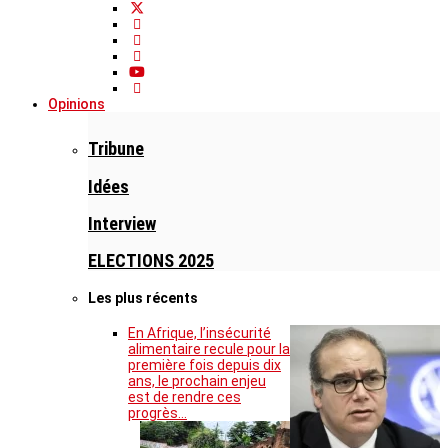
Opinions
Tribune
Idées
Interview
ELECTIONS 2025
Les plus récents
En Afrique, l’insécurité
alimentaire recule pour la
première fois depuis dix
ans, le prochain enjeu
est de rendre ces
progrès…