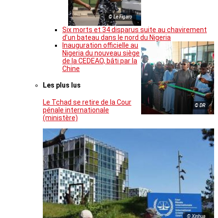
© Le Figaro
Six morts et 34 disparus suite au chavirement
d’un bateau dans le nord du Nigeria
Inauguration officielle au
Nigeria du nouveau siège
de la CEDEAO, bâti par la
Chine
Les plus lus
Le Tchad se retire de la Cour
© DR
pénale internationale
(ministère)
© Xinhua