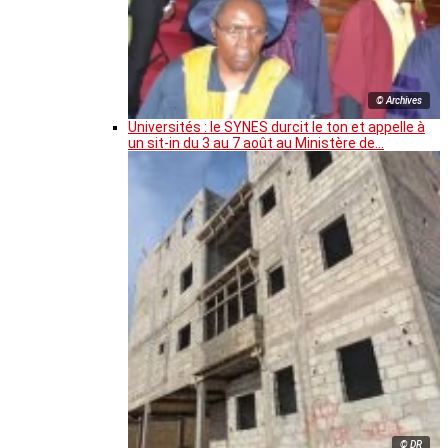
© Archives
Universités : le SYNES durcit le ton et appelle à
un sit-in du 3 au 7 août au Ministère de…
© DR