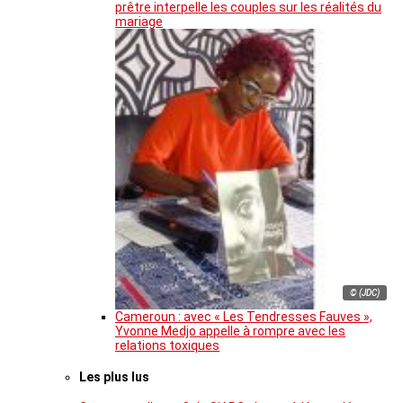
prêtre interpelle les couples sur les réalités du
mariage
© (JDC)
Cameroun : avec « Les Tendresses Fauves »,
Yvonne Medjo appelle à rompre avec les
relations toxiques
Les plus lus