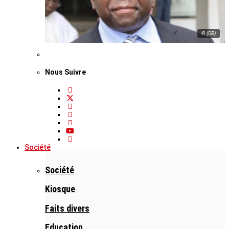
© (DR)
Nous Suivre
Société
Société
Kiosque
Faits divers
Education