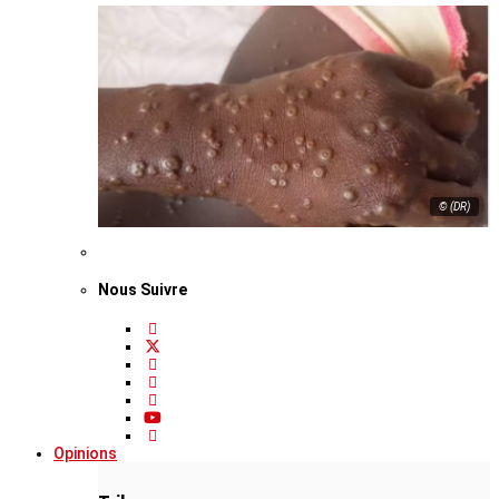
© (DR)
Nous Suivre
Opinions