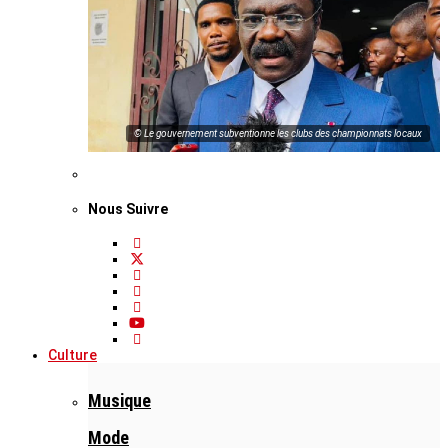
© Le gouvernement subventionne les clubs des championnats locaux
Nous Suivre
Culture
Musique
Mode