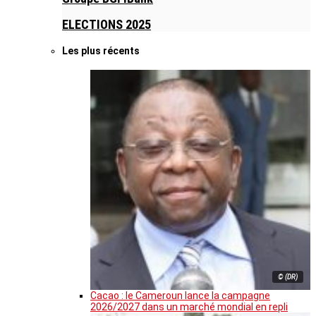
ELECTIONS 2025
Les plus récents
© (DR)
Cacao : le Cameroun lance la campagne
2026/2027 dans un marché mondial en repli