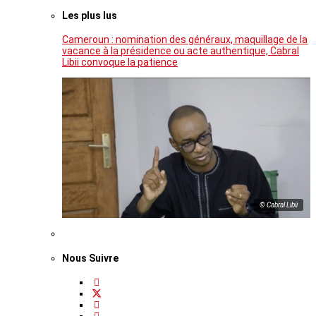
Les plus lus
Cameroun : nomination des généraux, maquillage de la
vacance à la présidence ou acte authentique, Cabral
Libii convoque la patience
© Cabral Libii
Nous Suivre