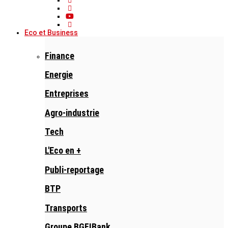
Eco et Business
Finance
Energie
Entreprises
Agro-industrie
Tech
L'Eco en +
Publi-reportage
BTP
Transports
Groupe BGFIBank