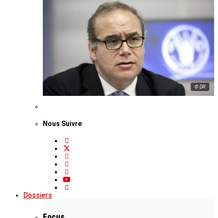
© DR
Nous Suivre
Dossiers
Focus