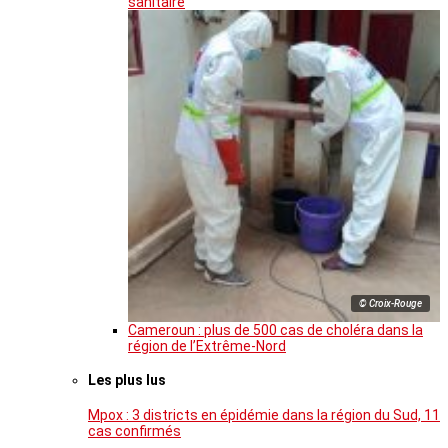
sanitaire
© Croix-Rouge
Cameroun : plus de 500 cas de choléra dans la
région de l’Extrême-Nord
Les plus lus
Mpox : 3 districts en épidémie dans la région du Sud, 11
cas confirmés