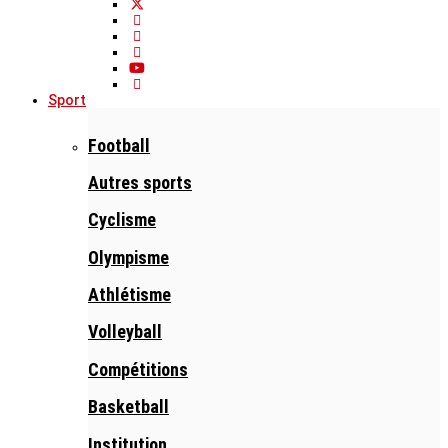
Sport
Football
Autres sports
Cyclisme
Olympisme
Athlétisme
Volleyball
Compétitions
Basketball
Institution