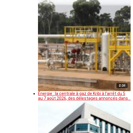
© DR
Énergie : la centrale à gaz de Kribi à l’arrêt du 5
au 7 août 2026, des délestages annoncés dans…