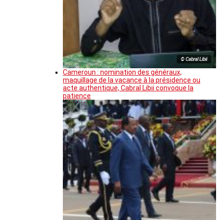
© Cabral Libii
Cameroun : nomination des généraux,
maquillage de la vacance à la présidence ou
acte authentique, Cabral Libii convoque la
patience