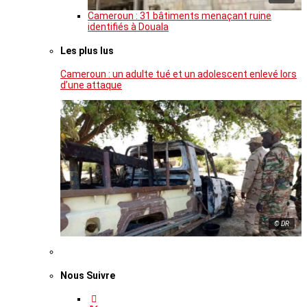
Cameroun : 31 bâtiments menaçant ruine
identifiés à Douala
Les plus lus
Cameroun : un adulte tué et un adolescent enlevé lors
d’une attaque
© DR
Nous Suivre