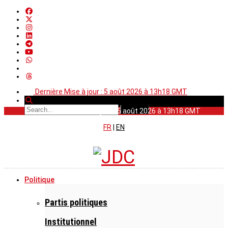
Dernière Mise à jour : 5 août 2026 à 13h18 GMT
Dernière Mise à jour : 5 août 2026 à 13h18 GMT
FR
|
EN
Politique
Partis politiques
Institutionnel