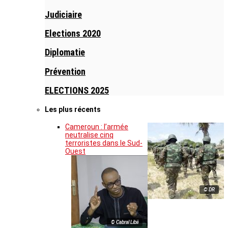
Judiciaire
Elections 2020
Diplomatie
Prévention
ELECTIONS 2025
Les plus récents
Cameroun : l’armée
neutralise cinq
terroristes dans le Sud-
Ouest
© DR
© Cabral Libii