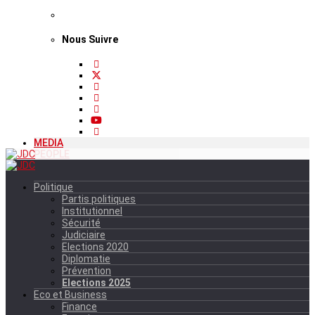
Nous Suivre
MEDIA
PEOPLE
Politique
Partis politiques
Institutionnel
Sécurité
Judiciaire
Elections 2020
Diplomatie
Prévention
Elections 2025
Eco et Business
Finance