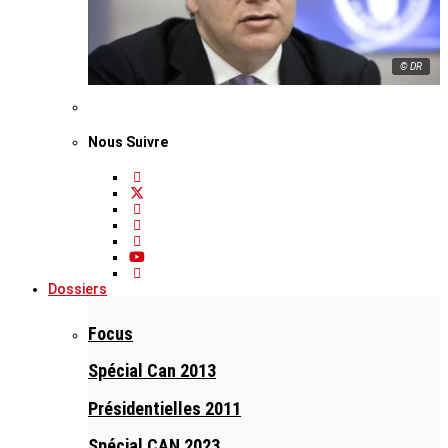
© DR
Nous Suivre
Dossiers
Focus
Spécial Can 2013
Présidentielles 2011
Spécial CAN 2023