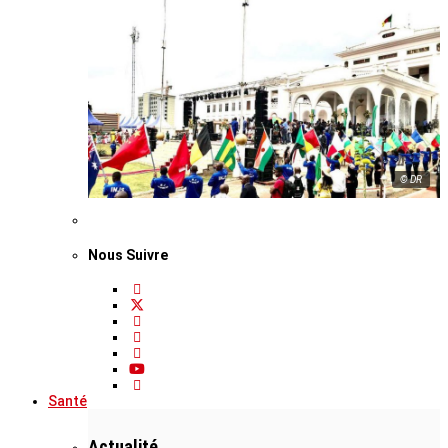
© DR
Nous Suivre
Santé
Actualité