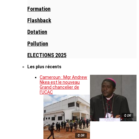
Formation
Flashback
Dotation
Pollution
ELECTIONS 2025
Les plus récents
Cameroun : Mgr Andrew
Nkea est le nouveau
Grand chancelier de
l’UCAC
© DR
© DR