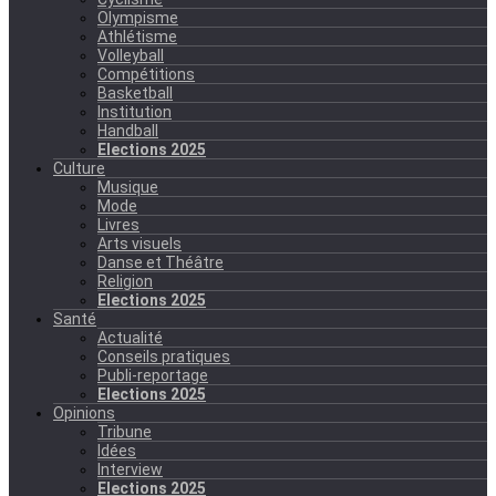
Olympisme
Athlétisme
Volleyball
Compétitions
Basketball
Institution
Handball
Elections 2025
Culture
Musique
Mode
Livres
Arts visuels
Danse et Théâtre
Religion
Elections 2025
Santé
Actualité
Conseils pratiques
Publi-reportage
Elections 2025
Opinions
Tribune
Idées
Interview
Elections 2025