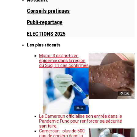
Conseils pratiques
Publi-reportage
ELECTIONS 2025
Les plus récents
Mpox : 3 districts en
épidémie dans la région
du Sud, 11 cas confirmés
© (DR)
© DR
Le Cameroun officialise son entrée dans le
Pandemic Fund pour renforcer sa sécurité
sanitaire
Cameroun : plus de 500
cas de choléra dans la