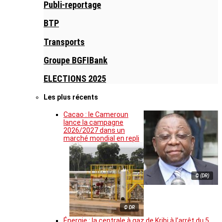
Publi-reportage
BTP
Transports
Groupe BGFIBank
ELECTIONS 2025
Les plus récents
Cacao : le Cameroun
lance la campagne
2026/2027 dans un
marché mondial en repli
© (DR)
© DR
Énergie : la centrale à gaz de Kribi à l’arrêt du 5