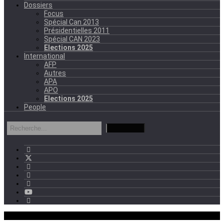
Dossiers
Focus
Spécial Can 2013
Présidentielles 2011
Spécial CAN 2023
Elections 2025
International
AFP
Autres
APA
APO
Elections 2025
People
mercredi - 11:11 GMT