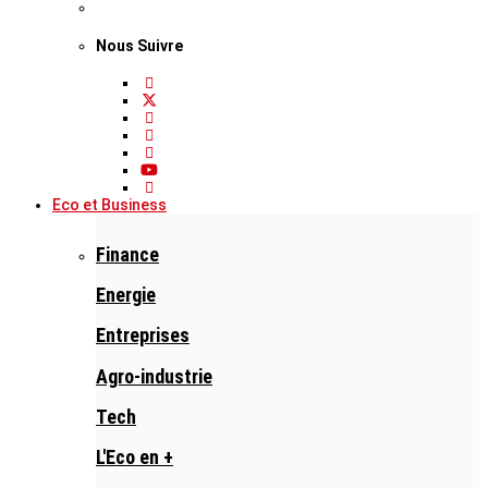
Nous Suivre
Eco et Business
Finance
Energie
Entreprises
Agro-industrie
Tech
L'Eco en +