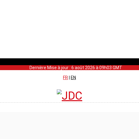
Dernière Mise à jour : 6 août 2026 à 09h03 GMT
FR
|
EN