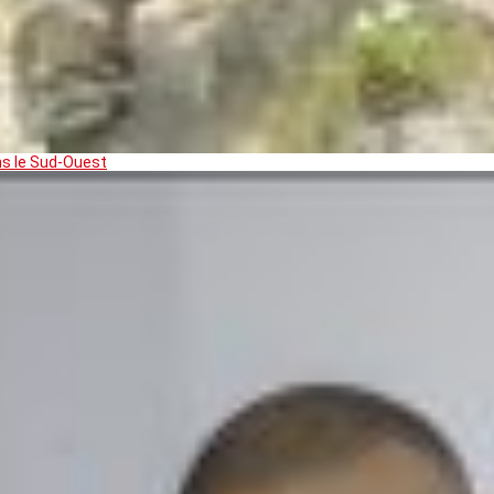
ns le Sud-Ouest