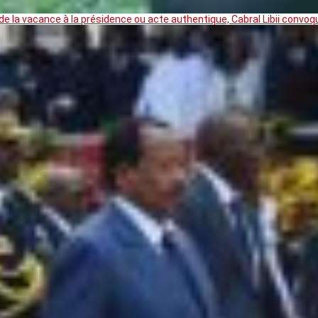
 la vacance à la présidence ou acte authentique, Cabral Libii convoq