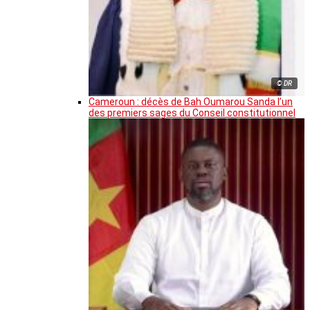
© DR
Cameroun : décès de Bah Oumarou Sanda l’un
des premiers sages du Conseil constitutionnel