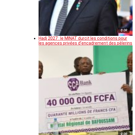
© DR
Hadj 2027 : le MINAT durcit les conditions pour
les agences privées d’encadrement des pèlerins
© DR