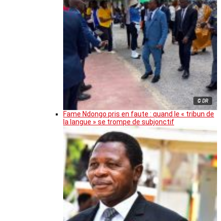
© DR
Fame Ndongo pris en faute : quand le « tribun de
la langue » se trompe de subjonctif