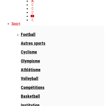
Sport
Football
Autres sports
Cyclisme
Olympisme
Athlétisme
Volleyball
Compétitions
Basketball
Institution