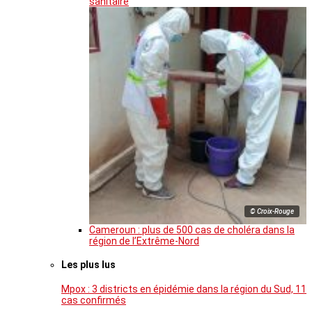
sanitaire
© Croix-Rouge
Cameroun : plus de 500 cas de choléra dans la
région de l’Extrême-Nord
Les plus lus
Mpox : 3 districts en épidémie dans la région du Sud, 11
cas confirmés