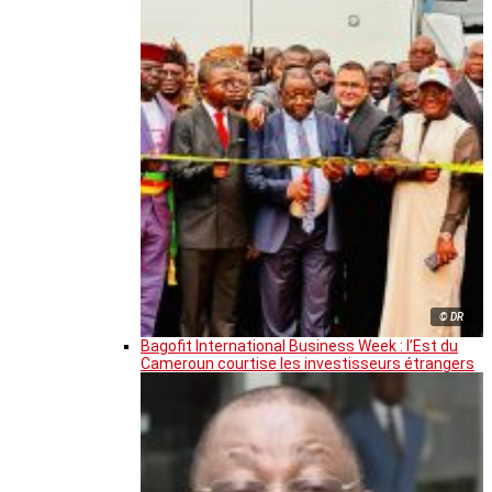
© DR
Bagofit International Business Week : l’Est du
Cameroun courtise les investisseurs étrangers