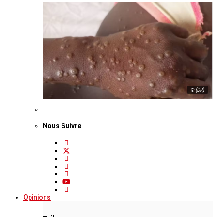
© (DR)
Nous Suivre
Opinions