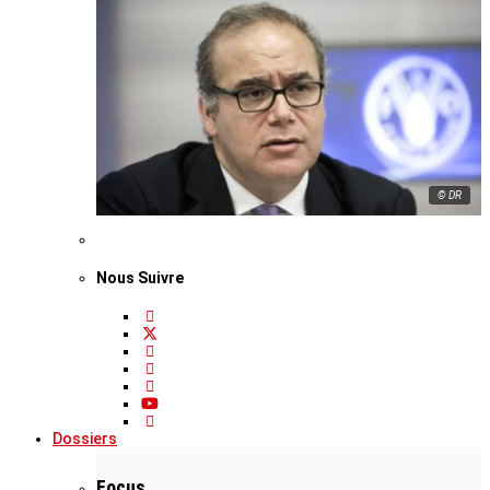
© DR
Nous Suivre
Dossiers
Focus