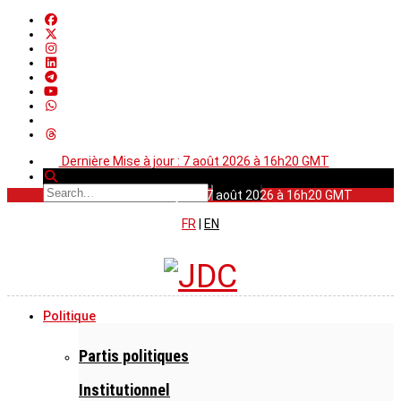
Dernière Mise à jour : 7 août 2026 à 16h20 GMT
Dernière Mise à jour : 7 août 2026 à 16h20 GMT
FR
|
EN
Politique
Partis politiques
Institutionnel