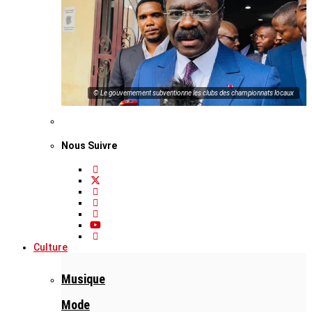
© Le gouvernement subventionne les clubs des championnats locaux
Nous Suivre
Culture
Musique
Mode