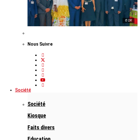
© DR
Nous Suivre
Société
Société
Kiosque
Faits divers
Education