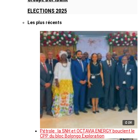
ELECTIONS 2025
Les plus récents
© DR
Pétrole : la SNH et OCTAVIA ENERGY bouclent le
CPP du bloc Bolongo Exploration