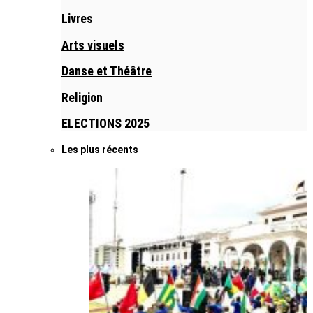
Livres
Arts visuels
Danse et Théâtre
Religion
ELECTIONS 2025
Les plus récents