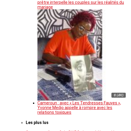
prêtre interpelle les couples sur les réalités du
mariage
© (JDC)
Cameroun : avec « Les Tendresses Fauves »,
Yvonne Medjo appelle à rompre avec les
relations toxiques
Les plus lus