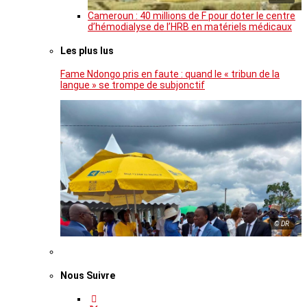
Cameroun : 40 millions de F pour doter le centre
d’hémodialyse de l’HRB en matériels médicaux
Les plus lus
Fame Ndongo pris en faute : quand le « tribun de la
langue » se trompe de subjonctif
© DR
Nous Suivre