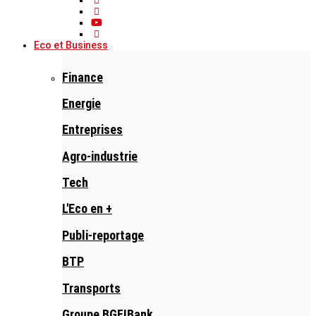
Eco et Business
Finance
Energie
Entreprises
Agro-industrie
Tech
L'Eco en +
Publi-reportage
BTP
Transports
Groupe BGFIBank