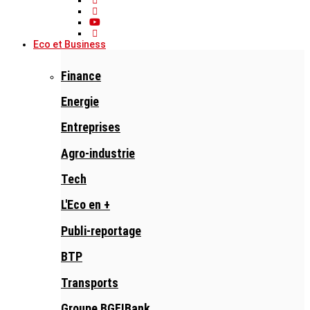
Eco et Business
Finance
Energie
Entreprises
Agro-industrie
Tech
L'Eco en +
Publi-reportage
BTP
Transports
Groupe BGFIBank