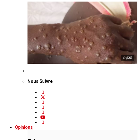
© (DR)
Nous Suivre
Opinions