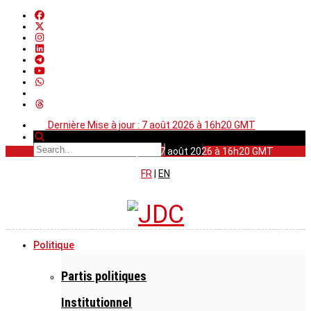
Dernière Mise à jour : 7 août 2026 à 16h20 GMT
Dernière Mise à jour : 7 août 2026 à 16h20 GMT
FR
|
EN
Politique
Partis politiques
Institutionnel