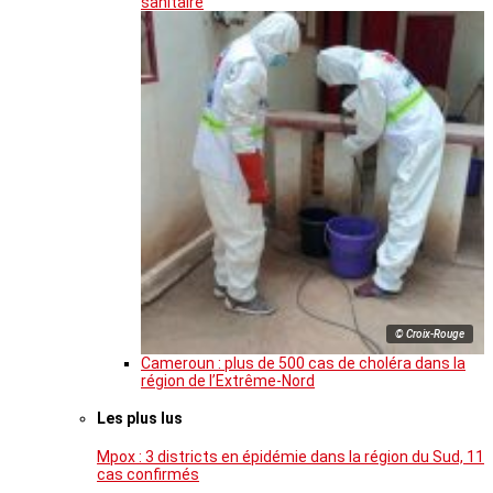
sanitaire
© Croix-Rouge
Cameroun : plus de 500 cas de choléra dans la
région de l’Extrême-Nord
Les plus lus
Mpox : 3 districts en épidémie dans la région du Sud, 11
cas confirmés