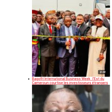
© DR
Bagofit International Business Week : l’Est du
Cameroun courtise les investisseurs étrangers