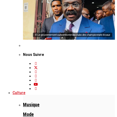
© Le gouvernement subventionne les clubs des championnats locaux
Nous Suivre
Culture
Musique
Mode