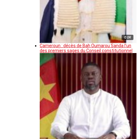
© DR
Cameroun : décès de Bah Oumarou Sanda l’un
des premiers sages du Conseil constitutionnel