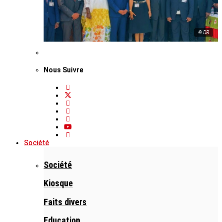
© DR
Nous Suivre
Société
Société
Kiosque
Faits divers
Education