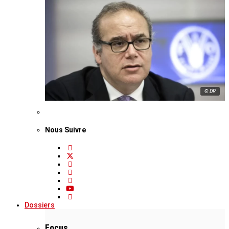
© DR
Nous Suivre
Dossiers
Focus