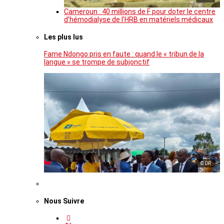
Cameroun : 40 millions de F pour doter le centre
d’hémodialyse de l’HRB en matériels médicaux
Les plus lus
Fame Ndongo pris en faute : quand le « tribun de la
langue » se trompe de subjonctif
© DR
Nous Suivre