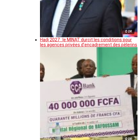
© DR
Hadj 2027 : le MINAT durcit les conditions pour
les agences privées d’encadrement des pèlerins
© DR