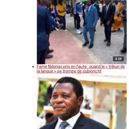
© DR
Fame Ndongo pris en faute : quand le « tribun de
la langue » se trompe de subjonctif