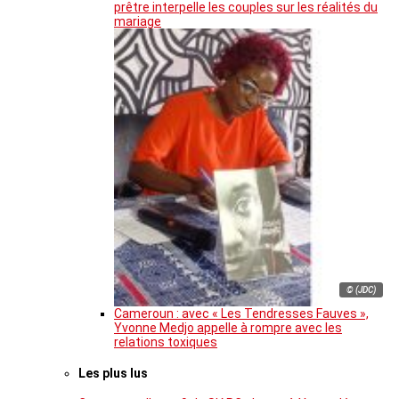
prêtre interpelle les couples sur les réalités du
mariage
© (JDC)
Cameroun : avec « Les Tendresses Fauves »,
Yvonne Medjo appelle à rompre avec les
relations toxiques
Les plus lus