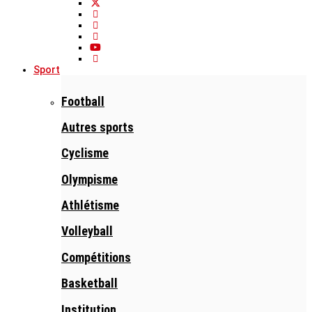
Sport
Football
Autres sports
Cyclisme
Olympisme
Athlétisme
Volleyball
Compétitions
Basketball
Institution