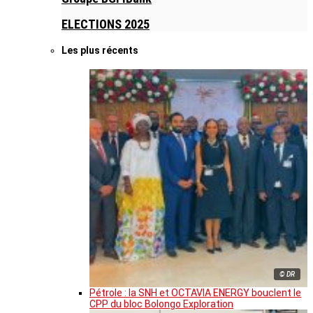
ELECTIONS 2025
Les plus récents
© DR
Pétrole : la SNH et OCTAVIA ENERGY bouclent le
CPP du bloc Bolongo Exploration