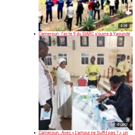
© DR
Cameroun : l’acte 9 du SIARC s’ouvre à Yaoundé
© (JDC)
Cameroun : Avec « L’amour ne Suffit pas ? », un