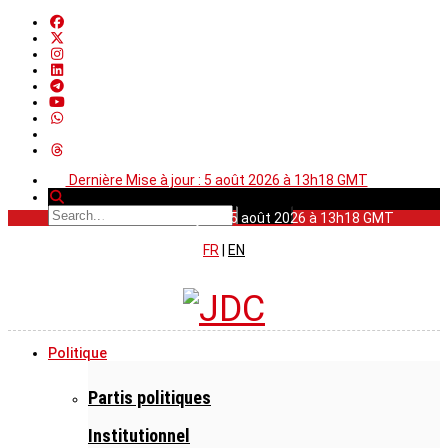
Dernière Mise à jour : 5 août 2026 à 13h18 GMT
Dernière Mise à jour : 5 août 2026 à 13h18 GMT
FR
|
EN
Politique
Partis politiques
Institutionnel