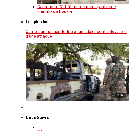
Cameroun : 31 bâtiments menaçant ruine
identifiés à Douala
Les plus lus
Cameroun : un adulte tué et un adolescent enlevé lors
d’une attaque
© DR
Nous Suivre