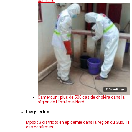
sanitaire
© Croix-Rouge
Cameroun : plus de 500 cas de choléra dans la
région de l’Extrême-Nord
Les plus lus
Mpox : 3 districts en épidémie dans la région du Sud, 11
cas confirmés