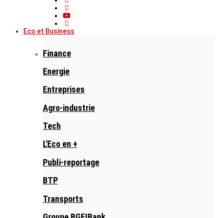
Eco et Business
Finance
Energie
Entreprises
Agro-industrie
Tech
L'Eco en +
Publi-reportage
BTP
Transports
Groupe BGFIBank