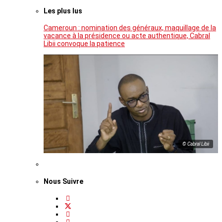
Les plus lus
Cameroun : nomination des généraux, maquillage de la
vacance à la présidence ou acte authentique, Cabral
Libii convoque la patience
© Cabral Libii
Nous Suivre