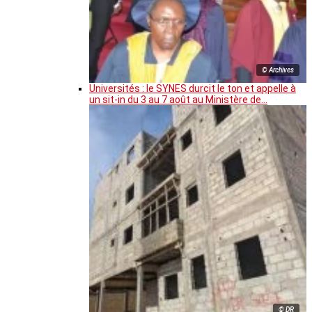
© Archives
Universités : le SYNES durcit le ton et appelle à
un sit-in du 3 au 7 août au Ministère de…
© DR