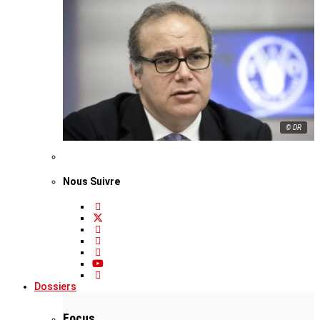
© DR
Nous Suivre
Dossiers
Focus