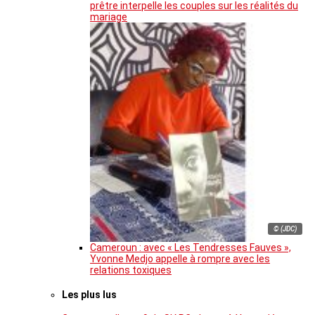
prêtre interpelle les couples sur les réalités du
mariage
© (JDC)
Cameroun : avec « Les Tendresses Fauves »,
Yvonne Medjo appelle à rompre avec les
relations toxiques
Les plus lus