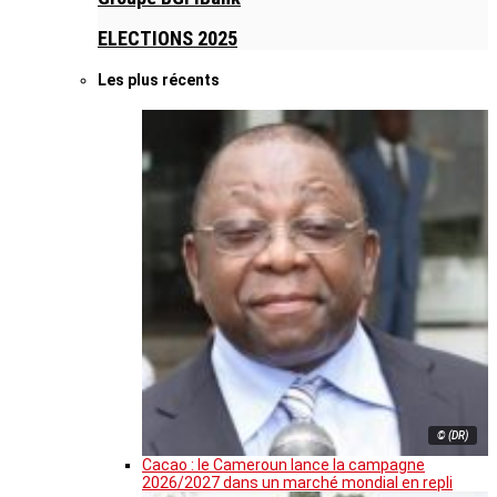
ELECTIONS 2025
Les plus récents
© (DR)
Cacao : le Cameroun lance la campagne
2026/2027 dans un marché mondial en repli