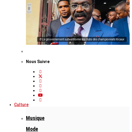
© Le gouvernement subventionne les clubs des championnats locaux
Nous Suivre
Culture
Musique
Mode