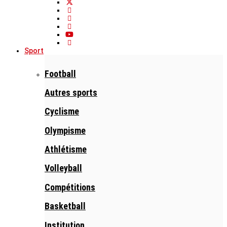
Sport
Football
Autres sports
Cyclisme
Olympisme
Athlétisme
Volleyball
Compétitions
Basketball
Institution