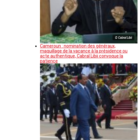
© Cabral Libii
Cameroun : nomination des généraux,
maquillage de la vacance à la présidence ou
acte authentique, Cabral Libii convoque la
patience