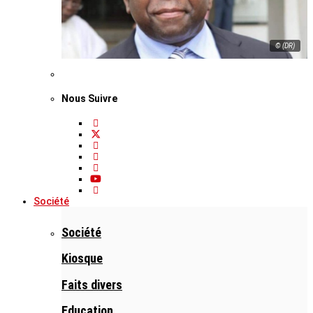
© (DR)
Nous Suivre
Société
Société
Kiosque
Faits divers
Education