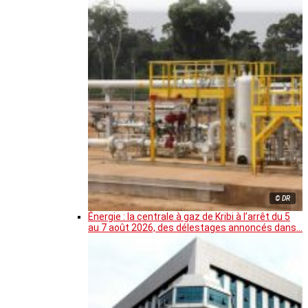
© DR
Énergie : la centrale à gaz de Kribi à l’arrêt du 5
au 7 août 2026, des délestages annoncés dans…