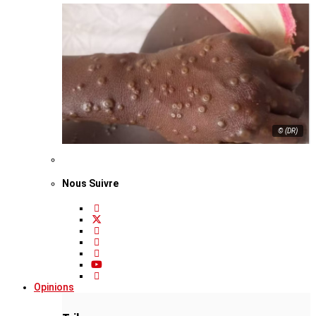
© (DR)
Nous Suivre
Opinions