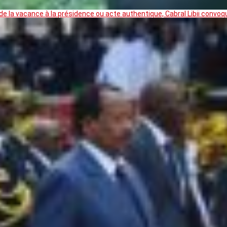
 la vacance à la présidence ou acte authentique, Cabral Libii convoq