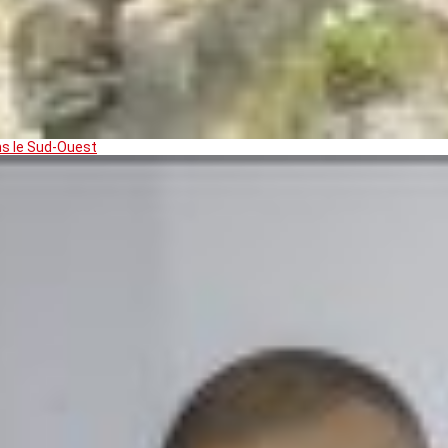
ns le Sud-Ouest