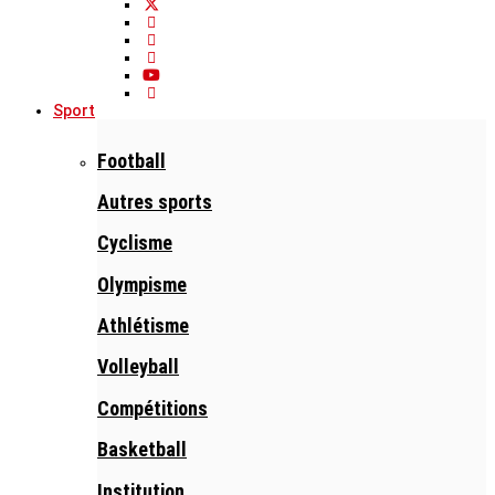
Sport
Football
Autres sports
Cyclisme
Olympisme
Athlétisme
Volleyball
Compétitions
Basketball
Institution