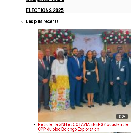
ELECTIONS 2025
Les plus récents
© DR
Pétrole : la SNH et OCTAVIA ENERGY bouclent le
CPP du bloc Bolongo Exploration