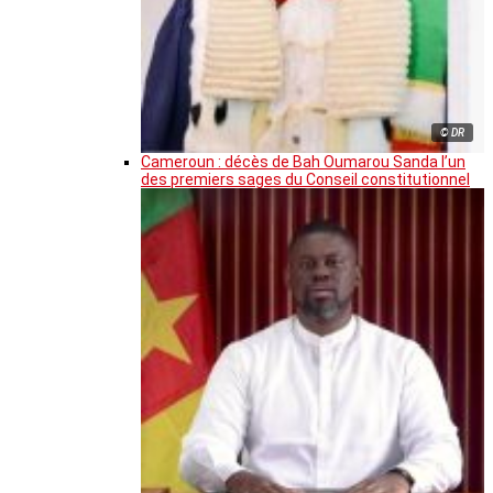
© DR
Cameroun : décès de Bah Oumarou Sanda l’un
des premiers sages du Conseil constitutionnel