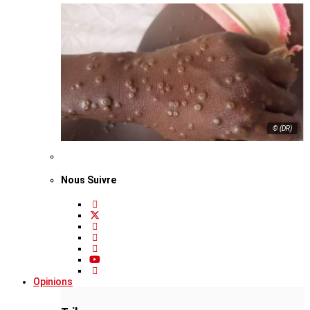
© (DR)
Nous Suivre
Opinions