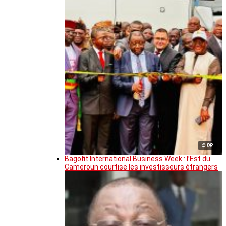
© DR
Bagofit International Business Week : l’Est du
Cameroun courtise les investisseurs étrangers