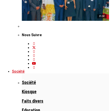
© DR
Nous Suivre
Société
Société
Kiosque
Faits divers
Education