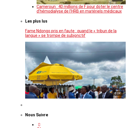
Cameroun : 40 millions de F pour doter le centre
d’hémodialyse de l’HRB en matériels médicaux
Les plus lus
Fame Ndongo pris en faute : quand le « tribun de la
langue » se trompe de subjonctif
© DR
Nous Suivre