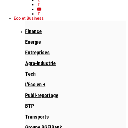
Eco et Business
Finance
Energie
Entreprises
Agro-industrie
Tech
L'Eco en +
Publi-reportage
BTP
Transports
Groupe BGFIBank