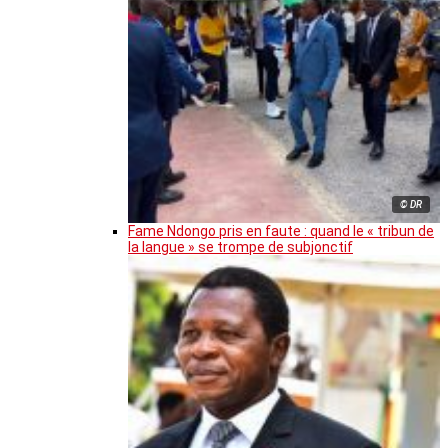
© DR
Fame Ndongo pris en faute : quand le « tribun de
la langue » se trompe de subjonctif