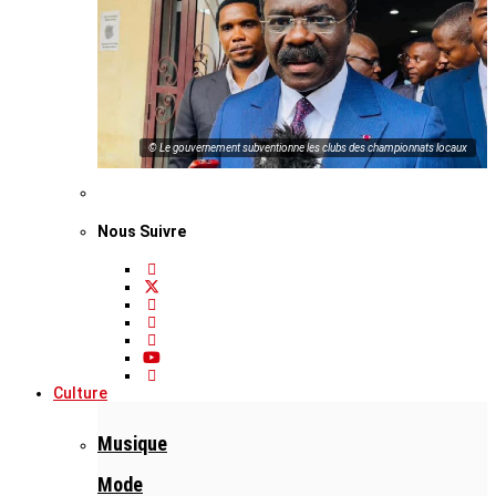
© Le gouvernement subventionne les clubs des championnats locaux
Nous Suivre
Culture
Musique
Mode