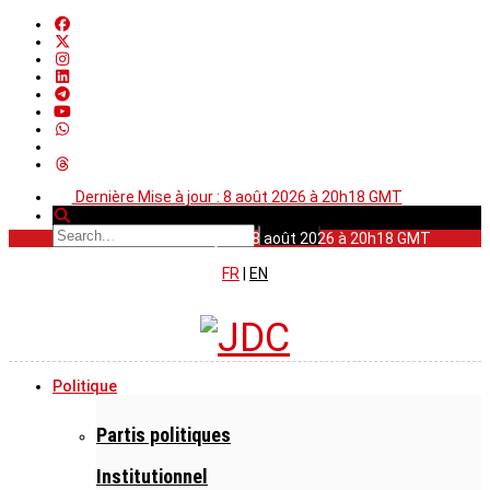
Dernière Mise à jour : 8 août 2026 à 20h18 GMT
Dernière Mise à jour : 8 août 2026 à 20h18 GMT
FR
|
EN
Politique
Partis politiques
Institutionnel