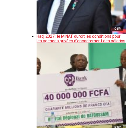
© DR
Hadj 2027 : le MINAT durcit les conditions pour
les agences privées d’encadrement des pèlerins
© DR