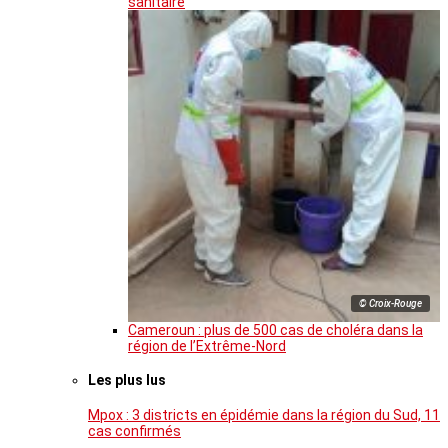
sanitaire
© Croix-Rouge
Cameroun : plus de 500 cas de choléra dans la
région de l’Extrême-Nord
Les plus lus
Mpox : 3 districts en épidémie dans la région du Sud, 11
cas confirmés