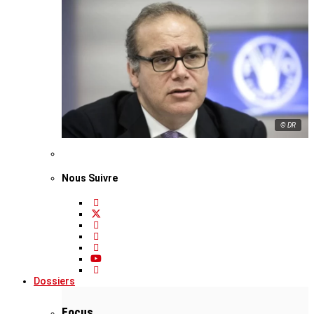
© DR
Nous Suivre
Dossiers
Focus