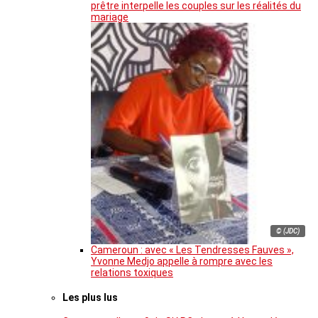
prêtre interpelle les couples sur les réalités du
mariage
© (JDC)
Cameroun : avec « Les Tendresses Fauves »,
Yvonne Medjo appelle à rompre avec les
relations toxiques
Les plus lus