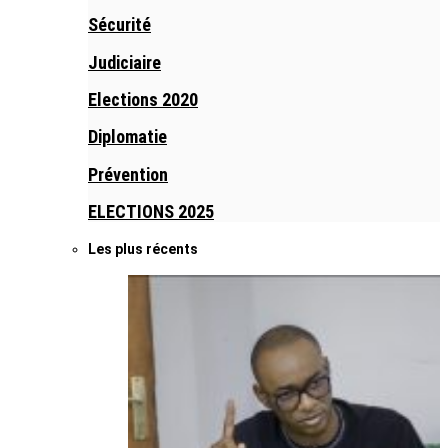
Sécurité
Judiciaire
Elections 2020
Diplomatie
Prévention
ELECTIONS 2025
Les plus récents