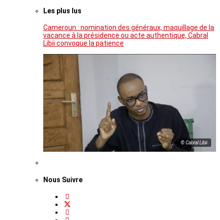
Les plus lus
Cameroun : nomination des généraux, maquillage de la
vacance à la présidence ou acte authentique, Cabral
Libii convoque la patience
© Cabral Libii
Nous Suivre