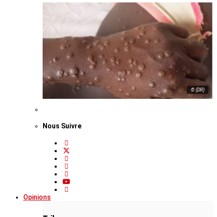
© (DR)
Nous Suivre
Opinions