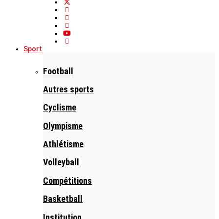
Sport
Football
Autres sports
Cyclisme
Olympisme
Athlétisme
Volleyball
Compétitions
Basketball
Institution