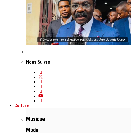
© Le gouvernement subventionne les clubs des championnats locaux
Nous Suivre
Culture
Musique
Mode