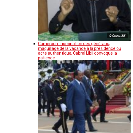
© Cabral Libii
Cameroun : nomination des généraux,
maquillage de la vacance à la présidence ou
acte authentique, Cabral Libii convoque la
patience