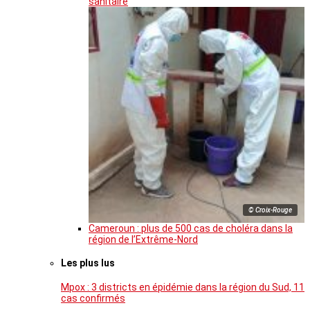
sanitaire
© Croix-Rouge
Cameroun : plus de 500 cas de choléra dans la
région de l’Extrême-Nord
Les plus lus
Mpox : 3 districts en épidémie dans la région du Sud, 11
cas confirmés