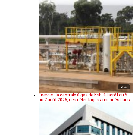
© DR
Énergie : la centrale à gaz de Kribi à l’arrêt du 5
au 7 août 2026, des délestages annoncés dans…