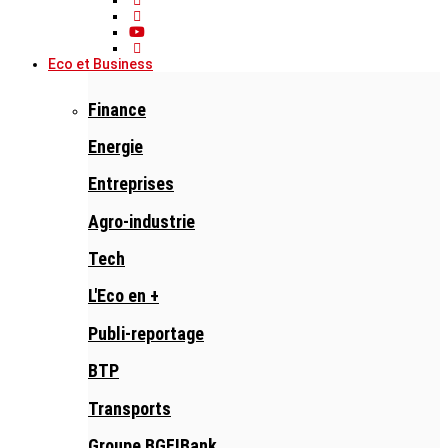
Eco et Business
Finance
Energie
Entreprises
Agro-industrie
Tech
L'Eco en +
Publi-reportage
BTP
Transports
Groupe BGFIBank