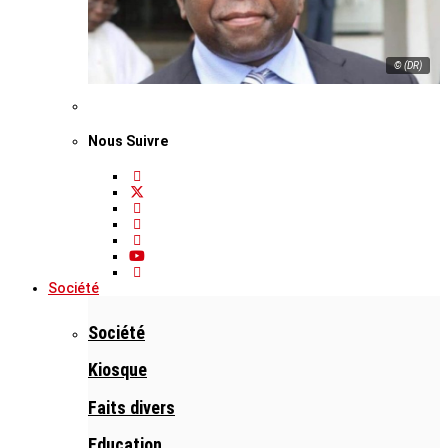
© (DR)
Nous Suivre
Société
Société
Kiosque
Faits divers
Education