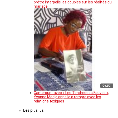
prêtre interpelle les couples sur les réalités du
mariage
© (JDC)
Cameroun : avec « Les Tendresses Fauves »,
Yvonne Medjo appelle à rompre avec les
relations toxiques
Les plus lus