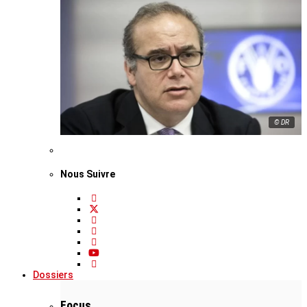
© DR
Nous Suivre
Dossiers
Focus