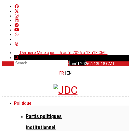
Dernière Mise à jour : 5 août 2026 à 13h18 GMT
Dernière Mise à jour : 5 août 2026 à 13h18 GMT
FR
|
EN
Politique
Partis politiques
Institutionnel