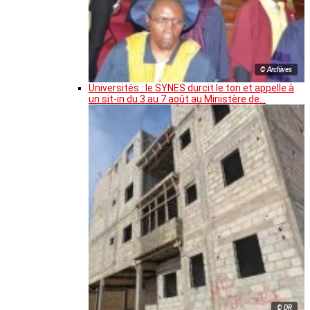
© Archives
Universités : le SYNES durcit le ton et appelle à
un sit-in du 3 au 7 août au Ministère de…
© DR