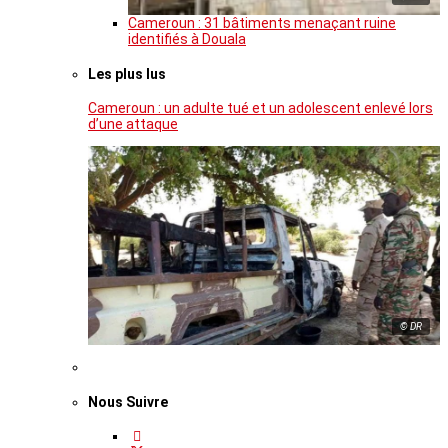
Cameroun : 31 bâtiments menaçant ruine
identifiés à Douala
Les plus lus
Cameroun : un adulte tué et un adolescent enlevé lors
d’une attaque
© DR
Nous Suivre