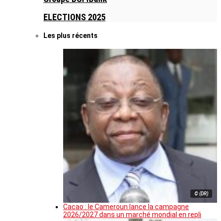
ELECTIONS 2025
Les plus récents
© (DR)
Cacao : le Cameroun lance la campagne
2026/2027 dans un marché mondial en repli