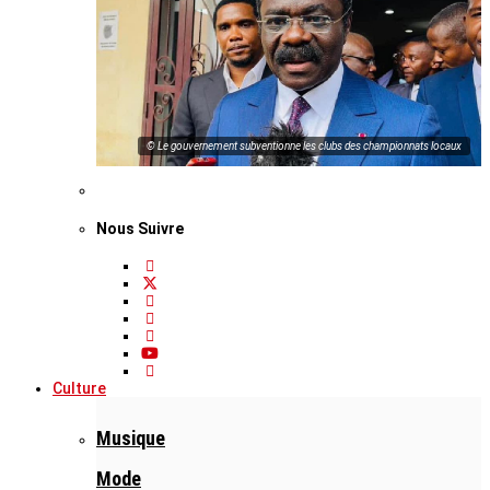
© Le gouvernement subventionne les clubs des championnats locaux
Nous Suivre
Culture
Musique
Mode