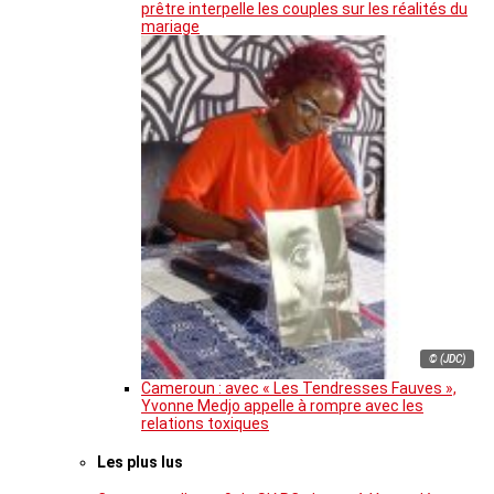
prêtre interpelle les couples sur les réalités du
mariage
© (JDC)
Cameroun : avec « Les Tendresses Fauves »,
Yvonne Medjo appelle à rompre avec les
relations toxiques
Les plus lus