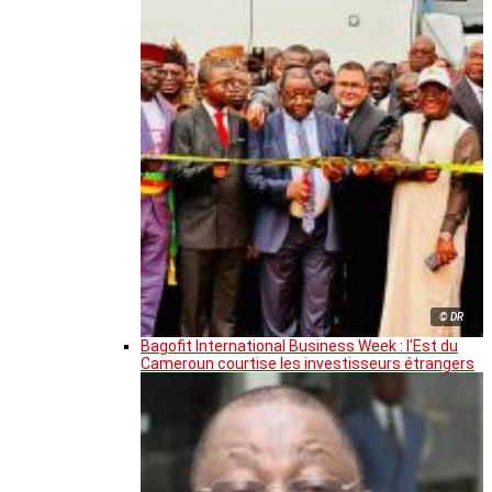
© DR
Bagofit International Business Week : l’Est du
Cameroun courtise les investisseurs étrangers