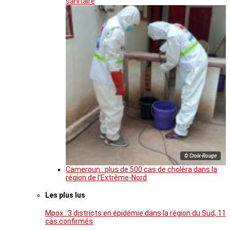
sanitaire
© Croix-Rouge
Cameroun : plus de 500 cas de choléra dans la
région de l’Extrême-Nord
Les plus lus
Mpox : 3 districts en épidémie dans la région du Sud, 11
cas confirmés