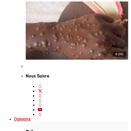
© (DR)
Nous Suivre
Opinions