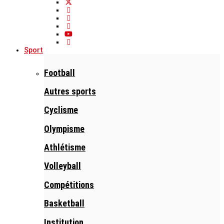
Sport
Football
Autres sports
Cyclisme
Olympisme
Athlétisme
Volleyball
Compétitions
Basketball
Institution