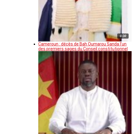
© DR
Cameroun : décès de Bah Oumarou Sanda l’un
des premiers sages du Conseil constitutionnel