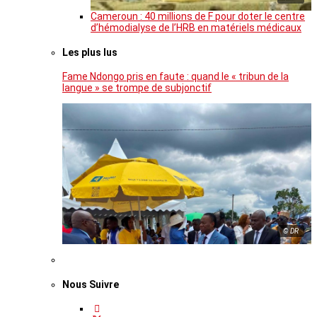
Cameroun : 40 millions de F pour doter le centre
d’hémodialyse de l’HRB en matériels médicaux
Les plus lus
Fame Ndongo pris en faute : quand le « tribun de la
langue » se trompe de subjonctif
© DR
Nous Suivre