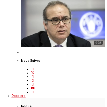
© DR
Nous Suivre
Dossiers
Focus