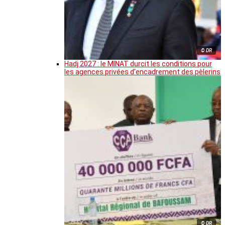
© DR
Hadj 2027 : le MINAT durcit les conditions pour
les agences privées d’encadrement des pèlerins
© DR