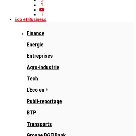
Eco et Business
Finance
Energie
Entreprises
Agro-industrie
Tech
L'Eco en +
Publi-reportage
BTP
Transports
Groupe BGFIBank