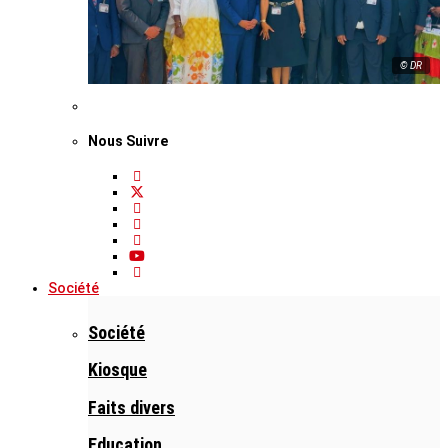
© DR
Nous Suivre
Société
Société
Kiosque
Faits divers
Education