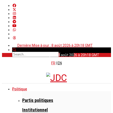
Dernière Mise à jour : 8 août 2026 à 20h18 GMT
Dernière Mise à jour : 8 août 2026 à 20h18 GMT
FR
|
EN
Politique
Partis politiques
Institutionnel