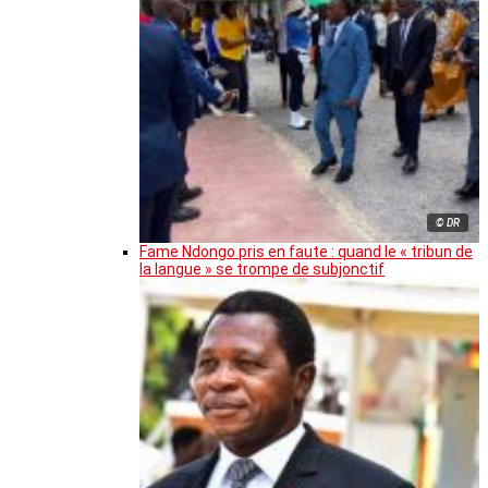
© DR
Fame Ndongo pris en faute : quand le « tribun de
la langue » se trompe de subjonctif