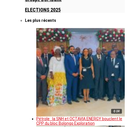
ELECTIONS 2025
Les plus récents
© DR
Pétrole : la SNH et OCTAVIA ENERGY bouclent le
CPP du bloc Bolongo Exploration