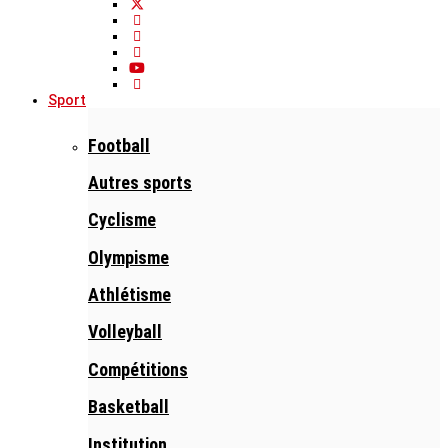
Sport
Football
Autres sports
Cyclisme
Olympisme
Athlétisme
Volleyball
Compétitions
Basketball
Institution