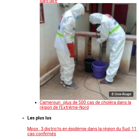
sanitaire
© Croix-Rouge
Cameroun : plus de 500 cas de choléra dans la
région de l’Extrême-Nord
Les plus lus
Mpox : 3 districts en épidémie dans la région du Sud, 11
cas confirmés