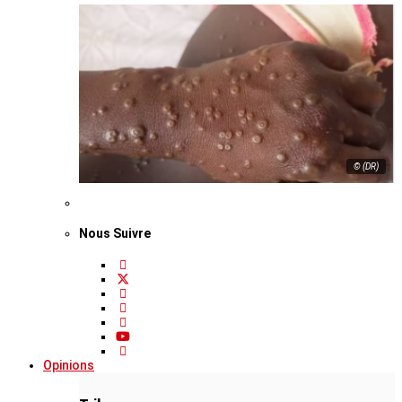
© (DR)
Nous Suivre
Opinions