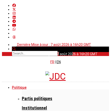
Dernière Mise à jour : 7 août 2026 à 16h20 GMT
Dernière Mise à jour : 7 août 2026 à 16h20 GMT
FR
|
EN
Politique
Partis politiques
Institutionnel