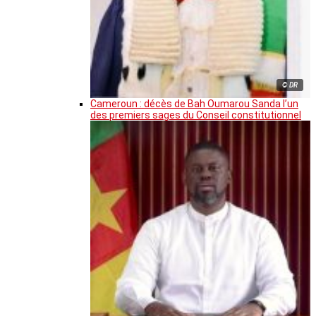
© DR
Cameroun : décès de Bah Oumarou Sanda l’un
des premiers sages du Conseil constitutionnel