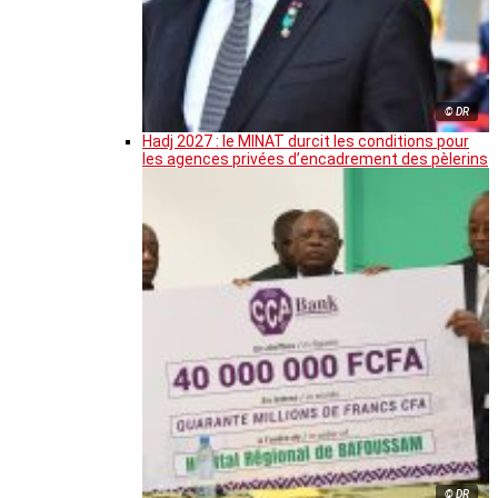
© DR
Hadj 2027 : le MINAT durcit les conditions pour
les agences privées d’encadrement des pèlerins
© DR