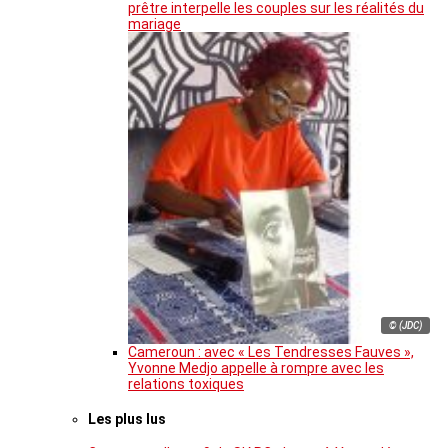
prêtre interpelle les couples sur les réalités du
mariage
© (JDC)
Cameroun : avec « Les Tendresses Fauves »,
Yvonne Medjo appelle à rompre avec les
relations toxiques
Les plus lus