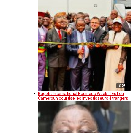
© DR
Bagofit International Business Week : l’Est du
Cameroun courtise les investisseurs étrangers