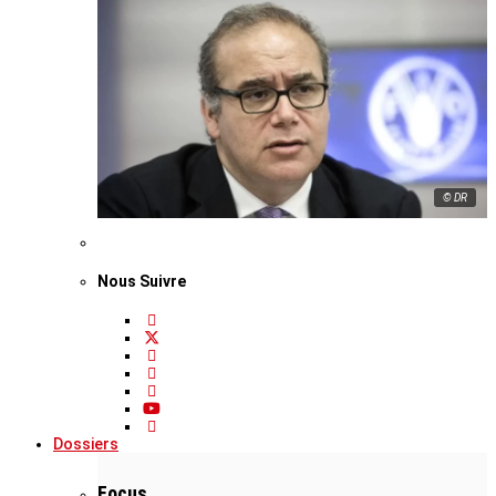
© DR
Nous Suivre
Dossiers
Focus