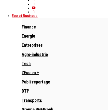
Eco et Business
Finance
Energie
Entreprises
Agro-industrie
Tech
L'Eco en +
Publi-reportage
BTP
Transports
Groupe BGFIBank