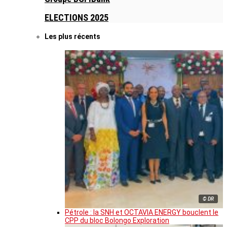
ELECTIONS 2025
Les plus récents
© DR
Pétrole : la SNH et OCTAVIA ENERGY bouclent le
CPP du bloc Bolongo Exploration