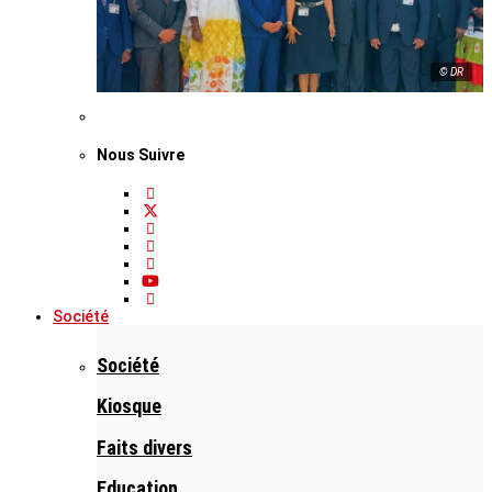
© DR
Nous Suivre
Société
Société
Kiosque
Faits divers
Education