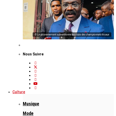
© Le gouvernement subventionne les clubs des championnats locaux
Nous Suivre
Culture
Musique
Mode