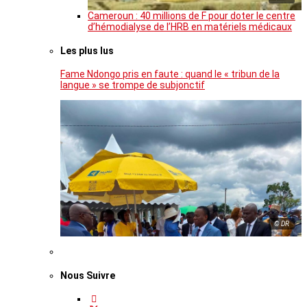
Cameroun : 40 millions de F pour doter le centre
d’hémodialyse de l’HRB en matériels médicaux
Les plus lus
Fame Ndongo pris en faute : quand le « tribun de la
langue » se trompe de subjonctif
© DR
Nous Suivre