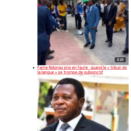
© DR
Fame Ndongo pris en faute : quand le « tribun de
la langue » se trompe de subjonctif