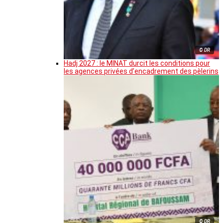
© DR
Hadj 2027 : le MINAT durcit les conditions pour
les agences privées d’encadrement des pèlerins
© DR