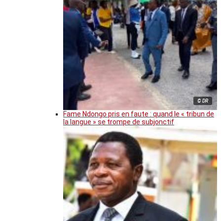
© DR
Fame Ndongo pris en faute : quand le « tribun de
la langue » se trompe de subjonctif