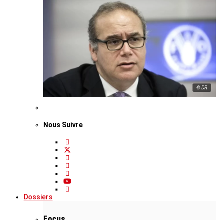
© DR
Nous Suivre
Dossiers
Focus