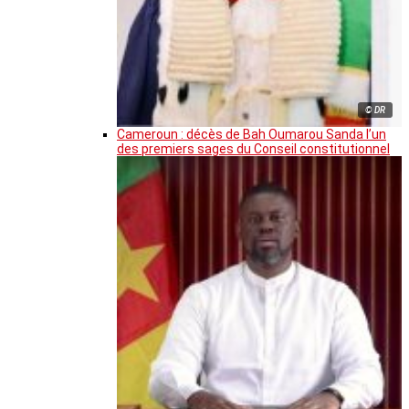
© DR
Cameroun : décès de Bah Oumarou Sanda l’un
des premiers sages du Conseil constitutionnel