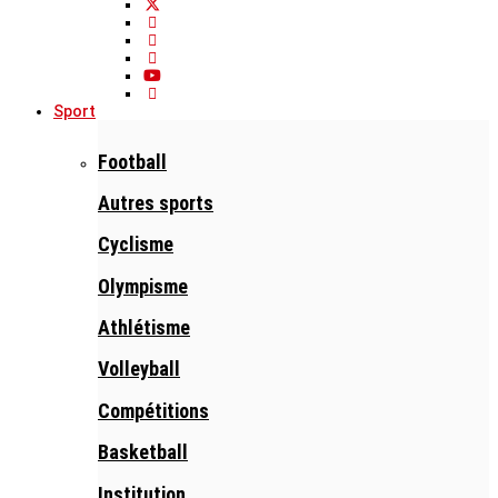
Sport
Football
Autres sports
Cyclisme
Olympisme
Athlétisme
Volleyball
Compétitions
Basketball
Institution