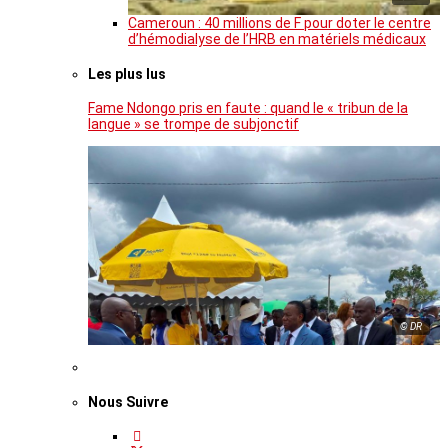
Cameroun : 40 millions de F pour doter le centre
d’hémodialyse de l’HRB en matériels médicaux
Les plus lus
Fame Ndongo pris en faute : quand le « tribun de la
langue » se trompe de subjonctif
© DR
Nous Suivre