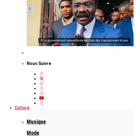
© Le gouvernement subventionne les clubs des championnats locaux
Nous Suivre
Culture
Musique
Mode