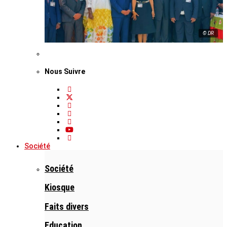
© DR
Nous Suivre
Société
Société
Kiosque
Faits divers
Education