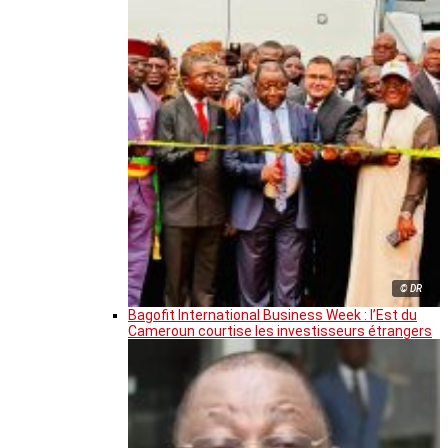
© DR
Bagofit International Business Week : l’Est du
Cameroun courtise les investisseurs étrangers