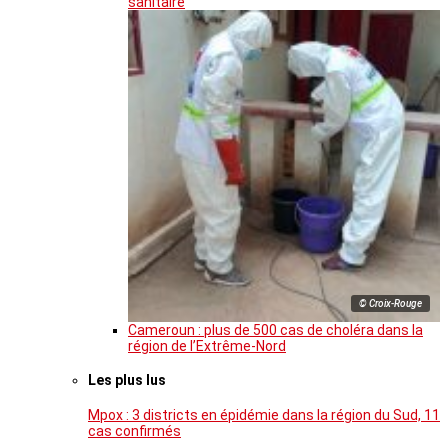
sanitaire
© Croix-Rouge
Cameroun : plus de 500 cas de choléra dans la
région de l’Extrême-Nord
Les plus lus
Mpox : 3 districts en épidémie dans la région du Sud, 11
cas confirmés