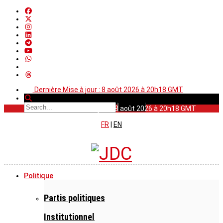
Dernière Mise à jour : 8 août 2026 à 20h18 GMT
Dernière Mise à jour : 8 août 2026 à 20h18 GMT
FR
|
EN
Politique
Partis politiques
Institutionnel