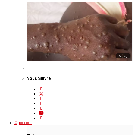
© (DR)
Nous Suivre
Opinions