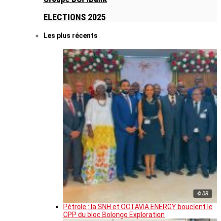
ELECTIONS 2025
Les plus récents
© DR
Pétrole : la SNH et OCTAVIA ENERGY bouclent le
CPP du bloc Bolongo Exploration