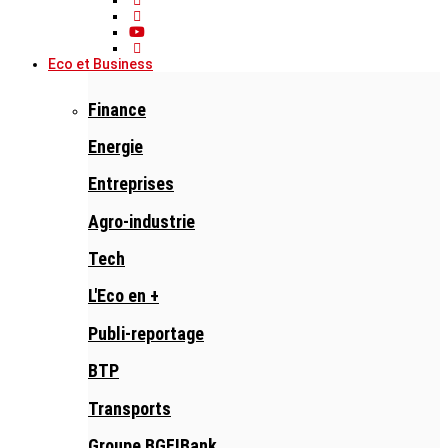
Eco et Business
Finance
Energie
Entreprises
Agro-industrie
Tech
L'Eco en +
Publi-reportage
BTP
Transports
Groupe BGFIBank