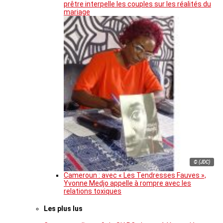
prêtre interpelle les couples sur les réalités du
mariage
© (JDC)
Cameroun : avec « Les Tendresses Fauves »,
Yvonne Medjo appelle à rompre avec les
relations toxiques
Les plus lus