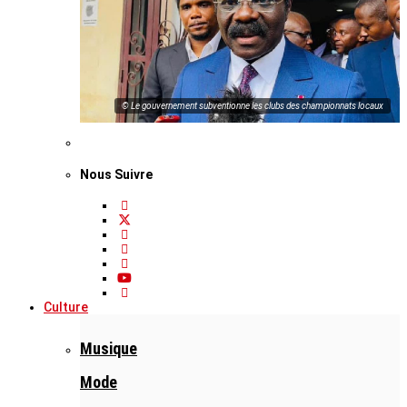
© Le gouvernement subventionne les clubs des championnats locaux
Nous Suivre
Culture
Musique
Mode