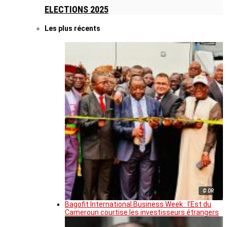
ELECTIONS 2025
Les plus récents
© DR
Bagofit International Business Week : l’Est du
Cameroun courtise les investisseurs étrangers