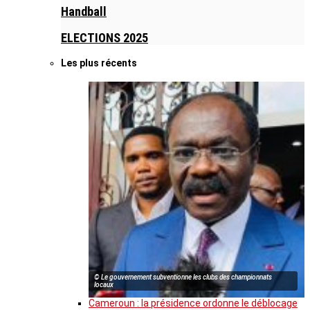
Handball
ELECTIONS 2025
Les plus récents
© Le gouvernement subventionne les clubs des championnats
locaux
Cameroun : la présidence ordonne le déblocage