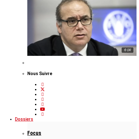
© DR
Nous Suivre
Dossiers
Focus