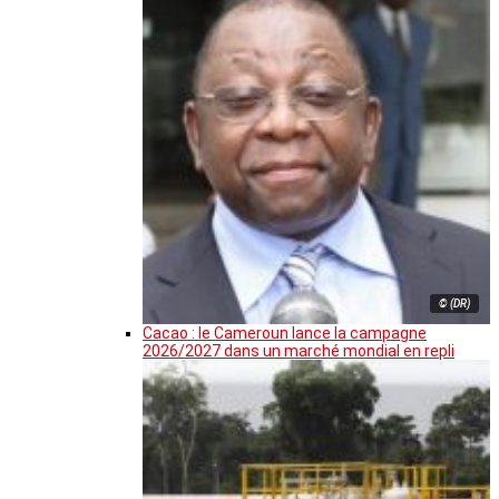
© (DR)
Cacao : le Cameroun lance la campagne
2026/2027 dans un marché mondial en repli