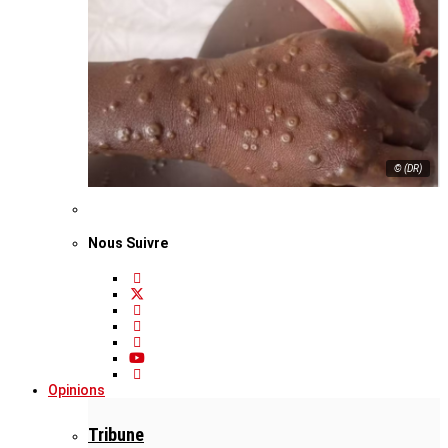
© (DR)
Nous Suivre
Opinions
Tribune