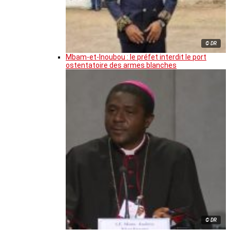
© DR
Mbam-et-Inoubou : le préfet interdit le port
ostentatoire des armes blanches
© DR