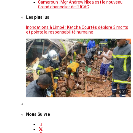
Cameroun : Mgr Andrew Nkea est le nouveau
Grand chancelier de l’UCAC
Les plus lus
Inondations à Limbé : Ketcha Courtès déplore 3 morts
et pointe la responsabilité humaine
© DR
Nous Suivre