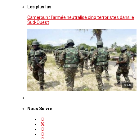
Les plus lus
Cameroun : l’armée neutralise cinq terroristes dans le
Sud-Ouest
© DR
Nous Suivre