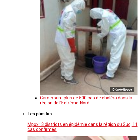
© Croix-Rouge
Cameroun : plus de 500 cas de choléra dans la
région de l’Extrême-Nord
Les plus lus
Mpox : 3 districts en épidémie dans la région du Sud, 11
cas confirmés