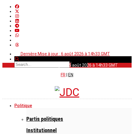
Dernière Mise à jour : 6 août 2026 à 14h33 GMT
Dernière Mise à jour : 6 août 2026 à 14h33 GMT
FR
|
EN
Politique
Partis politiques
Institutionnel