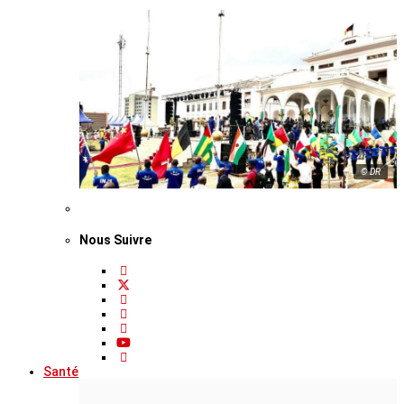
© DR
Nous Suivre
Santé