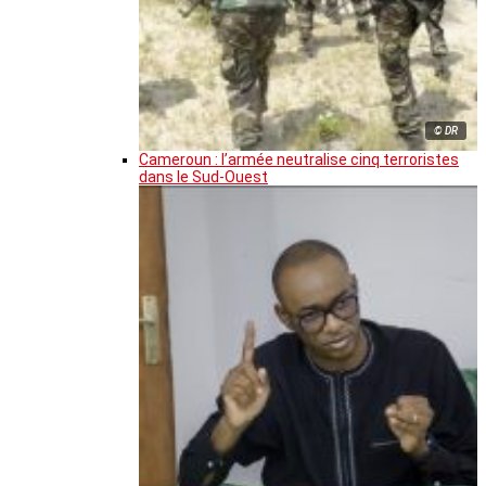
© DR
Cameroun : l’armée neutralise cinq terroristes
dans le Sud-Ouest