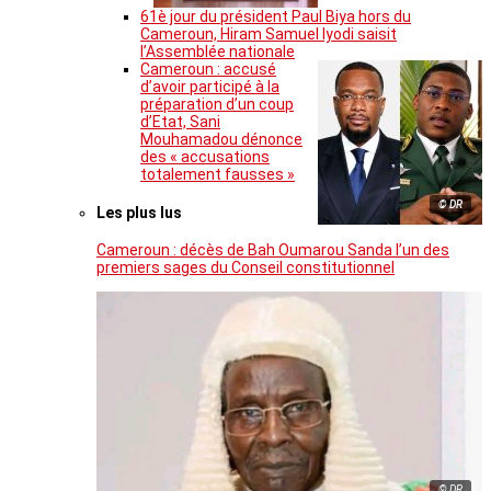
61è jour du président Paul Biya hors du
Cameroun, Hiram Samuel Iyodi saisit
l’Assemblée nationale
Cameroun : accusé
d’avoir participé à la
préparation d’un coup
d’Etat, Sani
Mouhamadou dénonce
des « accusations
totalement fausses »
© DR
Les plus lus
Cameroun : décès de Bah Oumarou Sanda l’un des
premiers sages du Conseil constitutionnel
© DR