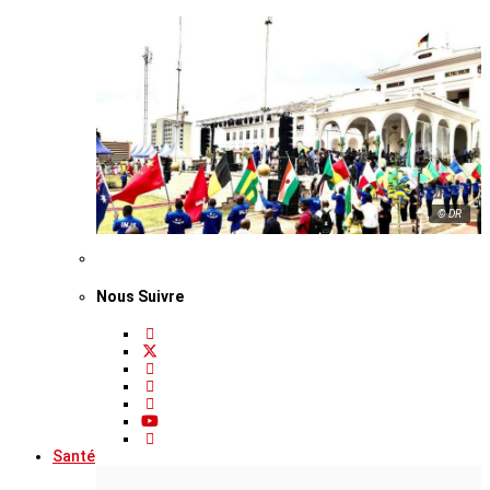
© DR
Nous Suivre
Santé