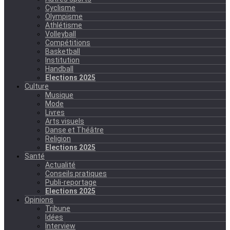
Cyclisme
Olympisme
Athlétisme
Volleyball
Compétitions
Basketball
Institution
Handball
Elections 2025
Culture
Musique
Mode
Livres
Arts visuels
Danse et Théâtre
Religion
Elections 2025
Santé
Actualité
Conseils pratiques
Publi-reportage
Elections 2025
Opinions
Tribune
Idées
Interview