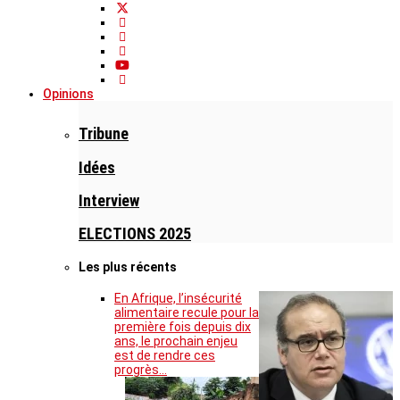
Opinions
Tribune
Idées
Interview
ELECTIONS 2025
Les plus récents
En Afrique, l’insécurité
alimentaire recule pour la
première fois depuis dix
ans, le prochain enjeu
est de rendre ces
progrès…