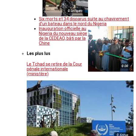
© Le Figaro
Six morts et 34 disparus suite au chavirement
d’un bateau dans le nord du Nigeria
Inauguration officielle au
Nigeria du nouveau siège
de la CEDEAO, bâti par la
Chine
Les plus lus
Le Tchad se retire de la Cour
© DR
pénale internationale
(ministère)
© Xinhua