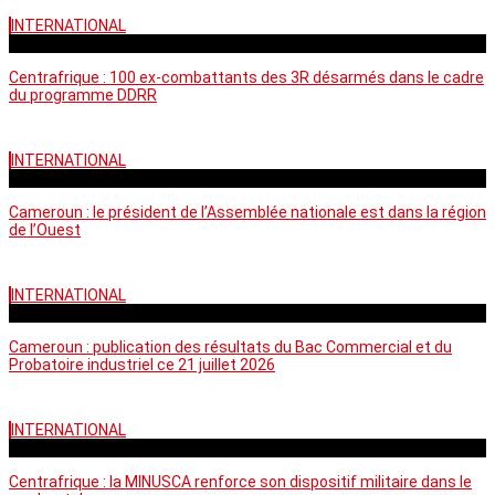
INTERNATIONAL
mardi - 15:39 GMT
Centrafrique : 100 ex-combattants des 3R désarmés dans le cadre
du programme DDRR
INTERNATIONAL
vendredi - 14:20 GMT
Cameroun : le président de l’Assemblée nationale est dans la région
de l’Ouest
INTERNATIONAL
mardi - 06:36 GMT
Cameroun : publication des résultats du Bac Commercial et du
Probatoire industriel ce 21 juillet 2026
INTERNATIONAL
vendredi - 06:59 GMT
Centrafrique : la MINUSCA renforce son dispositif militaire dans le