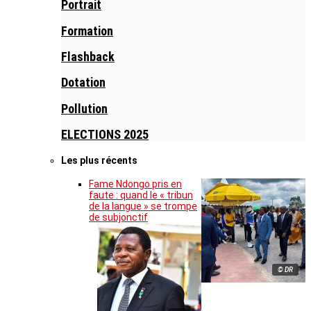
Portrait
Formation
Flashback
Dotation
Pollution
ELECTIONS 2025
Les plus récents
Fame Ndongo pris en
faute : quand le « tribun
de la langue » se trompe
de subjonctif
© DR