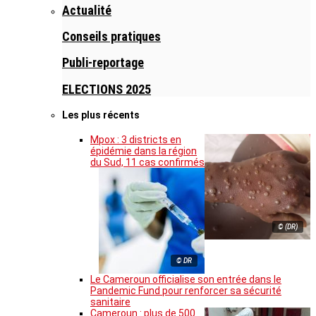
Actualité
Conseils pratiques
Publi-reportage
ELECTIONS 2025
Les plus récents
Mpox : 3 districts en
épidémie dans la région
du Sud, 11 cas confirmés
© (DR)
© DR
Le Cameroun officialise son entrée dans le
Pandemic Fund pour renforcer sa sécurité
sanitaire
Cameroun : plus de 500