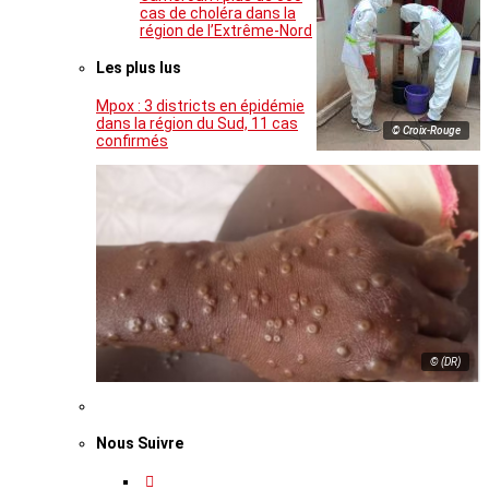
cas de choléra dans la
région de l’Extrême-Nord
Les plus lus
Mpox : 3 districts en épidémie
dans la région du Sud, 11 cas
© Croix-Rouge
confirmés
© (DR)
Nous Suivre