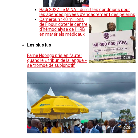
© DR
Hadj 2027 : le MINAT durcit les conditions pour
les agences privées d’encadrement des pèlerins
Cameroun : 40 millions
de F pour doter le centre
d’hémodialyse de l’HRB
en matériels médicaux
Les plus lus
Fame Ndongo pris en faute :
© DR
quand le « tribun de la langue »
se trompe de subjonctif
© DR