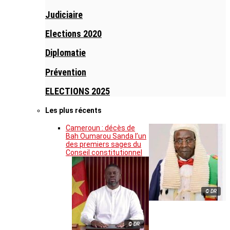
Judiciaire
Elections 2020
Diplomatie
Prévention
ELECTIONS 2025
Les plus récents
Cameroun : décès de
Bah Oumarou Sanda l’un
des premiers sages du
Conseil constitutionnel
© DR
© DR