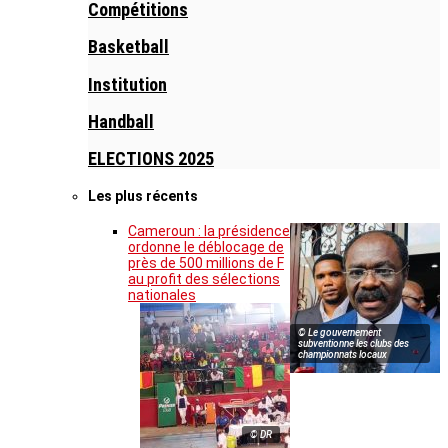
Compétitions
Basketball
Institution
Handball
ELECTIONS 2025
Les plus récents
Cameroun : la présidence
ordonne le déblocage de
près de 500 millions de F
au profit des sélections
nationales
© Le gouvernement
subventionne les clubs des
championnats locaux
© DR