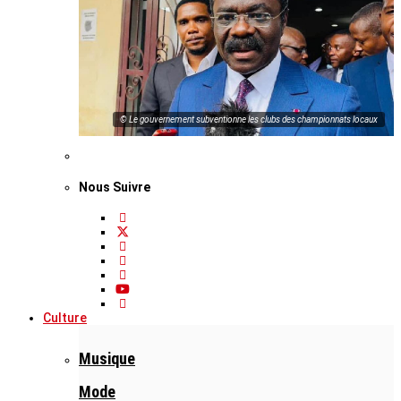
© Le gouvernement subventionne les clubs des championnats locaux
Nous Suivre
Culture
Musique
Mode