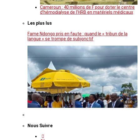
Cameroun : 40 millions de F pour doter le centre
d’hémodialyse de l’HRB en matériels médicaux
Les plus lus
Fame Ndongo pris en faute : quand le « tribun de la
langue » se trompe de subjonctif
© DR
Nous Suivre