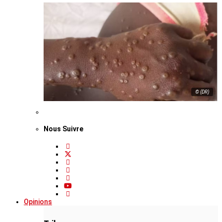
© (DR)
Nous Suivre
Opinions