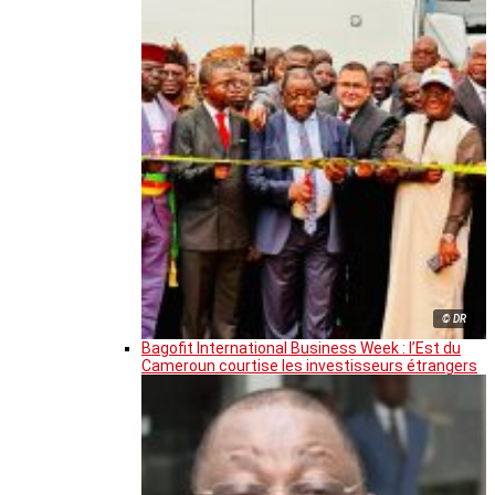
© DR
Bagofit International Business Week : l’Est du
Cameroun courtise les investisseurs étrangers