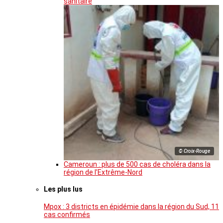
sanitaire
© Croix-Rouge
Cameroun : plus de 500 cas de choléra dans la
région de l’Extrême-Nord
Les plus lus
Mpox : 3 districts en épidémie dans la région du Sud, 11
cas confirmés