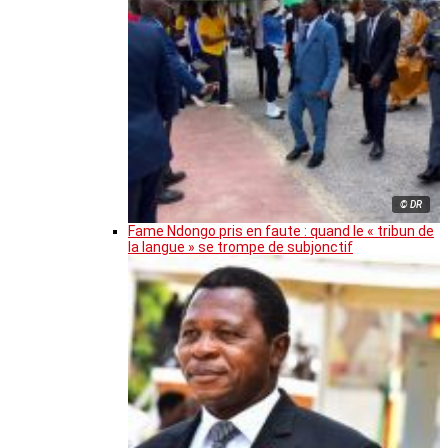
© DR
Fame Ndongo pris en faute : quand le « tribun de
la langue » se trompe de subjonctif