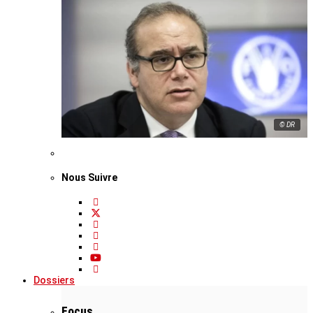
© DR
Nous Suivre
Dossiers
Focus