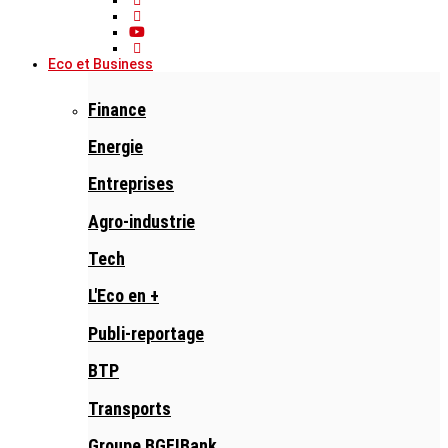
Eco et Business
Finance
Energie
Entreprises
Agro-industrie
Tech
L'Eco en +
Publi-reportage
BTP
Transports
Groupe BGFIBank