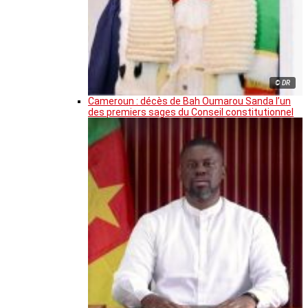
© DR
Cameroun : décès de Bah Oumarou Sanda l’un
des premiers sages du Conseil constitutionnel