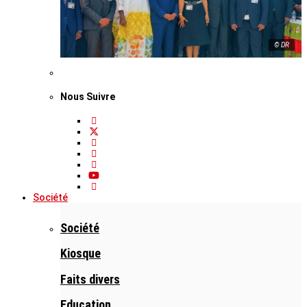
© DR
Nous Suivre
Société
Société
Kiosque
Faits divers
Education