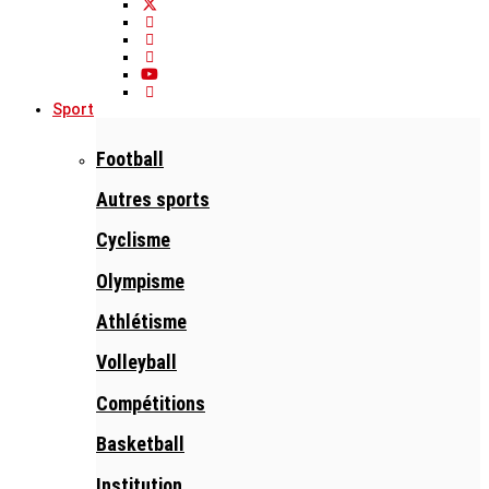
Sport
Football
Autres sports
Cyclisme
Olympisme
Athlétisme
Volleyball
Compétitions
Basketball
Institution