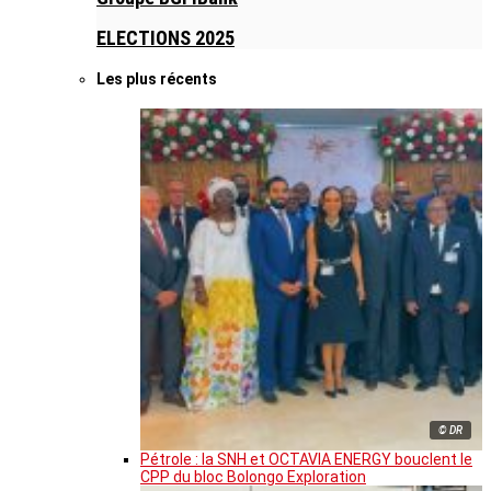
ELECTIONS 2025
Les plus récents
© DR
Pétrole : la SNH et OCTAVIA ENERGY bouclent le
CPP du bloc Bolongo Exploration