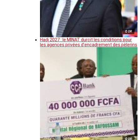
© DR
Hadj 2027 : le MINAT durcit les conditions pour
les agences privées d’encadrement des pèlerins
© DR