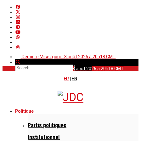
Dernière Mise à jour : 8 août 2026 à 20h18 GMT
Dernière Mise à jour : 8 août 2026 à 20h18 GMT
FR
|
EN
Politique
Partis politiques
Institutionnel