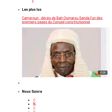
»
Les plus lus
Cameroun : décès de Bah Oumarou Sanda l’un des
premiers sages du Conseil constitutionnel
© DR
Nous Suivre