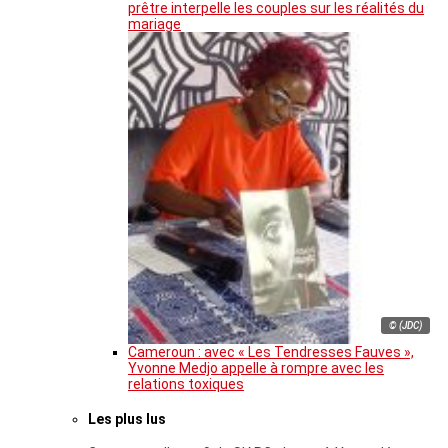
prêtre interpelle les couples sur les réalités du
mariage
© (JDC)
Cameroun : avec « Les Tendresses Fauves »,
Yvonne Medjo appelle à rompre avec les
relations toxiques
Les plus lus