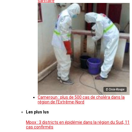
sanitaire
© Croix-Rouge
Cameroun : plus de 500 cas de choléra dans la
région de l’Extrême-Nord
Les plus lus
Mpox : 3 districts en épidémie dans la région du Sud, 11
cas confirmés