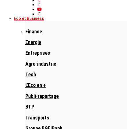
Eco et Business
Finance
Energie
Entreprises
Agro-industrie
Tech
L'Eco en +
Publi-reportage
BTP
Transports
Groupe BGFIBank