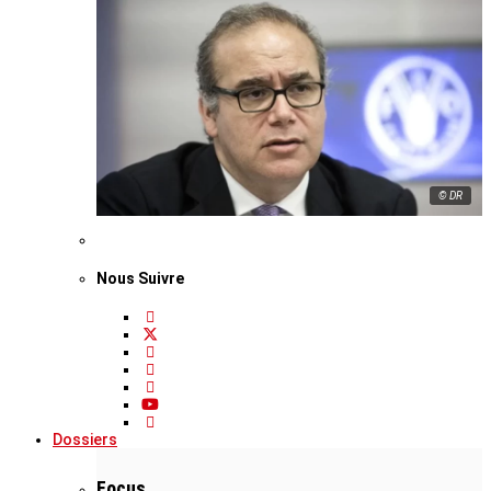
© DR
Nous Suivre
Dossiers
Focus