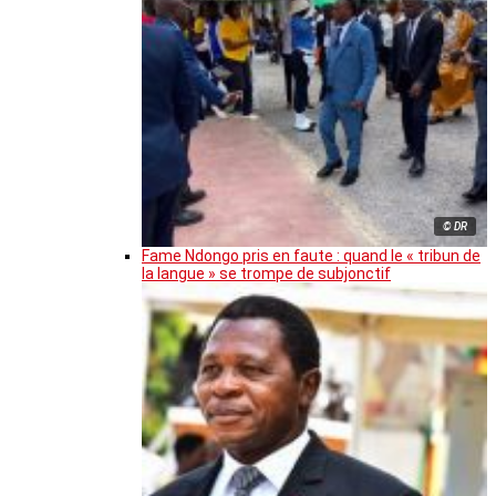
© DR
Fame Ndongo pris en faute : quand le « tribun de
la langue » se trompe de subjonctif