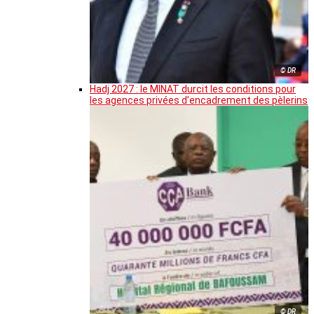
© DR
Hadj 2027 : le MINAT durcit les conditions pour
les agences privées d’encadrement des pèlerins
© DR