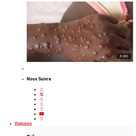
© (DR)
Nous Suivre
Opinions