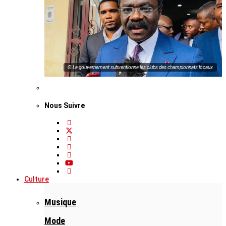
© Le gouvernement subventionne les clubs des championnats locaux
Nous Suivre
Culture
Musique
Mode