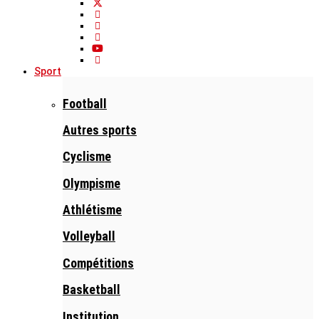
Sport
Football
Autres sports
Cyclisme
Olympisme
Athlétisme
Volleyball
Compétitions
Basketball
Institution