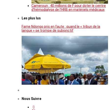
Cameroun : 40 millions de F pour doter le centre
d’hémodialyse de l’HRB en matériels médicaux
Les plus lus
Fame Ndongo pris en faute : quand le « tribun de la
langue » se trompe de subjonctif
© DR
Nous Suivre