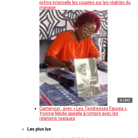
prêtre interpelle les couples sur les réalités du
mariage
© (JDC)
Cameroun : avec « Les Tendresses Fauves »,
Yvonne Medjo appelle à rompre avec les
relations toxiques
Les plus lus