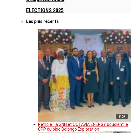
ELECTIONS 2025
Les plus récents
© DR
Pétrole : la SNH et OCTAVIA ENERGY bouclent le
CPP du bloc Bolongo Exploration