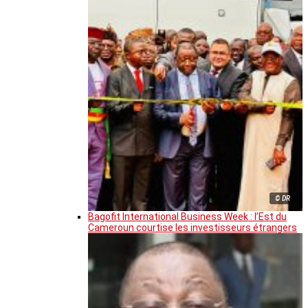
© DR
Bagofit International Business Week : l’Est du
Cameroun courtise les investisseurs étrangers