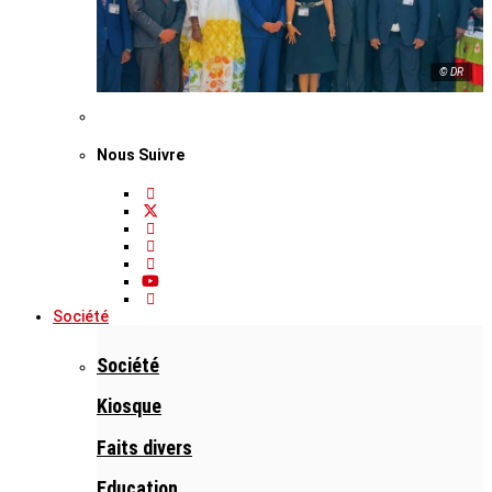
© DR
Nous Suivre
Société
Société
Kiosque
Faits divers
Education