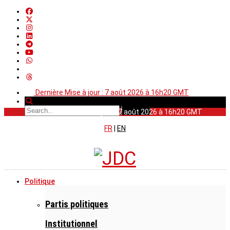
Dernière Mise à jour : 7 août 2026 à 16h20 GMT
Dernière Mise à jour : 7 août 2026 à 16h20 GMT
FR
|
EN
Politique
Partis politiques
Institutionnel