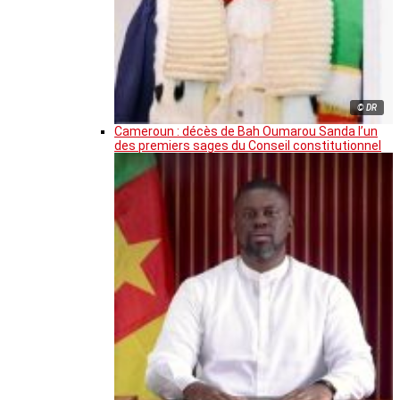
© DR
Cameroun : décès de Bah Oumarou Sanda l’un
des premiers sages du Conseil constitutionnel