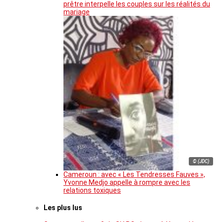
prêtre interpelle les couples sur les réalités du
mariage
© (JDC)
Cameroun : avec « Les Tendresses Fauves »,
Yvonne Medjo appelle à rompre avec les
relations toxiques
Les plus lus