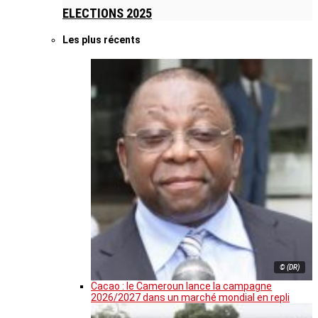
ELECTIONS 2025
Les plus récents
© (DR)
Cacao : le Cameroun lance la campagne
2026/2027 dans un marché mondial en repli