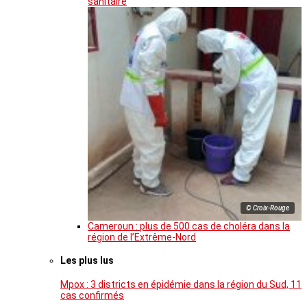
sanitaire
© Croix-Rouge
Cameroun : plus de 500 cas de choléra dans la
région de l’Extrême-Nord
Les plus lus
Mpox : 3 districts en épidémie dans la région du Sud, 11
cas confirmés