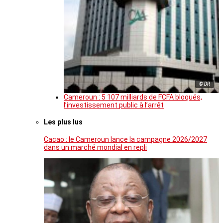
© DR
Cameroun : 5 107 milliards de FCFA bloqués,
l’investissement public à l’arrêt
Les plus lus
Cacao : le Cameroun lance la campagne 2026/2027
dans un marché mondial en repli