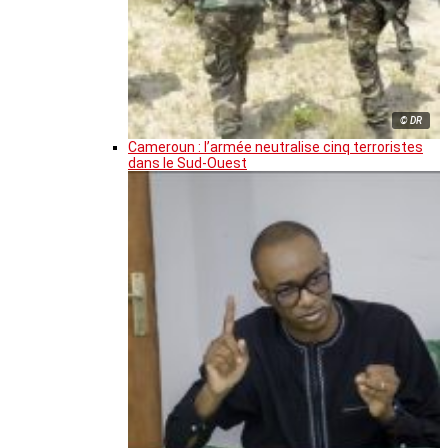
© DR
Cameroun : l’armée neutralise cinq terroristes
dans le Sud-Ouest