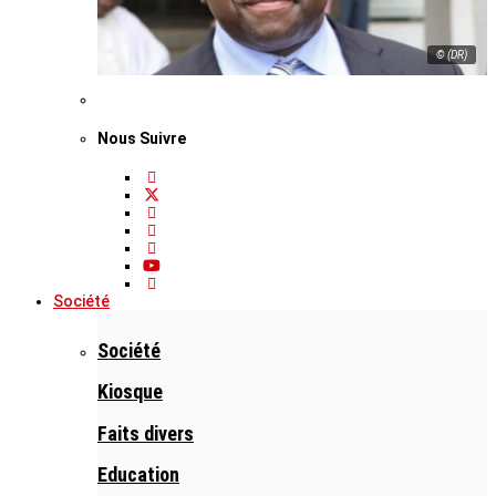
© (DR)
Nous Suivre
Société
Société
Kiosque
Faits divers
Education