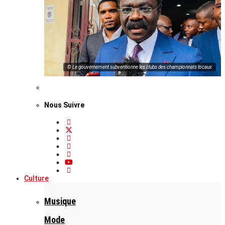
© Le gouvernement subventionne les clubs des championnats locaux
Nous Suivre
Culture
Musique
Mode