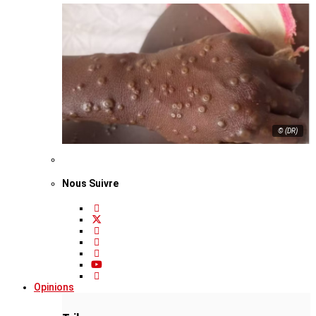
© (DR)
Nous Suivre
Opinions