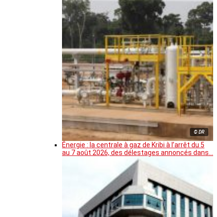
© DR
Énergie : la centrale à gaz de Kribi à l’arrêt du 5
au 7 août 2026, des délestages annoncés dans…