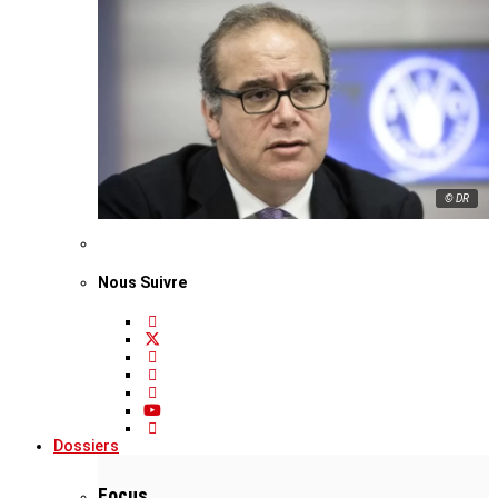
© DR
Nous Suivre
Dossiers
Focus