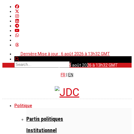
Dernière Mise à jour : 6 août 2026 à 13h32 GMT
Dernière Mise à jour : 6 août 2026 à 13h32 GMT
FR
|
EN
Politique
Partis politiques
Institutionnel