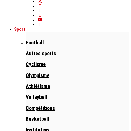
Sport
Football
Autres sports
Cyclisme
Olympisme
Athlétisme
Volleyball
Compétitions
Basketball
Institution