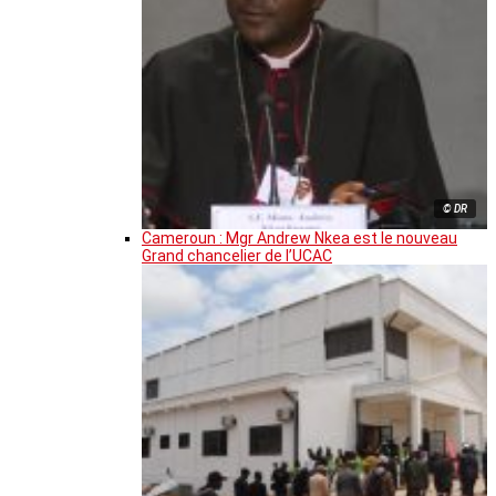
© DR
Cameroun : Mgr Andrew Nkea est le nouveau
Grand chancelier de l’UCAC