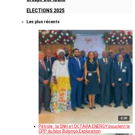
ELECTIONS 2025
Les plus récents
© DR
Pétrole : la SNH et OCTAVIA ENERGY bouclent le
CPP du bloc Bolongo Exploration