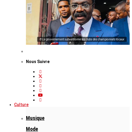
© Le gouvernement subventionne les clubs des championnats locaux
Nous Suivre
Culture
Musique
Mode