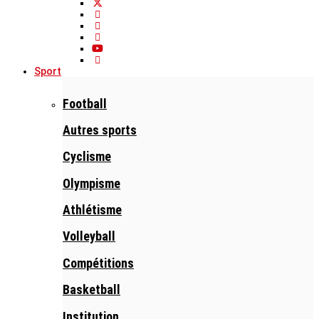
Sport
Football
Autres sports
Cyclisme
Olympisme
Athlétisme
Volleyball
Compétitions
Basketball
Institution