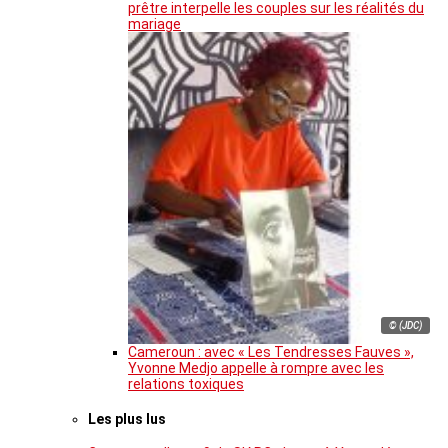
prêtre interpelle les couples sur les réalités du
mariage
© (JDC)
Cameroun : avec « Les Tendresses Fauves »,
Yvonne Medjo appelle à rompre avec les
relations toxiques
Les plus lus