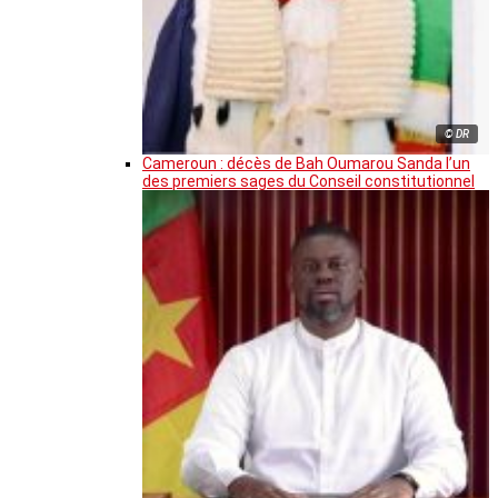
© DR
Cameroun : décès de Bah Oumarou Sanda l’un
des premiers sages du Conseil constitutionnel