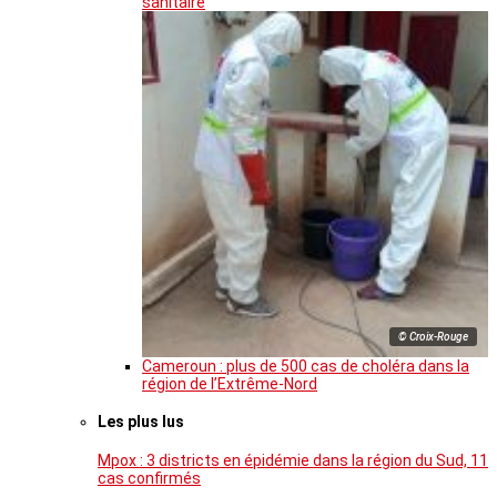
sanitaire
© Croix-Rouge
Cameroun : plus de 500 cas de choléra dans la
région de l’Extrême-Nord
Les plus lus
Mpox : 3 districts en épidémie dans la région du Sud, 11
cas confirmés