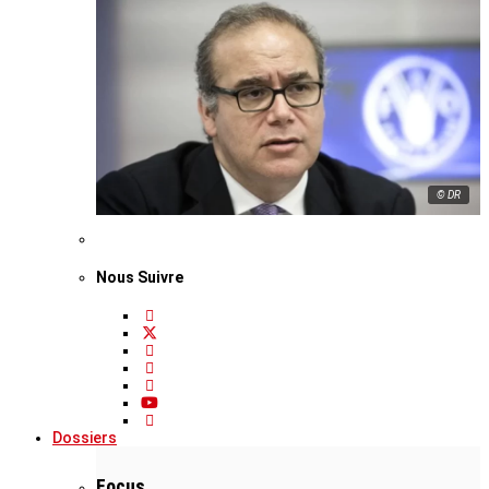
© DR
Nous Suivre
Dossiers
Focus