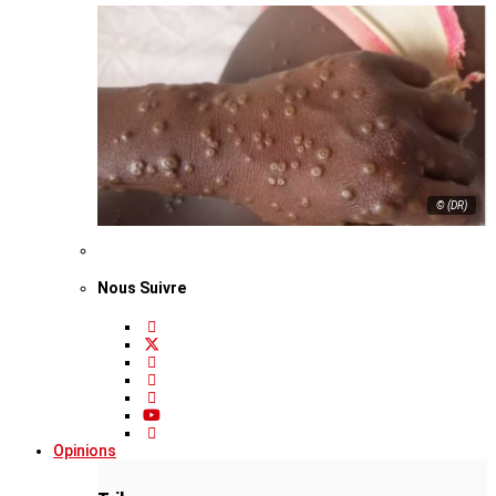
© (DR)
Nous Suivre
Opinions