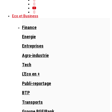
Eco et Business
Finance
Energie
Entreprises
Agro-industrie
Tech
L'Eco en +
Publi-reportage
BTP
Transports
Groupe BGFIBank