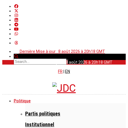
Dernière Mise à jour : 8 août 2026 à 20h18 GMT
Dernière Mise à jour : 8 août 2026 à 20h18 GMT
FR
|
EN
Politique
Partis politiques
Institutionnel