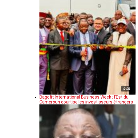
© DR
Bagofit International Business Week : l’Est du
Cameroun courtise les investisseurs étrangers