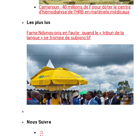
Cameroun : 40 millions de F pour doter le centre
d’hémodialyse de l’HRB en matériels médicaux
Les plus lus
Fame Ndongo pris en faute : quand le « tribun de la
langue » se trompe de subjonctif
© DR
Nous Suivre