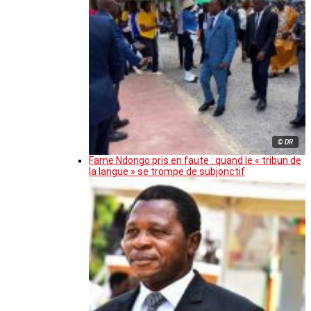
© DR
Fame Ndongo pris en faute : quand le « tribun de
la langue » se trompe de subjonctif