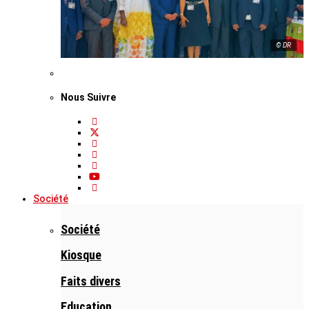
© DR
Nous Suivre
Société
Société
Kiosque
Faits divers
Education