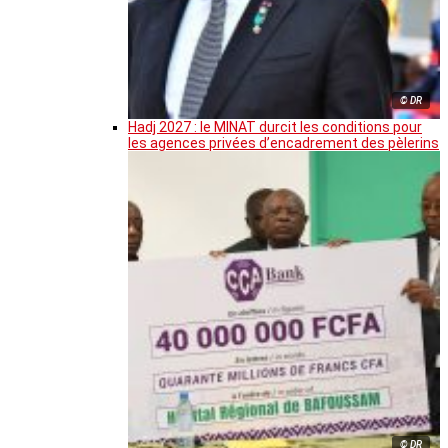
© DR
Hadj 2027 : le MINAT durcit les conditions pour
les agences privées d’encadrement des pèlerins
© DR