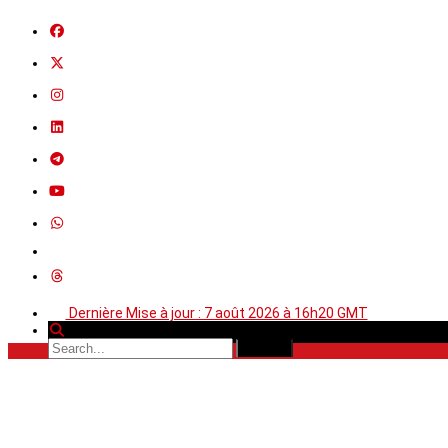
Dernière Mise à jour : 7 août 2026 à 16h20 GMT