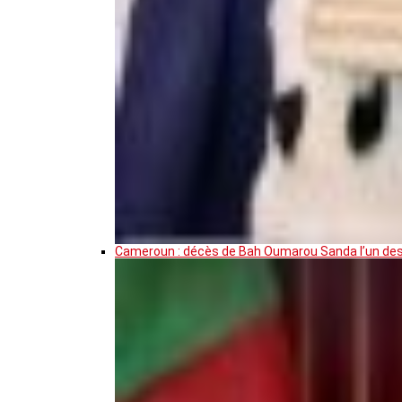
Cameroun : décès de Bah Oumarou Sanda l’un des 