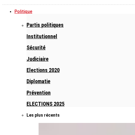
Politique
Partis politiques
Institutionnel
Sécurité
Judiciaire
Elections 2020
Diplomatie
Prévention
ELECTIONS 2025
Les plus récents