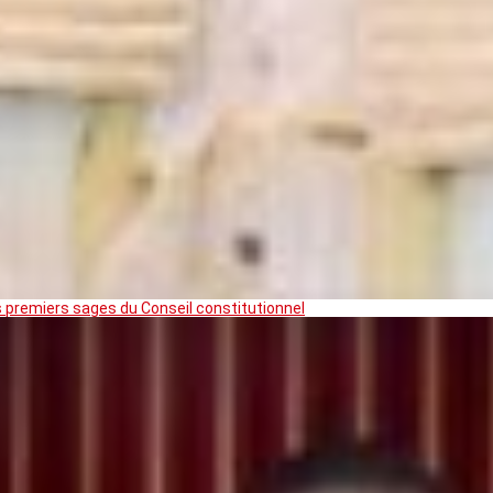
premiers sages du Conseil constitutionnel