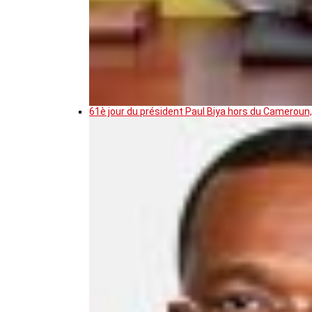
61è jour du président Paul Biya hors du Cameroun,