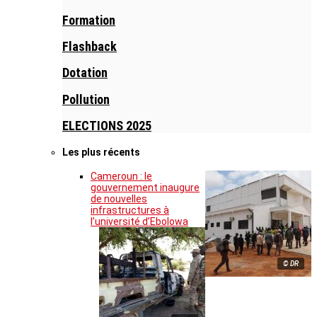
Formation
Flashback
Dotation
Pollution
ELECTIONS 2025
Les plus récents
Cameroun : le
gouvernement inaugure
de nouvelles
infrastructures à
l’université d’Ebolowa
© DR