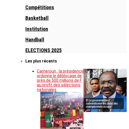
Compétitions
Basketball
Institution
Handball
ELECTIONS 2025
Les plus récents
Cameroun : la présidence
ordonne le déblocage de
près de 500 millions de F
au profit des sélections
nationales
© Le gouvernement
subventionne les clubs des
championnats locaux