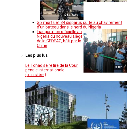
© Le Figaro
Six morts et 34 disparus suite au chavirement
d’un bateau dans le nord du Nigeria
Inauguration officielle au
Nigeria du nouveau siège
de la CEDEAO, bâti par la
Chine
Les plus lus
Le Tchad se retire de la Cour
© DR
pénale internationale
(ministère)