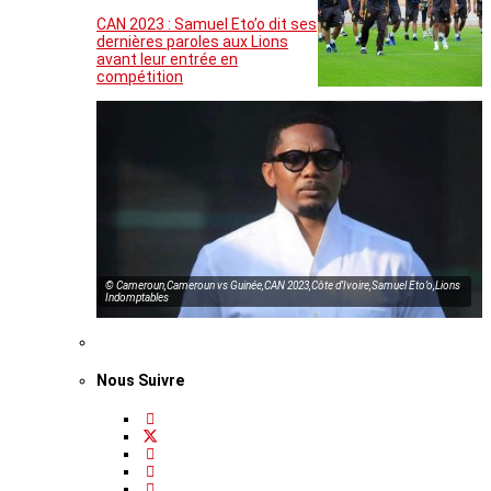
CAN 2023 : Samuel Eto’o dit ses
dernières paroles aux Lions
avant leur entrée en
compétition
© Cameroun,Cameroun vs Guinée,CAN 2023,Côte d’Ivoire,Samuel Eto’o,Lions
Indomptables
Nous Suivre