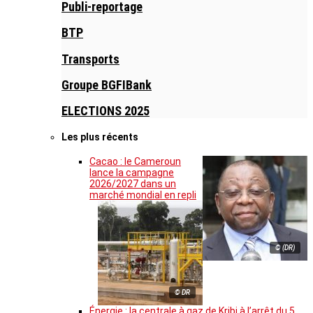
Publi-reportage
BTP
Transports
Groupe BGFIBank
ELECTIONS 2025
Les plus récents
Cacao : le Cameroun
lance la campagne
2026/2027 dans un
marché mondial en repli
© (DR)
© DR
Énergie : la centrale à gaz de Kribi à l’arrêt du 5