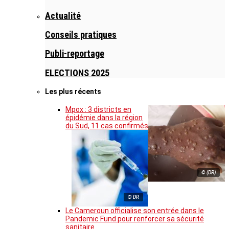
Actualité
Conseils pratiques
Publi-reportage
ELECTIONS 2025
Les plus récents
Mpox : 3 districts en
épidémie dans la région
du Sud, 11 cas confirmés
© (DR)
© DR
Le Cameroun officialise son entrée dans le
Pandemic Fund pour renforcer sa sécurité
sanitaire