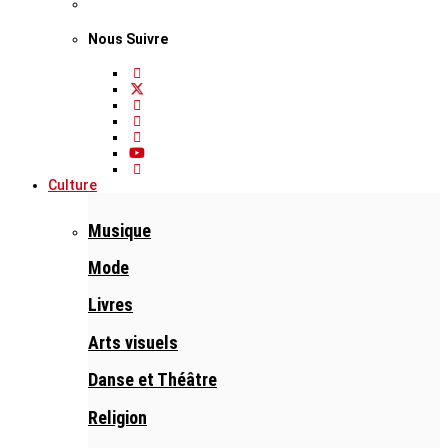
Nous Suivre
Culture
Musique
Mode
Livres
Arts visuels
Danse et Théâtre
Religion