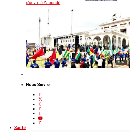
s’ouvre à Yaoundé
© DR
Nous Suivre
Santé