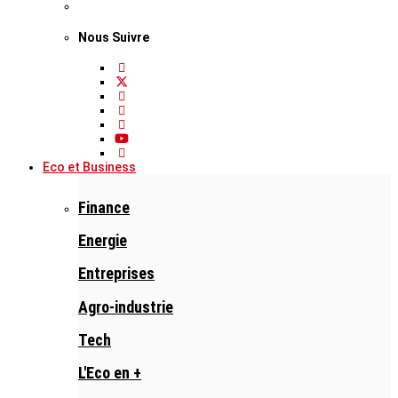
Nous Suivre
Eco et Business
Finance
Energie
Entreprises
Agro-industrie
Tech
L'Eco en +