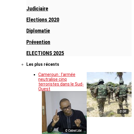
Judiciaire
Elections 2020
Diplomatie
Prévention
ELECTIONS 2025
Les plus récents
Cameroun : l’armée
neutralise cinq
terroristes dans le Sud-
Ouest
© DR
© Cabral Libii