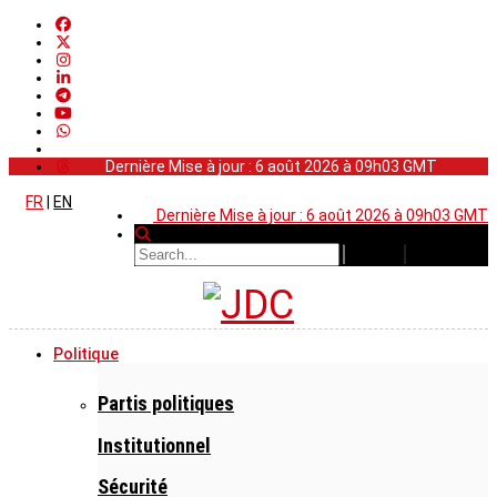
Dernière Mise à jour : 6 août 2026 à 09h03 GMT
FR
|
EN
Dernière Mise à jour : 6 août 2026 à 09h03 GMT
Politique
Partis politiques
Institutionnel
Sécurité