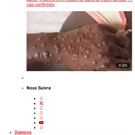
cas confirmés
© (DR)
Nous Suivre
Opinions