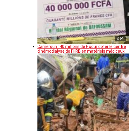
© DR
Cameroun : 40 millions de F pour doter le centre
d’hémodialyse de l’HRB en matériels médicaux