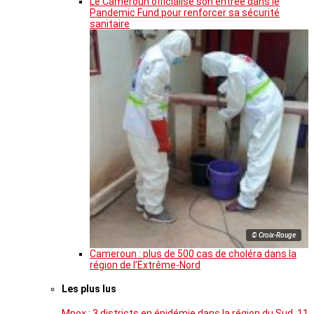
Le Cameroun officialise son entrée dans le
Pandemic Fund pour renforcer sa sécurité
sanitaire
© Croix-Rouge
Cameroun : plus de 500 cas de choléra dans la
région de l’Extrême-Nord
Les plus lus
Mpox : 3 districts en épidémie dans la région du Sud, 11