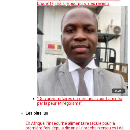
brouette, mais je poursuis mes rêves »
© JDC
‘’Des universitaires camerounais sont animés
par la peur et l’égoïsme’’
Les plus lus
En Afrique, l’insécurité alimentaire recule pour la
première fois depuis dix ans, le prochain enjeu est de