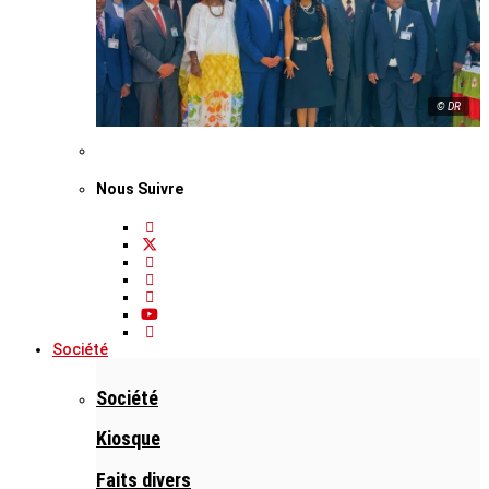
© DR
Nous Suivre
Société
Société
Kiosque
Faits divers