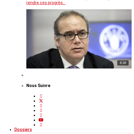
rendre ces progrès…
© DR
Nous Suivre
Dossiers