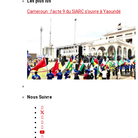
Les plus lus
Cameroun : l’acte 9 du SIARC s’ouvre à Yaoundé
© DR
Nous Suivre