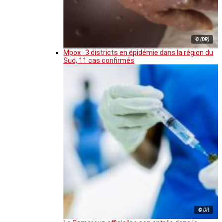
© (DR)
Mpox : 3 districts en épidémie dans la région du
Sud, 11 cas confirmés
© DR