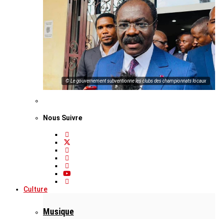
© Le gouvernement subventionne les clubs des championnats locaux
Nous Suivre
Culture
Musique