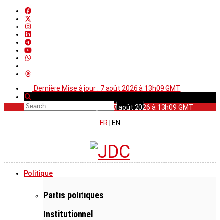
Dernière Mise à jour : 7 août 2026 à 13h09 GMT
Dernière Mise à jour : 7 août 2026 à 13h09 GMT
FR
|
EN
Politique
Partis politiques
Institutionnel