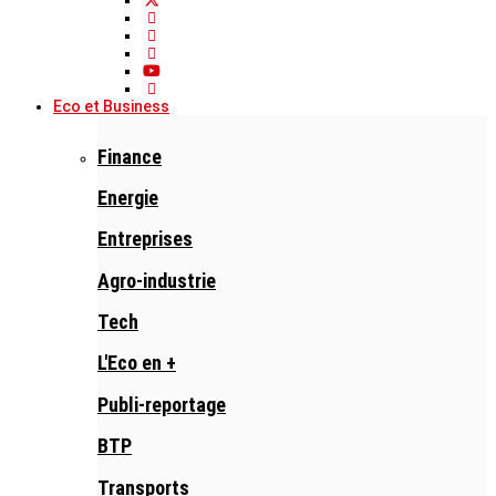
Eco et Business
Finance
Energie
Entreprises
Agro-industrie
Tech
L'Eco en +
Publi-reportage
BTP
Transports