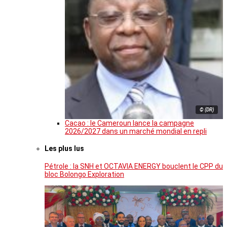
© (DR)
Cacao : le Cameroun lance la campagne
2026/2027 dans un marché mondial en repli
Les plus lus
Pétrole : la SNH et OCTAVIA ENERGY bouclent le CPP du
bloc Bolongo Exploration