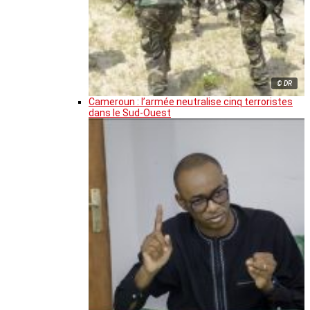
© DR
Cameroun : l’armée neutralise cinq terroristes
dans le Sud-Ouest