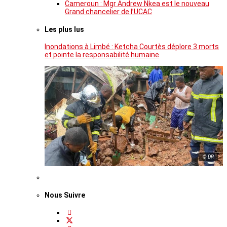
Cameroun : Mgr Andrew Nkea est le nouveau
Grand chancelier de l’UCAC
Les plus lus
Inondations à Limbé : Ketcha Courtès déplore 3 morts
et pointe la responsabilité humaine
© DR
Nous Suivre