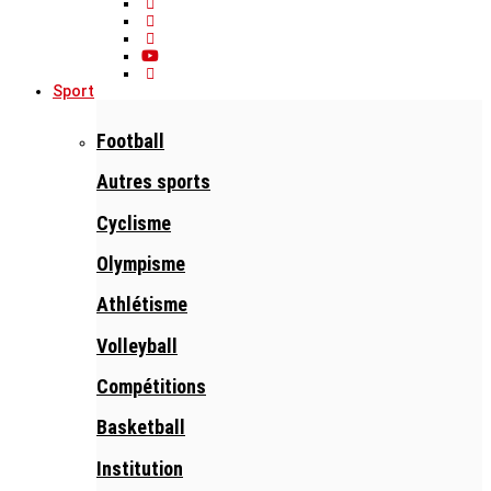
Sport
Football
Autres sports
Cyclisme
Olympisme
Athlétisme
Volleyball
Compétitions
Basketball
Institution