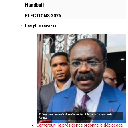
Handball
ELECTIONS 2025
Les plus récents
© Le gouvernement subventionne les clubs des championnats
locaux
Cameroun : la présidence ordonne le déblocage