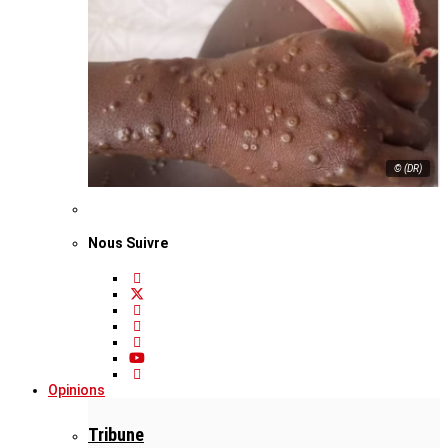
© (DR)
Nous Suivre
Opinions
Tribune