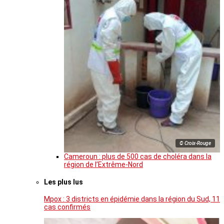
© Croix-Rouge
Cameroun : plus de 500 cas de choléra dans la
région de l’Extrême-Nord
Les plus lus
Mpox : 3 districts en épidémie dans la région du Sud, 11
cas confirmés