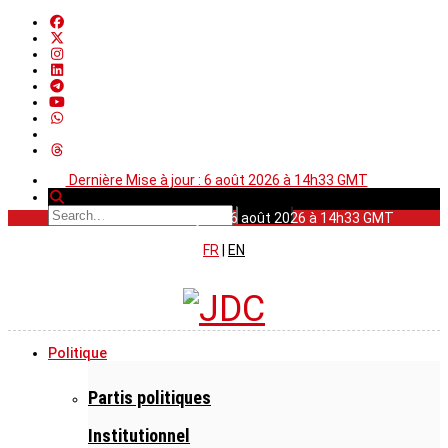
Dernière Mise à jour : 6 août 2026 à 14h33 GMT
Dernière Mise à jour : 6 août 2026 à 14h33 GMT
FR
|
EN
Politique
Partis politiques
Institutionnel