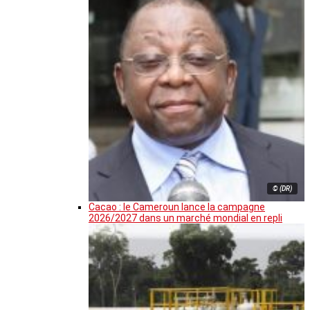
© (DR)
Cacao : le Cameroun lance la campagne
2026/2027 dans un marché mondial en repli