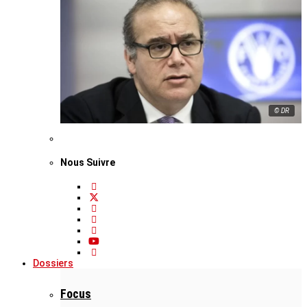
© DR
Nous Suivre
Dossiers
Focus