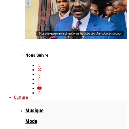
© Le gouvernement subventionne les clubs des championnats locaux
Nous Suivre
Culture
Musique
Mode