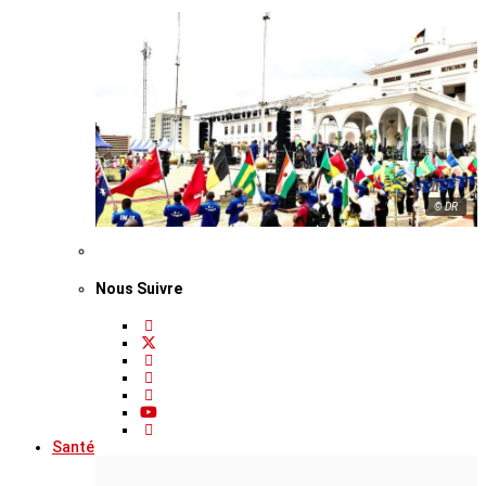
© DR
Nous Suivre
Santé