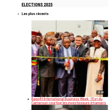
ELECTIONS 2025
Les plus récents
© DR
Bagofit International Business Week : l’Est du
Cameroun courtise les investisseurs étrangers