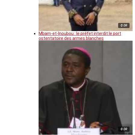
© DR
Mbam-et-Inoubou : le préfet interdit le port
ostentatoire des armes blanches
© DR