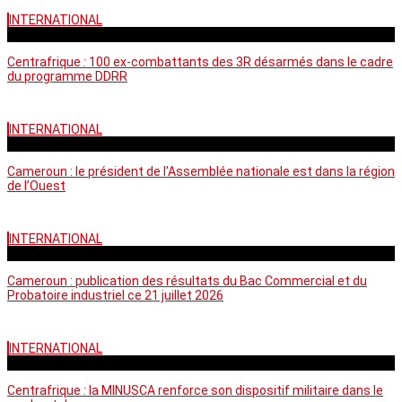
INTERNATIONAL
mardi - 15:39 GMT
Centrafrique : 100 ex-combattants des 3R désarmés dans le cadre
du programme DDRR
INTERNATIONAL
vendredi - 14:20 GMT
Cameroun : le président de l’Assemblée nationale est dans la région
de l’Ouest
INTERNATIONAL
mardi - 06:36 GMT
Cameroun : publication des résultats du Bac Commercial et du
Probatoire industriel ce 21 juillet 2026
INTERNATIONAL
vendredi - 06:59 GMT
Centrafrique : la MINUSCA renforce son dispositif militaire dans le