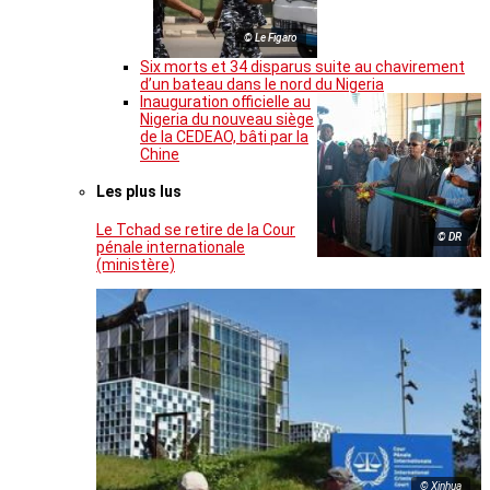
© Le Figaro
Six morts et 34 disparus suite au chavirement
d’un bateau dans le nord du Nigeria
Inauguration officielle au
Nigeria du nouveau siège
de la CEDEAO, bâti par la
Chine
Les plus lus
Le Tchad se retire de la Cour
© DR
pénale internationale
(ministère)
© Xinhua