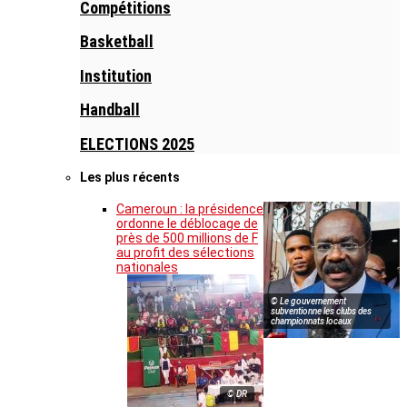
Compétitions
Basketball
Institution
Handball
ELECTIONS 2025
Les plus récents
Cameroun : la présidence
ordonne le déblocage de
près de 500 millions de F
au profit des sélections
nationales
© Le gouvernement
subventionne les clubs des
championnats locaux
© DR