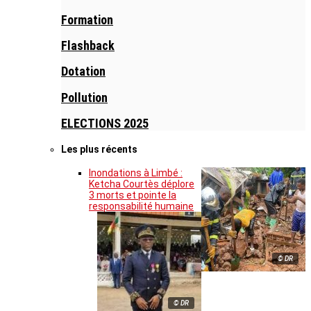
Formation
Flashback
Dotation
Pollution
ELECTIONS 2025
Les plus récents
Inondations à Limbé :
Ketcha Courtès déplore
3 morts et pointe la
responsabilité humaine
© DR
© DR