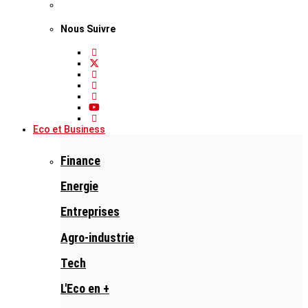
Nous Suivre
Eco et Business
Finance
Energie
Entreprises
Agro-industrie
Tech
L'Eco en +