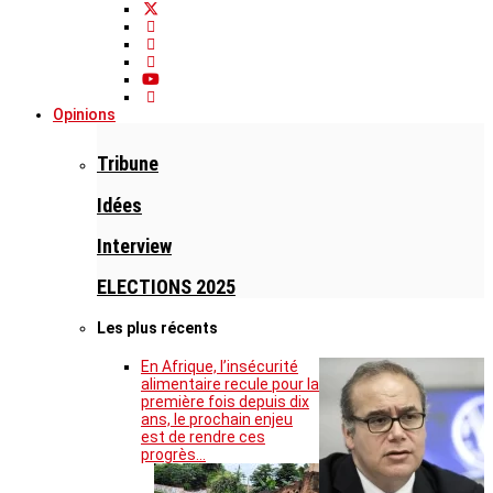
Opinions
Tribune
Idées
Interview
ELECTIONS 2025
Les plus récents
En Afrique, l’insécurité
alimentaire recule pour la
première fois depuis dix
ans, le prochain enjeu
est de rendre ces
progrès…