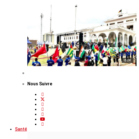
© DR
Nous Suivre
Santé