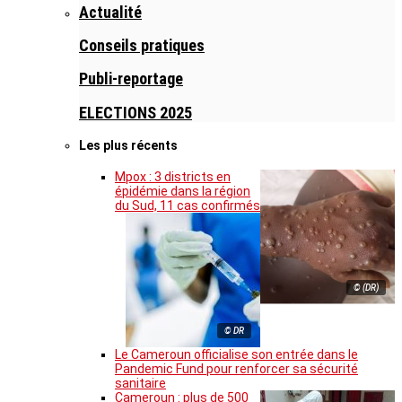
Actualité
Conseils pratiques
Publi-reportage
ELECTIONS 2025
Les plus récents
Mpox : 3 districts en
épidémie dans la région
du Sud, 11 cas confirmés
© (DR)
© DR
Le Cameroun officialise son entrée dans le
Pandemic Fund pour renforcer sa sécurité
sanitaire
Cameroun : plus de 500