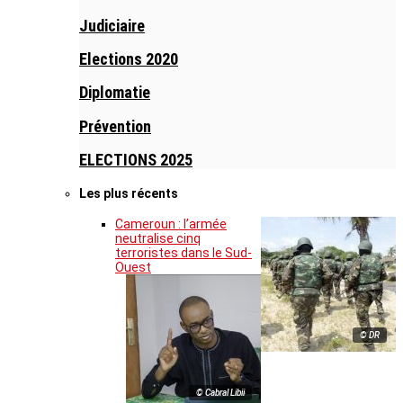
Judiciaire
Elections 2020
Diplomatie
Prévention
ELECTIONS 2025
Les plus récents
Cameroun : l’armée
neutralise cinq
terroristes dans le Sud-
Ouest
© DR
© Cabral Libii