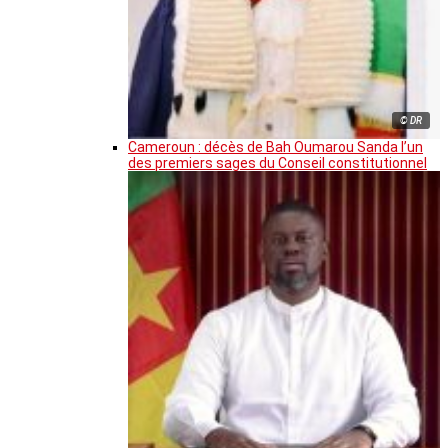
© DR
Cameroun : décès de Bah Oumarou Sanda l’un
des premiers sages du Conseil constitutionnel