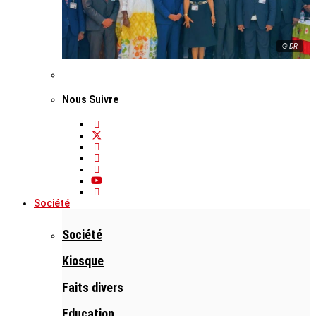
© DR
Nous Suivre
Société
Société
Kiosque
Faits divers
Education