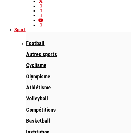
Sport
Football
Autres sports
Cyclisme
Olympisme
Athlétisme
Volleyball
Compétitions
Basketball
Institution