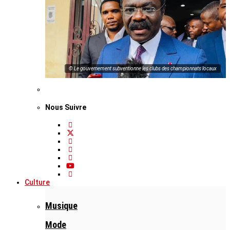
© Le gouvernement subventionne les clubs des championnats locaux
Nous Suivre
Culture
Musique
Mode