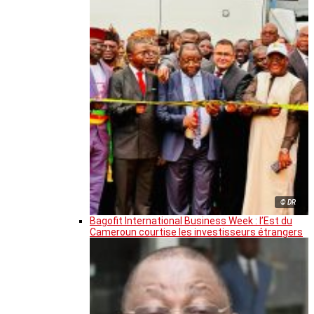
© DR
Bagofit International Business Week : l’Est du
Cameroun courtise les investisseurs étrangers