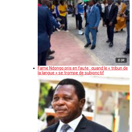
© DR
Fame Ndongo pris en faute : quand le « tribun de
la langue » se trompe de subjonctif