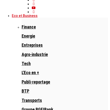
Eco et Business
Finance
Energie
Entreprises
Agro-industrie
Tech
L'Eco en +
Publi-reportage
BTP
Transports
Groupe BGFIBank