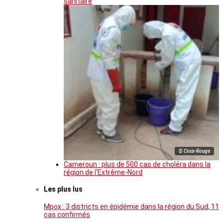
sanitaire
© Croix-Rouge
Cameroun : plus de 500 cas de choléra dans la
région de l’Extrême-Nord
Les plus lus
Mpox : 3 districts en épidémie dans la région du Sud, 11
cas confirmés