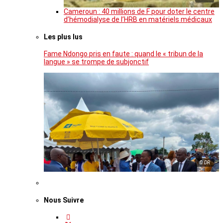
Cameroun : 40 millions de F pour doter le centre
d’hémodialyse de l’HRB en matériels médicaux
Les plus lus
Fame Ndongo pris en faute : quand le « tribun de la
langue » se trompe de subjonctif
© DR
Nous Suivre