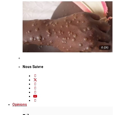
© (DR)
Nous Suivre
Opinions