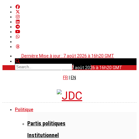
Dernière Mise à jour : 7 août 2026 à 16h20 GMT
Dernière Mise à jour : 7 août 2026 à 16h20 GMT
FR
|
EN
Politique
Partis politiques
Institutionnel