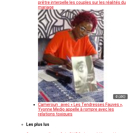
prêtre interpelle les couples sur les réalités du
mariage
© (JDC)
Cameroun : avec « Les Tendresses Fauves »,
Yvonne Medjo appelle à rompre avec les
relations toxiques
Les plus lus