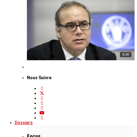
© DR
Nous Suivre
Dossiers
Focus