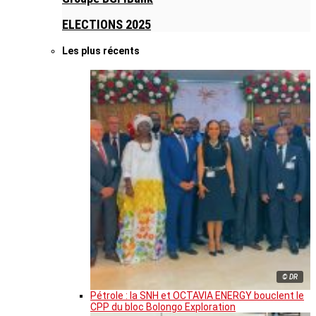
ELECTIONS 2025
Les plus récents
© DR
Pétrole : la SNH et OCTAVIA ENERGY bouclent le
CPP du bloc Bolongo Exploration