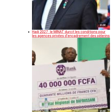
© DR
Hadj 2027 : le MINAT durcit les conditions pour
les agences privées d’encadrement des pèlerins
© DR