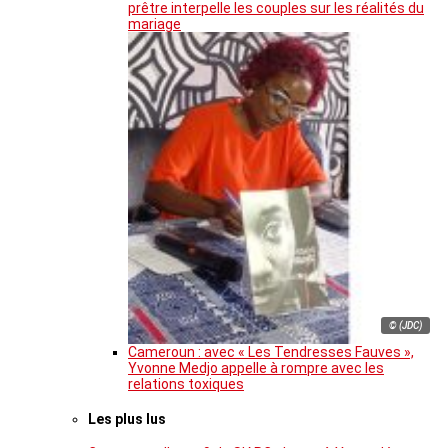
prêtre interpelle les couples sur les réalités du
mariage
© (JDC)
Cameroun : avec « Les Tendresses Fauves »,
Yvonne Medjo appelle à rompre avec les
relations toxiques
Les plus lus