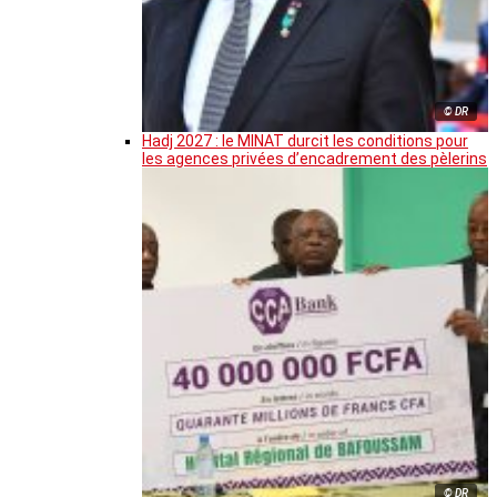
© DR
Hadj 2027 : le MINAT durcit les conditions pour
les agences privées d’encadrement des pèlerins
© DR