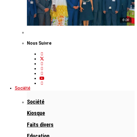
© DR
Nous Suivre
Société
Société
Kiosque
Faits divers
Education