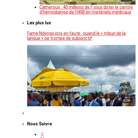
Cameroun : 40 millions de F pour doter le centre
d’hémodialyse de l’HRB en matériels médicaux
Les plus lus
Fame Ndongo pris en faute : quand le « tribun de la
langue » se trompe de subjonctif
© DR
Nous Suivre