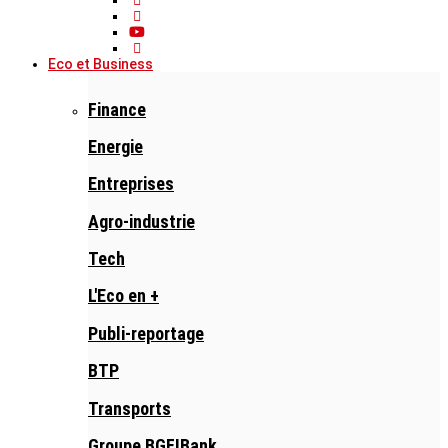
Eco et Business
Finance
Energie
Entreprises
Agro-industrie
Tech
L'Eco en +
Publi-reportage
BTP
Transports
Groupe BGFIBank