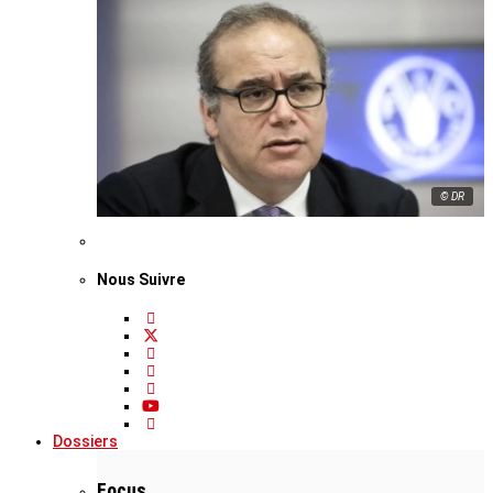
© DR
Nous Suivre
Dossiers
Focus