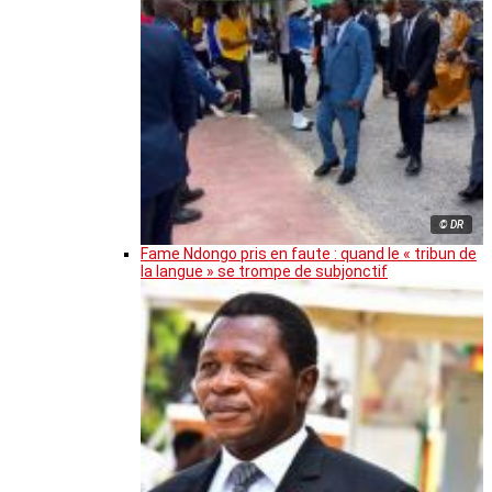
© DR
Fame Ndongo pris en faute : quand le « tribun de
la langue » se trompe de subjonctif