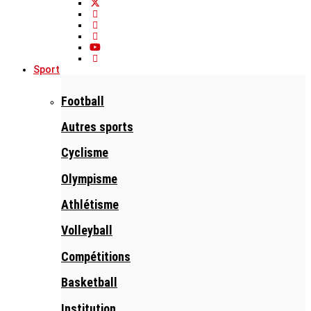
Sport
Football
Autres sports
Cyclisme
Olympisme
Athlétisme
Volleyball
Compétitions
Basketball
Institution