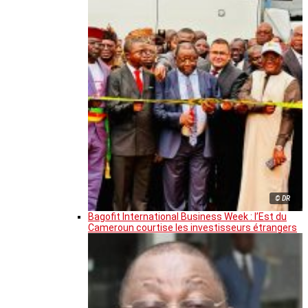
© DR
Bagofit International Business Week : l’Est du
Cameroun courtise les investisseurs étrangers