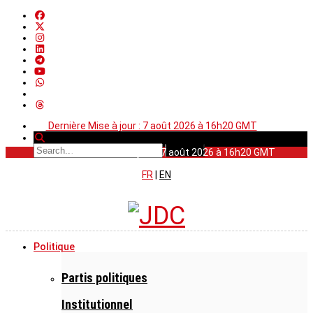
Dernière Mise à jour : 7 août 2026 à 16h20 GMT
Dernière Mise à jour : 7 août 2026 à 16h20 GMT
FR
|
EN
Politique
Partis politiques
Institutionnel