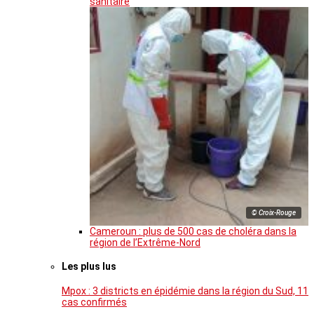
sanitaire
© Croix-Rouge
Cameroun : plus de 500 cas de choléra dans la
région de l’Extrême-Nord
Les plus lus
Mpox : 3 districts en épidémie dans la région du Sud, 11
cas confirmés