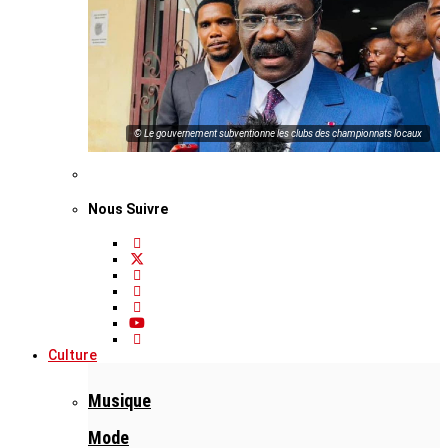
© Le gouvernement subventionne les clubs des championnats locaux
Nous Suivre
Culture
Musique
Mode