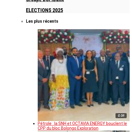
ELECTIONS 2025
Les plus récents
© DR
Pétrole : la SNH et OCTAVIA ENERGY bouclent le
CPP du bloc Bolongo Exploration