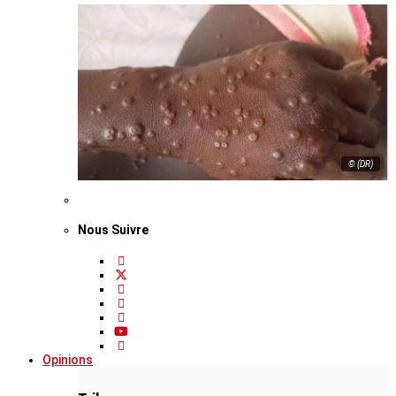
© (DR)
Nous Suivre
Opinions