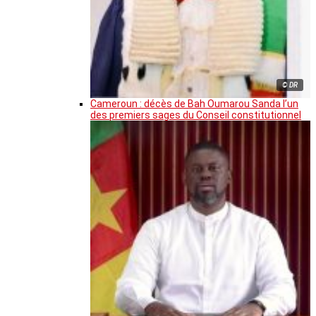
© DR
Cameroun : décès de Bah Oumarou Sanda l’un
des premiers sages du Conseil constitutionnel