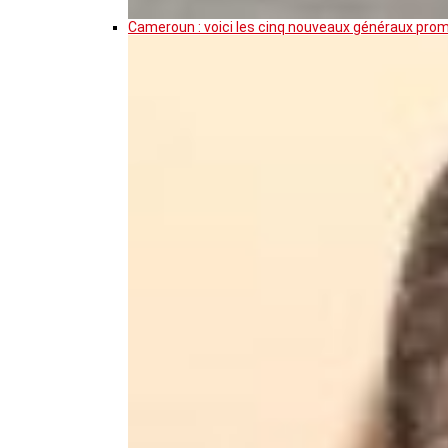
Cameroun : voici les cinq nouveaux généraux pro