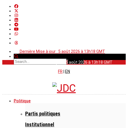
Dernière Mise à jour : 5 août 2026 à 13h18 GMT
Dernière Mise à jour : 5 août 2026 à 13h18 GMT
FR
|
EN
Politique
Partis politiques
Institutionnel