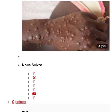
© (DR)
Nous Suivre
Opinions