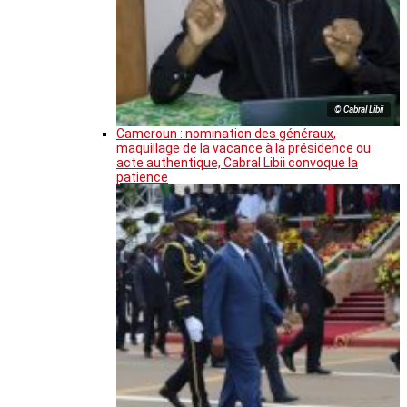
© Cabral Libii
Cameroun : nomination des généraux,
maquillage de la vacance à la présidence ou
acte authentique, Cabral Libii convoque la
patience