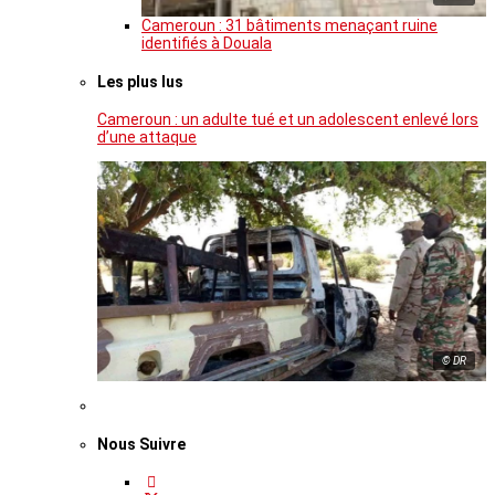
Cameroun : 31 bâtiments menaçant ruine
identifiés à Douala
Les plus lus
Cameroun : un adulte tué et un adolescent enlevé lors
d’une attaque
© DR
Nous Suivre