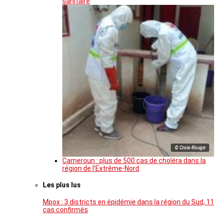
sanitaire
© Croix-Rouge
Cameroun : plus de 500 cas de choléra dans la
région de l’Extrême-Nord
Les plus lus
Mpox : 3 districts en épidémie dans la région du Sud, 11
cas confirmés