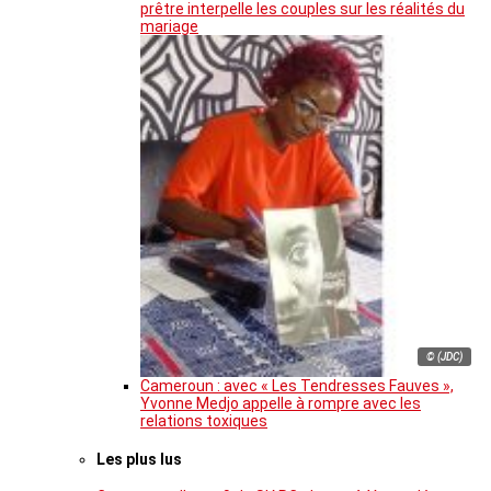
prêtre interpelle les couples sur les réalités du
mariage
© (JDC)
Cameroun : avec « Les Tendresses Fauves »,
Yvonne Medjo appelle à rompre avec les
relations toxiques
Les plus lus