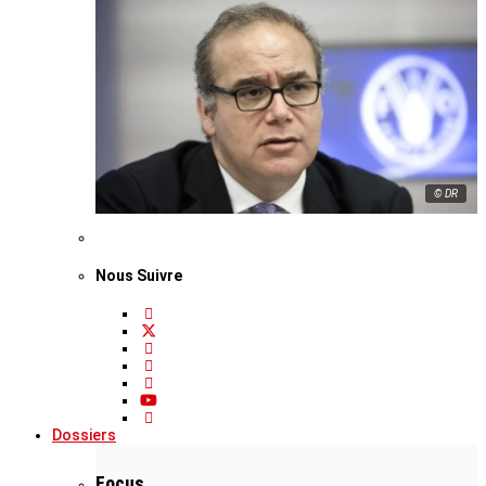
© DR
Nous Suivre
Dossiers
Focus