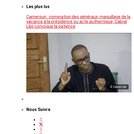
Les plus lus
Cameroun : nomination des généraux, maquillage de la
vacance à la présidence ou acte authentique, Cabral
Libii convoque la patience
© Cabral Libii
Nous Suivre