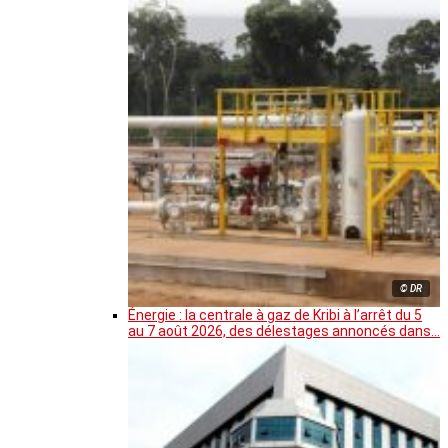
© DR
Énergie : la centrale à gaz de Kribi à l’arrêt du 5
au 7 août 2026, des délestages annoncés dans…