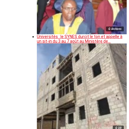
© Archives
Universités : le SYNES durcit le ton et appelle à
un sit-in du 3 au 7 août au Ministère de…
© DR