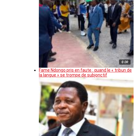
© DR
Fame Ndongo pris en faute : quand le « tribun de
la langue » se trompe de subjonctif