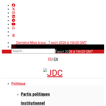
Dernière Mise à jour : 7 août 2026 à 16h20 GMT
Dernière Mise à jour : 7 août 2026 à 16h20 GMT
FR
|
EN
Politique
Partis politiques
Institutionnel