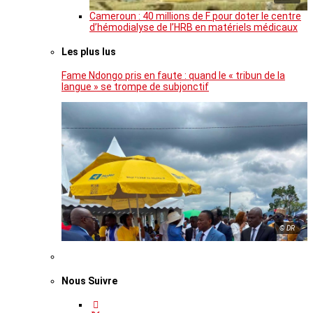
Cameroun : 40 millions de F pour doter le centre
d’hémodialyse de l’HRB en matériels médicaux
Les plus lus
Fame Ndongo pris en faute : quand le « tribun de la
langue » se trompe de subjonctif
© DR
Nous Suivre