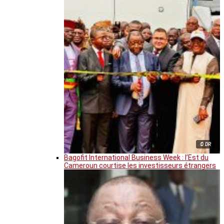
© DR
Bagofit International Business Week : l’Est du
Cameroun courtise les investisseurs étrangers