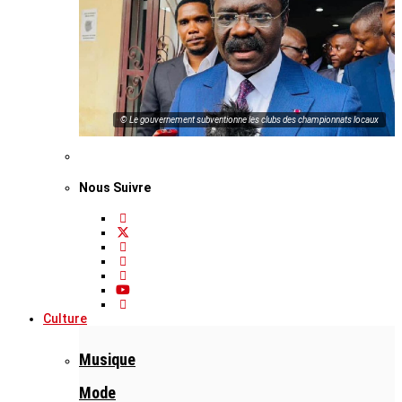
© Le gouvernement subventionne les clubs des championnats locaux
Nous Suivre
Culture
Musique
Mode