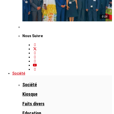
© DR
Nous Suivre
Société
Société
Kiosque
Faits divers
Education