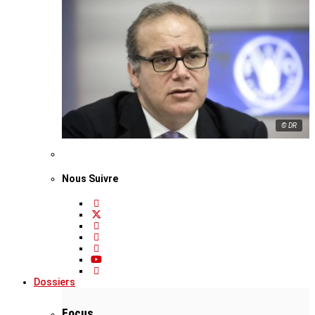
© DR
Nous Suivre
Dossiers
Focus