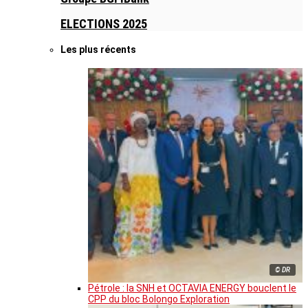
ELECTIONS 2025
Les plus récents
© DR
Pétrole : la SNH et OCTAVIA ENERGY bouclent le
CPP du bloc Bolongo Exploration