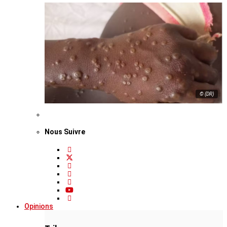
© (DR)
Nous Suivre
Opinions