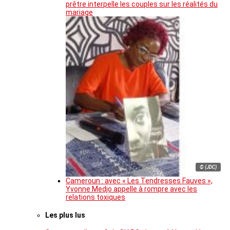
prêtre interpelle les couples sur les réalités du
mariage
© (JDC)
Cameroun : avec « Les Tendresses Fauves »,
Yvonne Medjo appelle à rompre avec les
relations toxiques
Les plus lus