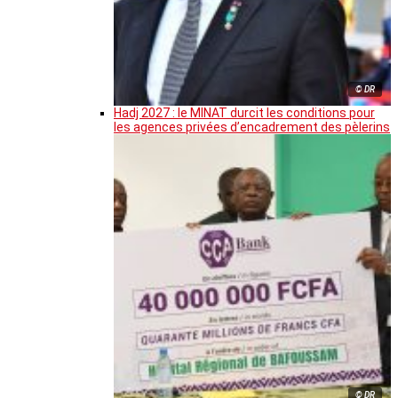
© DR
Hadj 2027 : le MINAT durcit les conditions pour
les agences privées d’encadrement des pèlerins
© DR