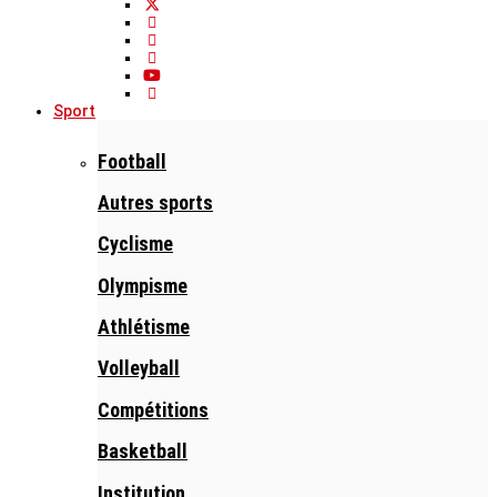
Sport
Football
Autres sports
Cyclisme
Olympisme
Athlétisme
Volleyball
Compétitions
Basketball
Institution