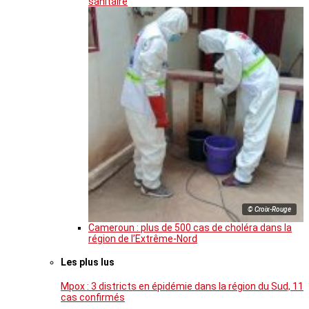
sanitaire
© Croix-Rouge
Cameroun : plus de 500 cas de choléra dans la
région de l’Extrême-Nord
Les plus lus
Mpox : 3 districts en épidémie dans la région du Sud, 11
cas confirmés