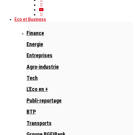
Eco et Business
Finance
Energie
Entreprises
Agro-industrie
Tech
L'Eco en +
Publi-reportage
BTP
Transports
Groupe BGFIBank