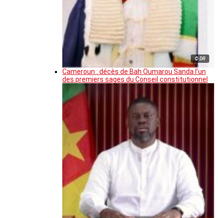
© DR
Cameroun : décès de Bah Oumarou Sanda l’un
des premiers sages du Conseil constitutionnel