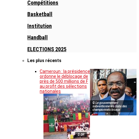
Compétitions
Basketball
Institution
Handball
ELECTIONS 2025
Les plus récents
Cameroun : la présidence
ordonne le déblocage de
près de 500 millions de F
au profit des sélections
nationales
© Le gouvernement
subventionne les clubs des
championnats locaux
© DR