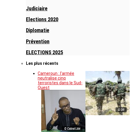
Judiciaire
Elections 2020
Diplomatie
Prévention
ELECTIONS 2025
Les plus récents
Cameroun : l’armée
neutralise cinq
terroristes dans le Sud-
Ouest
© DR
© Cabral Libii