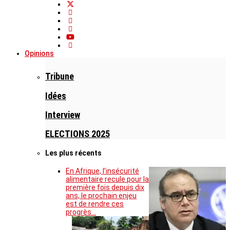
Opinions
Tribune
Idées
Interview
ELECTIONS 2025
Les plus récents
En Afrique, l’insécurité
alimentaire recule pour la
première fois depuis dix
ans, le prochain enjeu
est de rendre ces
progrès…