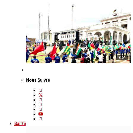
© DR
Nous Suivre
Santé