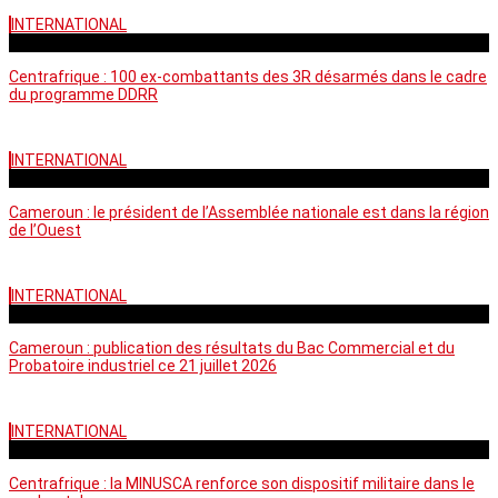
INTERNATIONAL
mardi - 15:39 GMT
Centrafrique : 100 ex-combattants des 3R désarmés dans le cadre
du programme DDRR
INTERNATIONAL
vendredi - 14:20 GMT
Cameroun : le président de l’Assemblée nationale est dans la région
de l’Ouest
INTERNATIONAL
mardi - 06:36 GMT
Cameroun : publication des résultats du Bac Commercial et du
Probatoire industriel ce 21 juillet 2026
INTERNATIONAL
vendredi - 06:59 GMT
Centrafrique : la MINUSCA renforce son dispositif militaire dans le