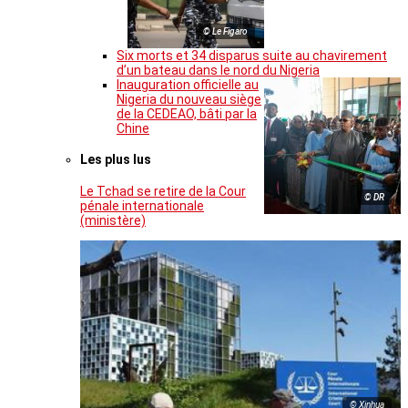
© Le Figaro
Six morts et 34 disparus suite au chavirement
d’un bateau dans le nord du Nigeria
Inauguration officielle au
Nigeria du nouveau siège
de la CEDEAO, bâti par la
Chine
Les plus lus
Le Tchad se retire de la Cour
© DR
pénale internationale
(ministère)
© Xinhua