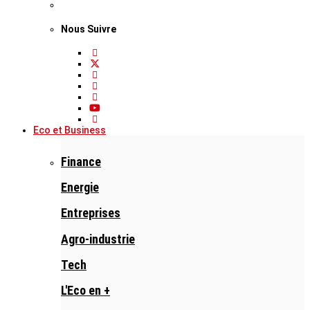
Nous Suivre
Eco et Business
Finance
Energie
Entreprises
Agro-industrie
Tech
L'Eco en +