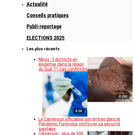
Actualité
Conseils pratiques
Publi-reportage
ELECTIONS 2025
Les plus récents
Mpox : 3 districts en
épidémie dans la région
du Sud, 11 cas confirmés
© (DR)
© DR
Le Cameroun officialise son entrée dans le
Pandemic Fund pour renforcer sa sécurité
sanitaire
Cameroun : plus de 500