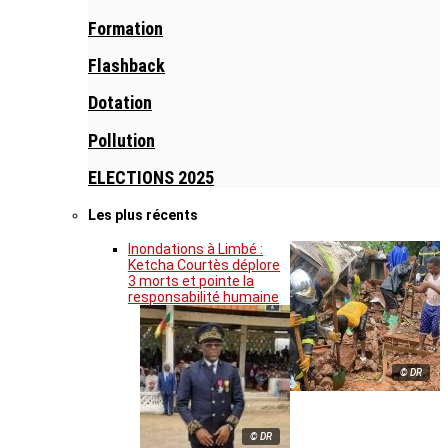
Formation
Flashback
Dotation
Pollution
ELECTIONS 2025
Les plus récents
Inondations à Limbé :
Ketcha Courtès déplore
3 morts et pointe la
responsabilité humaine
© DR
© DR