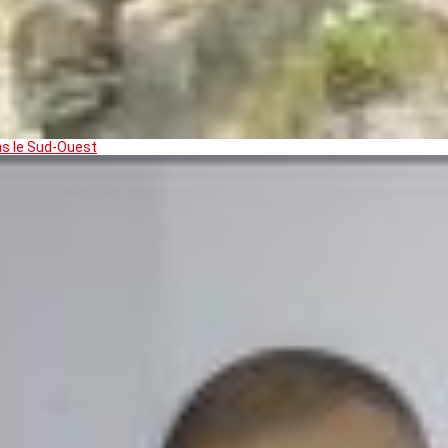
ns le Sud-Ouest