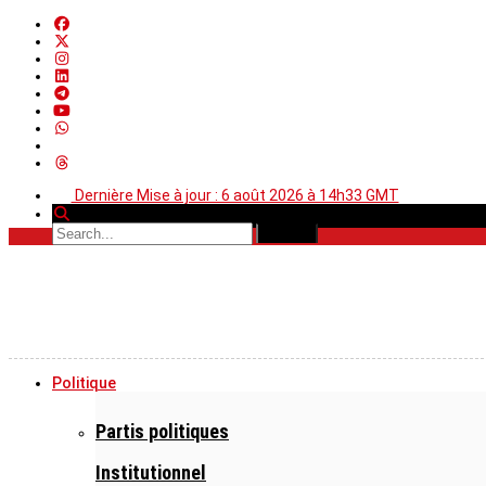
Dernière Mise à jour : 6 août 2026 à 14h33 GMT
Politique
Partis politiques
Institutionnel