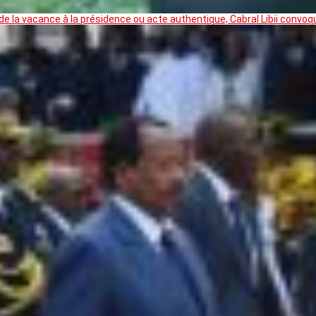
 la vacance à la présidence ou acte authentique, Cabral Libii convoq