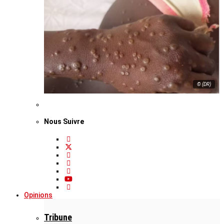
© (DR)
Nous Suivre
Opinions
Tribune