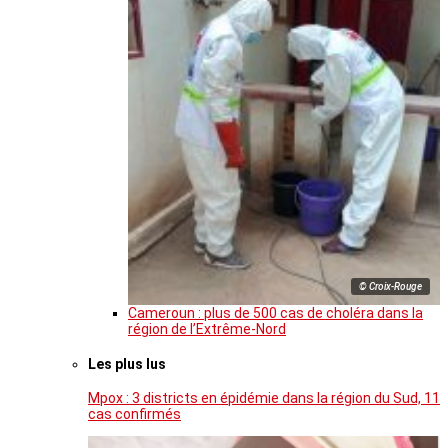
© Croix-Rouge
Cameroun : plus de 500 cas de choléra dans la
région de l’Extrême-Nord
Les plus lus
Mpox : 3 districts en épidémie dans la région du Sud, 11
cas confirmés