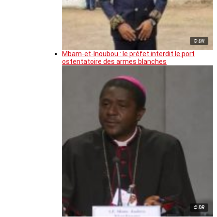
© DR
Mbam-et-Inoubou : le préfet interdit le port
ostentatoire des armes blanches
© DR