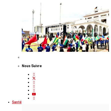
© DR
Nous Suivre
Santé