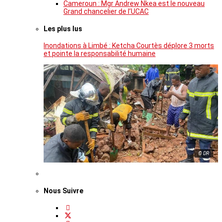
Cameroun : Mgr Andrew Nkea est le nouveau
Grand chancelier de l’UCAC
Les plus lus
Inondations à Limbé : Ketcha Courtès déplore 3 morts
et pointe la responsabilité humaine
© DR
Nous Suivre