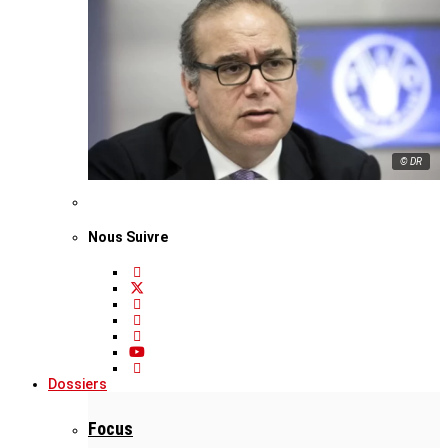
© DR
Nous Suivre
Dossiers
Focus