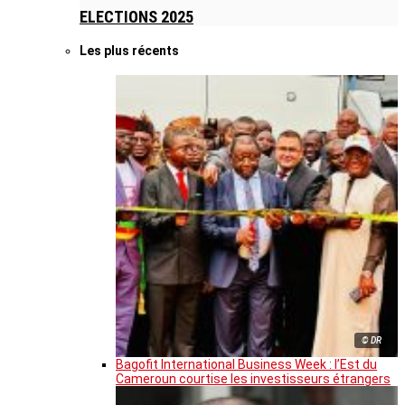
ELECTIONS 2025
Les plus récents
© DR
Bagofit International Business Week : l’Est du
Cameroun courtise les investisseurs étrangers