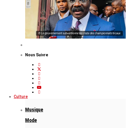
© Le gouvernement subventionne les clubs des championnats locaux
Nous Suivre
Culture
Musique
Mode