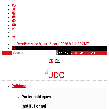
Dernière Mise à jour : 6 août 2026 à 14h33 GMT
Dernière Mise à jour : 6 août 2026 à 14h33 GMT
FR
|
EN
Politique
Partis politiques
Institutionnel