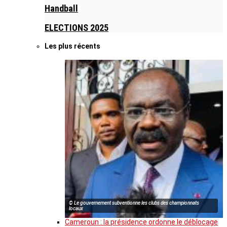
Handball
ELECTIONS 2025
Les plus récents
© Le gouvernement subventionne les clubs des championnats
locaux
Cameroun : la présidence ordonne le déblocage