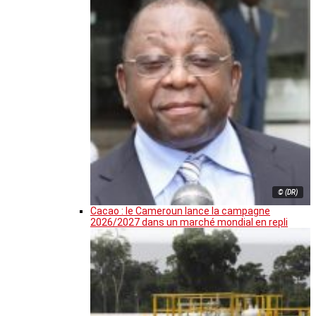
© (DR)
Cacao : le Cameroun lance la campagne
2026/2027 dans un marché mondial en repli