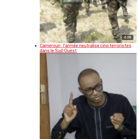
© DR
Cameroun : l’armée neutralise cinq terroristes
dans le Sud-Ouest