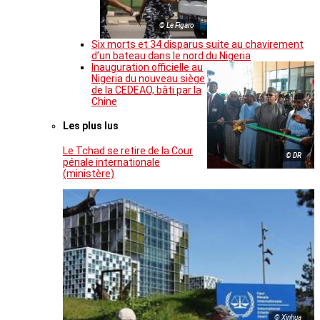
© Le Figaro
Six morts et 34 disparus suite au chavirement
d’un bateau dans le nord du Nigeria
Inauguration officielle au
Nigeria du nouveau siège
de la CEDEAO, bâti par la
Chine
Les plus lus
Le Tchad se retire de la Cour
© DR
pénale internationale
(ministère)
© Xinhua