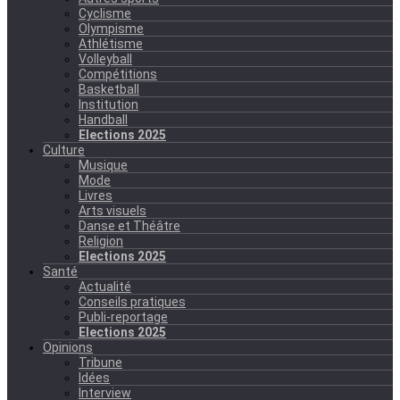
Cyclisme
Olympisme
Athlétisme
Volleyball
Compétitions
Basketball
Institution
Handball
Elections 2025
Culture
Musique
Mode
Livres
Arts visuels
Danse et Théâtre
Religion
Elections 2025
Santé
Actualité
Conseils pratiques
Publi-reportage
Elections 2025
Opinions
Tribune
Idées
Interview