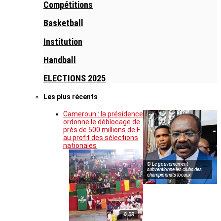
Compétitions
Basketball
Institution
Handball
ELECTIONS 2025
Les plus récents
Cameroun : la présidence
ordonne le déblocage de
près de 500 millions de F
au profit des sélections
nationales
© Le gouvernement
subventionne les clubs des
championnats locaux
© DR