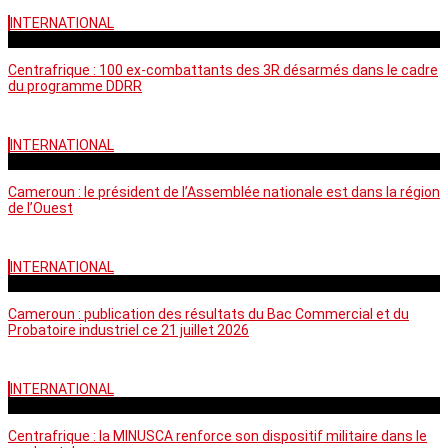
INTERNATIONAL
mardi - 15:39 GMT
Centrafrique : 100 ex-combattants des 3R désarmés dans le cadre
du programme DDRR
INTERNATIONAL
vendredi - 14:20 GMT
Cameroun : le président de l’Assemblée nationale est dans la région
de l’Ouest
INTERNATIONAL
mardi - 06:36 GMT
Cameroun : publication des résultats du Bac Commercial et du
Probatoire industriel ce 21 juillet 2026
INTERNATIONAL
vendredi - 06:59 GMT
Centrafrique : la MINUSCA renforce son dispositif militaire dans le