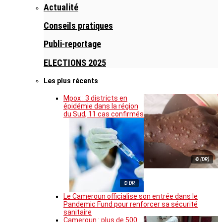
Actualité
Conseils pratiques
Publi-reportage
ELECTIONS 2025
Les plus récents
Mpox : 3 districts en
épidémie dans la région
du Sud, 11 cas confirmés
© (DR)
© DR
Le Cameroun officialise son entrée dans le
Pandemic Fund pour renforcer sa sécurité
sanitaire
Cameroun : plus de 500