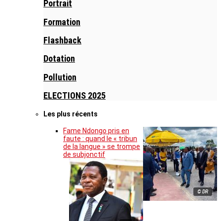
Portrait
Formation
Flashback
Dotation
Pollution
ELECTIONS 2025
Les plus récents
Fame Ndongo pris en
faute : quand le « tribun
de la langue » se trompe
de subjonctif
© DR