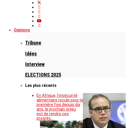
Opinions
Tribune
Idées
Interview
ELECTIONS 2025
Les plus récents
En Afrique, l’insécurité
alimentaire recule pour la
première fois depuis dix
ans, le prochain enjeu
est de rendre ces
progrès…