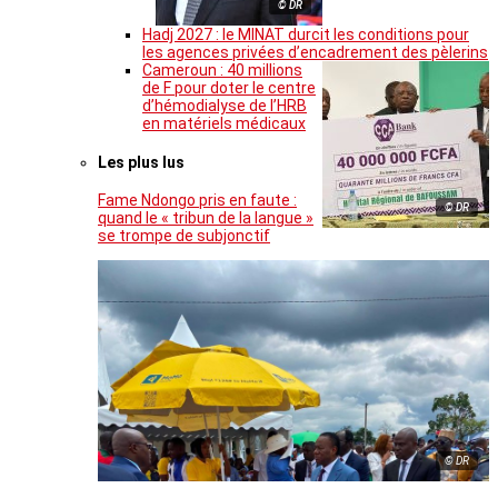
© DR
Hadj 2027 : le MINAT durcit les conditions pour
les agences privées d’encadrement des pèlerins
Cameroun : 40 millions
de F pour doter le centre
d’hémodialyse de l’HRB
en matériels médicaux
Les plus lus
Fame Ndongo pris en faute :
© DR
quand le « tribun de la langue »
se trompe de subjonctif
© DR