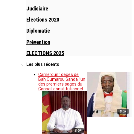
Judiciaire
Elections 2020
Diplomatie
Prévention
ELECTIONS 2025
Les plus récents
Cameroun : décès de
Bah Oumarou Sanda l’un
des premiers sages du
Conseil constitutionnel
© DR
© DR