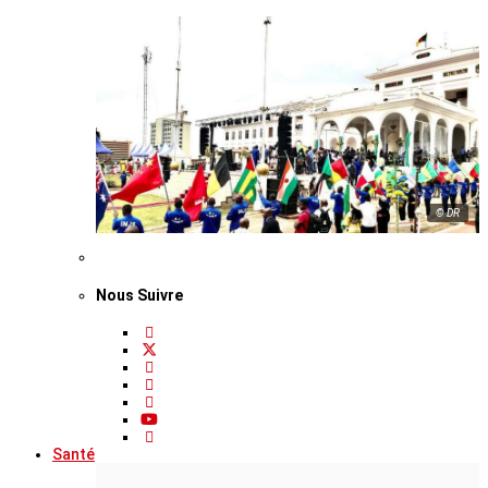
© DR
Nous Suivre
Santé