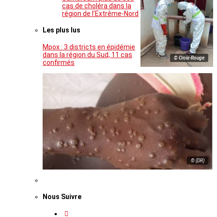
cas de choléra dans la
région de l’Extrême-Nord
Les plus lus
Mpox : 3 districts en épidémie
dans la région du Sud, 11 cas
© Croix-Rouge
confirmés
© (DR)
Nous Suivre