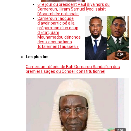
61è jour du président Paul Biya hors du
Cameroun, Hiram Samuel Iyodi saisit
l’Assemblée nationale
Cameroun : accusé
d’avoir participé à la
préparation d’un coup
d’Etat, Sani
Mouhamadou dénonce
des « accusations
totalement fausses »
© DR
Les plus lus
Cameroun : décès de Bah Oumarou Sanda l’un des
premiers sages du Conseil constitutionnel
© DR